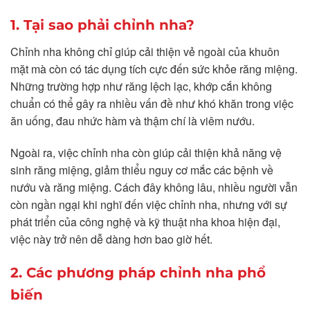
1. Tại sao phải chỉnh nha?
Chỉnh nha không chỉ giúp cải thiện vẻ ngoài của khuôn
mặt mà còn có tác dụng tích cực đến sức khỏe răng miệng.
Những trường hợp như răng lệch lạc, khớp cắn không
chuẩn có thể gây ra nhiều vấn đề như khó khăn trong việc
ăn uống, đau nhức hàm và thậm chí là viêm nướu.
Ngoài ra, việc chỉnh nha còn giúp cải thiện khả năng vệ
sinh răng miệng, giảm thiểu nguy cơ mắc các bệnh về
nướu và răng miệng. Cách đây không lâu, nhiều người vẫn
còn ngần ngại khi nghĩ đến việc chỉnh nha, nhưng với sự
phát triển của công nghệ và kỹ thuật nha khoa hiện đại,
việc này trở nên dễ dàng hơn bao giờ hết.
2. Các phương pháp chỉnh nha phổ
biến