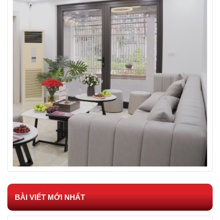
BÀI VIẾT MỚI NHẤT