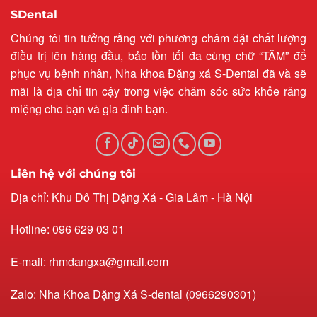
SDental
Chúng tôi tin tưởng rằng với phương châm đặt chất lượng
điều trị lên hàng đầu, bảo tồn tối đa cùng chữ “TÂM” để
phục vụ bệnh nhân, Nha khoa Đặng xá S-Dental đã và sẽ
mãi là địa chỉ tin cậy trong việc chăm sóc sức khỏe răng
miệng cho bạn và gia đình bạn.
Liên hệ với chúng tôi
Địa chỉ: Khu Đô Thị Đặng Xá - Gia Lâm - Hà Nội
Hotline: 096 629 03 01
E-mail: rhmdangxa@gmail.com
Zalo: Nha Khoa Đặng Xá S-dental (0966290301)