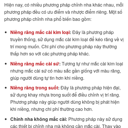
Hiện nay, có nhiều phương pháp chỉnh nha khác nhau, mỗi
phương pháp đều có ưu điểm và nhược điểm riêng. Một số
phương pháp chỉnh nha phổ biến bao gồm:
Niềng răng mắc cài kim loại
:
Đây là phương pháp
truyền thống, sử dụng mắc cài kim loại để kéo răng về vị
trí mong muốn. Chi phí cho phương pháp này thường
thấp hơn so với các phương pháp khác.
Niềng răng mắc cài sứ
:
Tương tự như mắc cài kim loại
nhưng mắc cài sứ có màu sắc gần giống với màu răng,
giúp người dùng tự tin hơn khi niềng.
Niềng răng trong suốt
:
Đây là phương pháp hiện đại,
sử dụng khay nhựa trong suốt để điều chỉnh vị trí răng.
Phương pháp này giúp người dùng không bị phát hiện
khi niềng, nhưng chi phí thường cao hơn.
Chỉnh nha không mắc cài:
Phương pháp này sử dụng
các thiết bị chỉnh nha mà không cần mắc cài. Thay vào