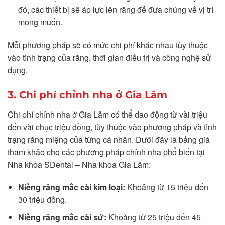
đó, các thiết bị sẽ áp lực lên răng để đưa chúng về vị trí
mong muốn.
Mỗi phương pháp sẽ có mức chi phí khác nhau tùy thuộc
vào tình trạng của răng, thời gian điều trị và công nghệ sử
dụng.
3. Chi phí chỉnh nha ở Gia Lâm
Chi phí chỉnh nha ở Gia Lâm có thể dao động từ vài triệu
đến vài chục triệu đồng, tùy thuộc vào phương pháp và tình
trạng răng miệng của từng cá nhân. Dưới đây là bảng giá
tham khảo cho các phương pháp chỉnh nha phổ biến tại
Nha khoa SDental – Nha khoa Gia Lâm:
Niềng răng mắc cài kim loại:
Khoảng từ 15 triệu đến
30 triệu đồng.
Niềng răng mắc cài sứ:
Khoảng từ 25 triệu đến 45