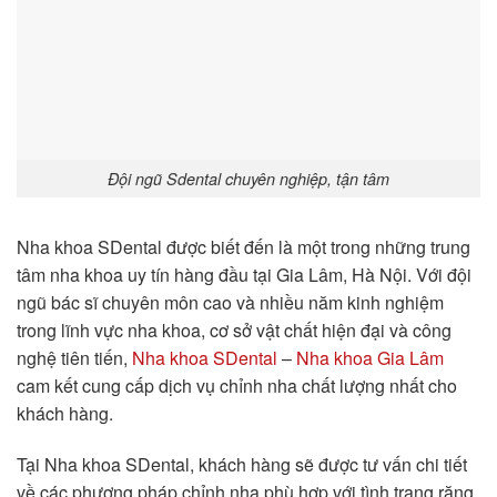
Đội ngũ Sdental chuyên nghiệp, tận tâm
Nha khoa SDental được biết đến là một trong những trung
tâm nha khoa uy tín hàng đầu tại Gia Lâm, Hà Nội. Với đội
ngũ bác sĩ chuyên môn cao và nhiều năm kinh nghiệm
trong lĩnh vực nha khoa, cơ sở vật chất hiện đại và công
nghệ tiên tiến,
Nha khoa SDental
–
Nha khoa Gia Lâm
cam kết cung cấp dịch vụ chỉnh nha chất lượng nhất cho
khách hàng.
Tại Nha khoa SDental, khách hàng sẽ được tư vấn chi tiết
về các phương pháp chỉnh nha phù hợp với tình trạng răng