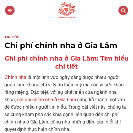
Skip
to
content
TIN TỨC
Chi phí chỉnh nha ở Gia Lâm
Chi phí chỉnh nha ở Gia Lâm: Tìm hiểu
chi tiết
Chỉnh nha
là một lĩnh vực ngày càng được nhiều người
quan tâm, không chỉ vì lý do thẩm mỹ mà còn vì sức khỏe
răng miệng. Đặc biệt, với sự phát triển của ngành nha
khoa,
chi phí chỉnh nha ở Gia Lâm
cũng trở thành một vấn
đề được nhiều người tìm hiểu. Trong bài viết này, chúng ta
sẽ cùng khám phá các khía cạnh liên quan đến chi phí
chỉnh nha ở Gia Lâm, cũng như những điều cần biết khi
quyết định thực hiện chỉnh nha.