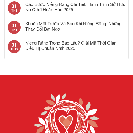
Các Bước Niềng Răng Chi Tiết: Hành Trình Sở Hữu
01
Nụ Cười Hoàn Hảo 2025
Th1
Khuôn Mặt Trước Và Sau Khi Niềng Răng: Những
01
Thay Đổi Bất Ngờ
Th1
Niềng Răng Trong Bao Lâu? Giải Mã Thời Gian
31
Điều Trị Chuẩn Nhất 2025
Th12