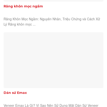
Răng khôn mọc ngầm
Răng Khôn Mọc Ngầm: Nguyên Nhân, Triệu Chứng và Cách Xử
Lý Răng khôn mọc ...
Dán sứ Emax
Veneer Emax Là Gì? Vì Sao Nên Sử Dụng Mặt Dán Sứ Veneer