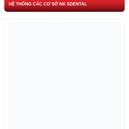
HỆ THỐNG CÁC CƠ SỞ NK SDENTAL