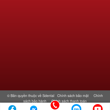
© Bản quyền thuộc về Sdental
Chính sách bảo mật
Chính
sách bảo hành
Chính sách thanh toán