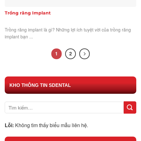
Trồng răng Implant
Trồng răng implant là gì? Những lợi ích tuyệt vời của trồng răng
implant bạn ...
1
2
KHO THÔNG TIN SDENTAL
Lỗi:
Không tìm thấy biểu mẫu liên hệ.