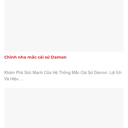
Chỉnh nha mắc cài sứ Damon
Khám Phá Sức Mạnh Của Hệ Thống Mắc Cài Sứ Damon: Lợi Ích
Và Hiệu ...