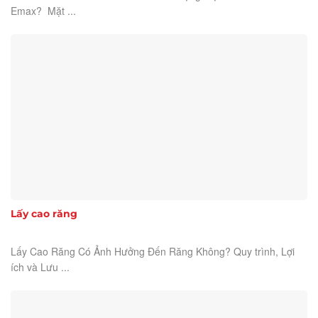
Emax? Mặt ...
Lấy cao răng
Lấy Cao Răng Có Ảnh Hưởng Đến Răng Không? Quy trình, Lợi
ích và Lưu ...