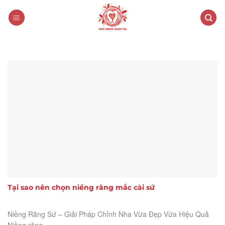
Skip
to
content
Tại sao nên chọn niềng răng mắc cài sứ
Niềng Răng Sứ – Giải Pháp Chỉnh Nha Vừa Đẹp Vừa Hiệu Quả
Niềng răng ...