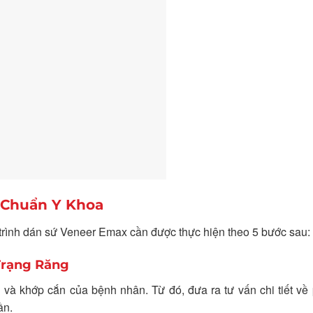
 Chuẩn Y Khoa
 trình dán sứ Veneer Emax cần được thực hiện theo 5 bước sau:
Trạng Răng
ng và khớp cắn của bệnh nhân. Từ đó, đưa ra tư vấn chi tiết v
ần.