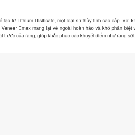
ạo từ Lithium Disilicate, một loại sứ thủy tinh cao cấp. Với 
, Veneer Emax mang lại vẻ ngoài hoàn hảo và khó phân biệt v
ặt trước của răng, giúp khắc phục các khuyết điểm như răng sứt