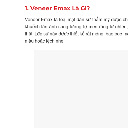
1. Veneer Emax Là Gì?
Veneer Emax là loại mặt dán sứ thẩm mỹ được chế t
khuếch tán ánh sáng tương tự men răng tự nhiên
thật. Lớp sứ này được thiết kế rất mỏng, bao bọc m
màu hoặc lệch nhẹ.