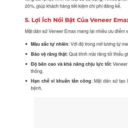
20%, giúp khách hàng tiết kiệm chi phí đáng kể.
5. Lợi Ích Nổi Bật Của Veneer Ema
Mặt dán sứ Veneer Emax mang lại nhiều ưu điểm vư
Màu sắc tự nhiên
: Với độ trong mờ tương tự m
Bảo vệ răng thật
: Quá trình mài răng tối thiểu 
Độ bền cao và khả năng chịu lực tốt
: Veneer
thống.
Hạn chế vi khuẩn tấn công
: Mặt dán sứ tạo
bệnh.