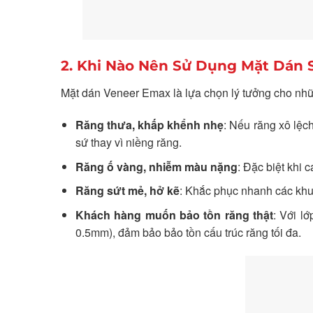
2. Khi Nào Nên Sử Dụng Mặt Dán
Mặt dán Veneer Emax là lựa chọn lý tưởng cho nhữ
Răng thưa, khấp khểnh nhẹ
: Nếu răng xô lệc
sứ thay vì niềng răng.
Răng ố vàng, nhiễm màu nặng
: Đặc biệt khi 
Răng sứt mẻ, hở kẽ
: Khắc phục nhanh các khu
Khách hàng muốn bảo tồn răng thật
: Với l
0.5mm), đảm bảo bảo tồn cấu trúc răng tối đa.