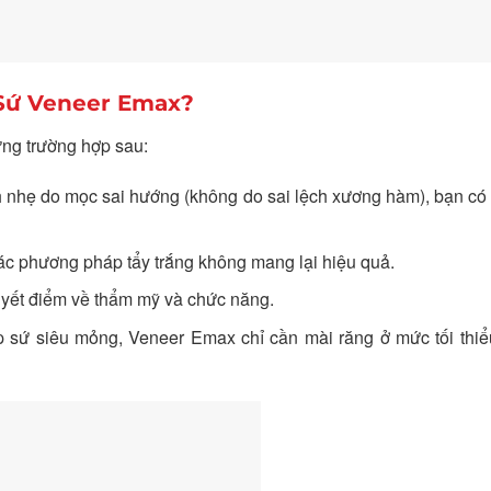
 Sứ Veneer Emax?
ng trường hợp sau:
h nhẹ do mọc sai hướng (không do sai lệch xương hàm), bạn có
các phương pháp tẩy trắng không mang lại hiệu quả.
yết điểm về thẩm mỹ và chức năng.
ớp sứ siêu mỏng, Veneer Emax chỉ cần mài răng ở mức tối thiể