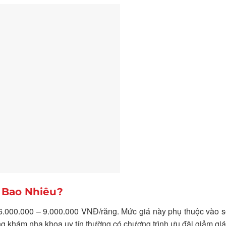
à Bao Nhiêu?
6.000.000 – 9.000.000 VNĐ/răng. Mức giá này phụ thuộc vào s
g khám nha khoa uy tín thường có chương trình ưu đãi giảm giá