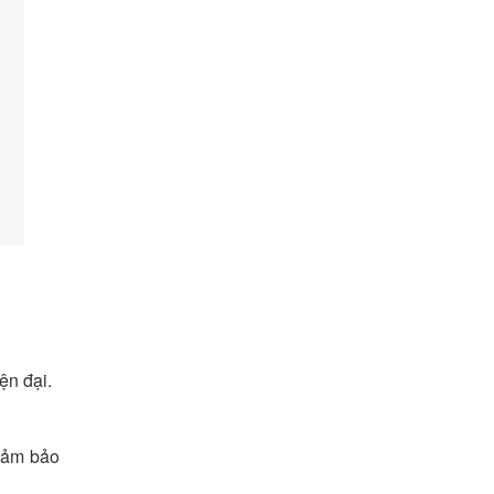
ện đại.
 đảm bảo