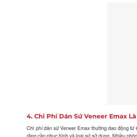
4. Chi Phí Dán Sứ Veneer Emax L
Chi phí dán sứ Veneer Emax thường dao động từ 
răng cần phục hình và loại sứ sử dụng. Nhiều phòn