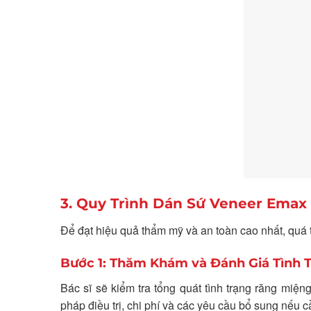
3. Quy Trình Dán Sứ Veneer Emax
Để đạt hiệu quả thẩm mỹ và an toàn cao nhất, quá
Bước 1: Thăm Khám và Đánh Giá Tình 
Bác sĩ sẽ kiểm tra tổng quát tình trạng răng miệ
pháp điều trị, chi phí và các yêu cầu bổ sung nếu c