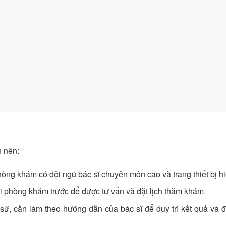
n nên:
òng khám có đội ngũ bác sĩ chuyên môn cao và trang thiết bị hi
ới phòng khám trước để được tư vấn và đặt lịch thăm khám.
 sứ, cần làm theo hướng dẫn của bác sĩ để duy trì kết quả và