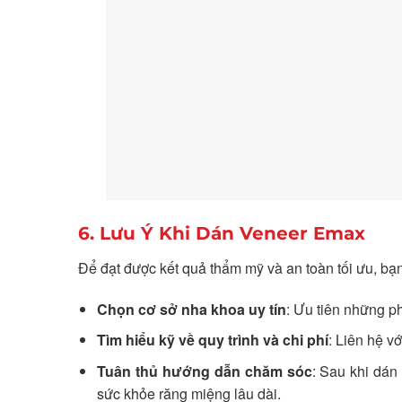
6. Lưu Ý Khi Dán Veneer Emax
Để đạt được kết quả thẩm mỹ và an toàn tối ưu, bạ
Chọn cơ sở nha khoa uy tín
: Ưu tiên những ph
Tìm hiểu kỹ về quy trình và chi phí
: Liên hệ v
Tuân thủ hướng dẫn chăm sóc
: Sau khi dán
sức khỏe răng miệng lâu dài.