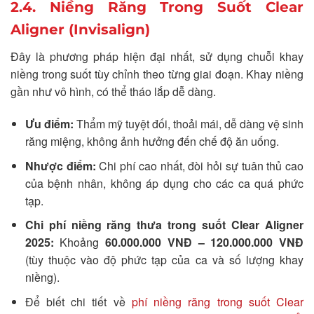
2.4. Niềng Răng Trong Suốt Clear
Aligner (Invisalign)
Đây là phương pháp hiện đại nhất, sử dụng chuỗi khay
niềng trong suốt tùy chỉnh theo từng giai đoạn. Khay niềng
gần như vô hình, có thể tháo lắp dễ dàng.
Ưu điểm:
Thẩm mỹ tuyệt đối, thoải mái, dễ dàng vệ sinh
răng miệng, không ảnh hưởng đến chế độ ăn uống.
Nhược điểm:
Chi phí cao nhất, đòi hỏi sự tuân thủ cao
của bệnh nhân, không áp dụng cho các ca quá phức
tạp.
Chi phí niềng răng thưa trong suốt Clear Aligner
2025:
Khoảng
60.000.000 VNĐ – 120.000.000 VNĐ
(tùy thuộc vào độ phức tạp của ca và số lượng khay
niềng).
Để biết chi tiết về
phí niềng răng trong suốt Clear