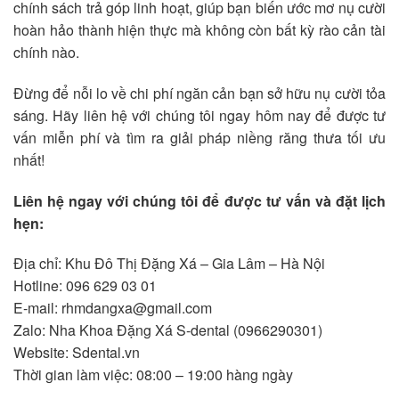
chính sách trả góp linh hoạt, giúp bạn biến ước mơ nụ cười
hoàn hảo thành hiện thực mà không còn bất kỳ rào cản tài
chính nào.
Đừng để nỗi lo về chi phí ngăn cản bạn sở hữu nụ cười tỏa
sáng. Hãy liên hệ với chúng tôi ngay hôm nay để được tư
vấn miễn phí và tìm ra giải pháp niềng răng thưa tối ưu
nhất!
Liên hệ ngay với chúng tôi để được tư vấn và đặt lịch
hẹn:
Địa chỉ: Khu Đô Thị Đặng Xá – Gia Lâm – Hà Nội
Hotline: 096 629 03 01
E-mail: rhmdangxa@gmail.com
Zalo: Nha Khoa Đặng Xá S-dental (0966290301)
Website: Sdental.vn
Thời gian làm việc: 08:00 – 19:00 hàng ngày