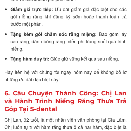
Giảm giá trực tiếp:
Ưu đãi giảm giá đặc biệt cho các
gói niềng răng khi đăng ký sớm hoặc thanh toán trả
trước một phần.
Tặng kèm gói chăm sóc răng miệng:
Bao gồm lấy
cao răng, đánh bóng răng miễn phí trong suốt quá trình
niềng.
Tặng hàm duy trì:
Giúp giữ vững kết quả sau niềng.
Hãy liên hệ với chúng tôi ngay hôm nay để không bỏ lỡ
những ưu đãi đặc biệt này!
6. Câu Chuyện Thành Công: Chị Lan
và Hành Trình Niềng Răng Thưa Trả
Góp Tại S-dental
Chị Lan, 32 tuổi, là một nhân viên văn phòng tại Gia Lâm.
Chị luôn tự ti với hàm răng thưa ở cả hai hàm, đặc biệt là