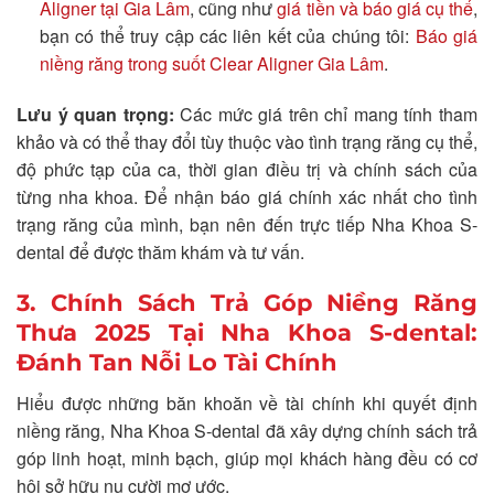
Aligner tại Gia Lâm
, cũng như
giá tiền và báo giá cụ thể
,
bạn có thể truy cập các liên kết của chúng tôi:
Báo giá
niềng răng trong suốt Clear Aligner Gia Lâm
.
Lưu ý quan trọng:
Các mức giá trên chỉ mang tính tham
khảo và có thể thay đổi tùy thuộc vào tình trạng răng cụ thể,
độ phức tạp của ca, thời gian điều trị và chính sách của
từng nha khoa. Để nhận báo giá chính xác nhất cho tình
trạng răng của mình, bạn nên đến trực tiếp Nha Khoa S-
dental để được thăm khám và tư vấn.
3. Chính Sách Trả Góp Niềng Răng
Thưa 2025 Tại Nha Khoa S-dental:
Đánh Tan Nỗi Lo Tài Chính
Hiểu được những băn khoăn về tài chính khi quyết định
niềng răng, Nha Khoa S-dental đã xây dựng chính sách trả
góp linh hoạt, minh bạch, giúp mọi khách hàng đều có cơ
hội sở hữu nụ cười mơ ước.