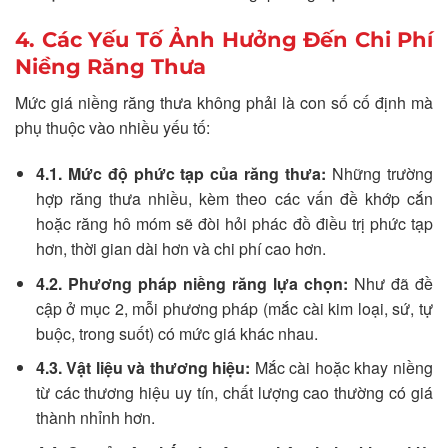
4. Các Yếu Tố Ảnh Hưởng Đến Chi Phí
Niềng Răng Thưa
Mức giá niềng răng thưa không phải là con số cố định mà
phụ thuộc vào nhiều yếu tố:
4.1. Mức độ phức tạp của răng thưa:
Những trường
hợp răng thưa nhiều, kèm theo các vấn đề khớp cắn
hoặc răng hô móm sẽ đòi hỏi phác đồ điều trị phức tạp
hơn, thời gian dài hơn và chi phí cao hơn.
4.2. Phương pháp niềng răng lựa chọn:
Như đã đề
cập ở mục 2, mỗi phương pháp (mắc cài kim loại, sứ, tự
buộc, trong suốt) có mức giá khác nhau.
4.3. Vật liệu và thương hiệu:
Mắc cài hoặc khay niềng
từ các thương hiệu uy tín, chất lượng cao thường có giá
thành nhỉnh hơn.