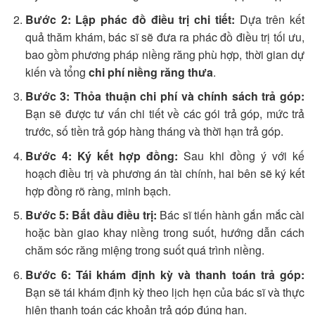
Bước 2: Lập phác đồ điều trị chi tiết:
Dựa trên kết
quả thăm khám, bác sĩ sẽ đưa ra phác đồ điều trị tối ưu,
bao gồm phương pháp niềng răng phù hợp, thời gian dự
kiến và tổng
chi phí niềng răng thưa
.
Bước 3: Thỏa thuận chi phí và chính sách trả góp:
Bạn sẽ được tư vấn chi tiết về các gói trả góp, mức trả
trước, số tiền trả góp hàng tháng và thời hạn trả góp.
Bước 4: Ký kết hợp đồng:
Sau khi đồng ý với kế
hoạch điều trị và phương án tài chính, hai bên sẽ ký kết
hợp đồng rõ ràng, minh bạch.
Bước 5: Bắt đầu điều trị:
Bác sĩ tiến hành gắn mắc cài
hoặc bàn giao khay niềng trong suốt, hướng dẫn cách
chăm sóc răng miệng trong suốt quá trình niềng.
Bước 6: Tái khám định kỳ và thanh toán trả góp:
Bạn sẽ tái khám định kỳ theo lịch hẹn của bác sĩ và thực
hiện thanh toán các khoản trả góp đúng hạn.