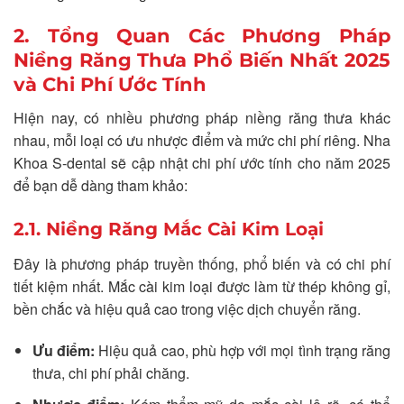
2. Tổng Quan Các Phương Pháp
Niềng Răng Thưa Phổ Biến Nhất 2025
và Chi Phí Ước Tính
Hiện nay, có nhiều phương pháp niềng răng thưa khác
nhau, mỗi loại có ưu nhược điểm và mức chi phí riêng. Nha
Khoa S-dental sẽ cập nhật chi phí ước tính cho năm 2025
để bạn dễ dàng tham khảo:
2.1. Niềng Răng Mắc Cài Kim Loại
Đây là phương pháp truyền thống, phổ biến và có chi phí
tiết kiệm nhất. Mắc cài kim loại được làm từ thép không gỉ,
bền chắc và hiệu quả cao trong việc dịch chuyển răng.
Ưu điểm:
Hiệu quả cao, phù hợp với mọi tình trạng răng
thưa, chi phí phải chăng.