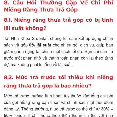
8. Câu Hỏi Thường Gặp Về Chi Phí
Niềng Răng Thưa Trả Góp
8.1. Niềng răng thưa trả góp có bị tính
lãi suất không?
Tại Nha Khoa S-dental, chúng tôi cam kết áp dụng chính
sách trả góp
0% lãi suất
cho nhiều gói dịch vụ, giúp bạn
giảm gánh nặng tài chính một cách tối đa. Bạn chỉ cần trả
trước một phần nhỏ và thanh toán phần còn lại theo từng
đợt mà không phải lo lắng về lãi suất.
8.2. Mức trả trước tối thiểu khi niềng
răng thưa trả góp là bao nhiêu?
Mức trả trước thường linh hoạt, tùy thuộc vào tổng chi phí
của gói niềng răng bạn chọn và chính sách tại thời điểm
đăng ký. Thông thường, mức trả trước có thể chỉ từ
30% –
50%
tổng chi phí, hoặc theo thỏa thuận cụ thể với nha