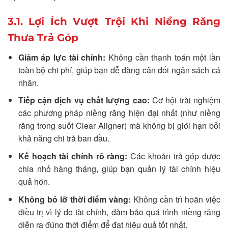
3.1. Lợi Ích Vượt Trội Khi Niềng Răng
Thưa Trả Góp
Giảm áp lực tài chính:
Không cần thanh toán một lần
toàn bộ chi phí, giúp bạn dễ dàng cân đối ngân sách cá
nhân.
Tiếp cận dịch vụ chất lượng cao:
Cơ hội trải nghiệm
các phương pháp niềng răng hiện đại nhất (như niềng
răng trong suốt Clear Aligner) mà không bị giới hạn bởi
khả năng chi trả ban đầu.
Kế hoạch tài chính rõ ràng:
Các khoản trả góp được
chia nhỏ hàng tháng, giúp bạn quản lý tài chính hiệu
quả hơn.
Không bỏ lỡ thời điểm vàng:
Không cần trì hoãn việc
điều trị vì lý do tài chính, đảm bảo quá trình niềng răng
diễn ra đúng thời điểm để đạt hiệu quả tốt nhất.