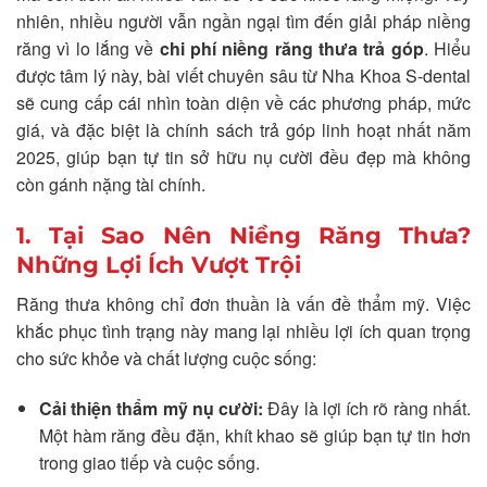
nhiên, nhiều người vẫn ngần ngại tìm đến giải pháp niềng
răng vì lo lắng về
chi phí niềng răng thưa trả góp
. Hiểu
được tâm lý này, bài viết chuyên sâu từ Nha Khoa S-dental
sẽ cung cấp cái nhìn toàn diện về các phương pháp, mức
giá, và đặc biệt là chính sách trả góp linh hoạt nhất năm
2025, giúp bạn tự tin sở hữu nụ cười đều đẹp mà không
còn gánh nặng tài chính.
1. Tại Sao Nên Niềng Răng Thưa?
Những Lợi Ích Vượt Trội
Răng thưa không chỉ đơn thuần là vấn đề thẩm mỹ. Việc
khắc phục tình trạng này mang lại nhiều lợi ích quan trọng
cho sức khỏe và chất lượng cuộc sống:
Cải thiện thẩm mỹ nụ cười:
Đây là lợi ích rõ ràng nhất.
Một hàm răng đều đặn, khít khao sẽ giúp bạn tự tin hơn
trong giao tiếp và cuộc sống.