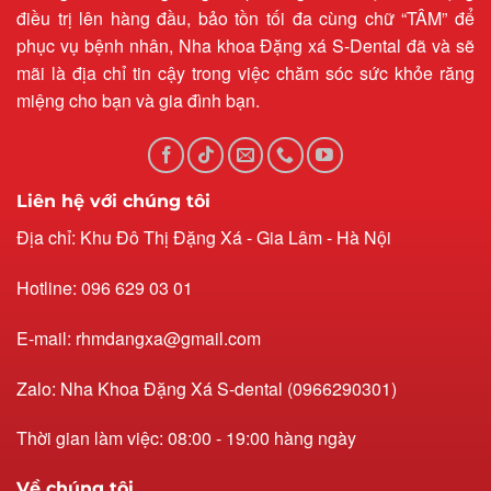
điều trị lên hàng đầu, bảo tồn tối đa cùng chữ “TÂM” để
phục vụ bệnh nhân, Nha khoa Đặng xá S-Dental đã và sẽ
mãi là địa chỉ tin cậy trong việc chăm sóc sức khỏe răng
miệng cho bạn và gia đình bạn.
Liên hệ với chúng tôi
Địa chỉ: Khu Đô Thị Đặng Xá - Gia Lâm - Hà Nội
Hotline: 096 629 03 01
E-mail: rhmdangxa@gmail.com
Zalo: Nha Khoa Đặng Xá S-dental (0966290301)
Thời gian làm việc: 08:00 - 19:00 hàng ngày
Về chúng tôi