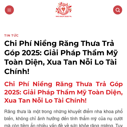
Skip
to
content
TIN TỨC
Chi Phí Niềng Răng Thưa Trả
Góp 2025: Giải Pháp Thẩm Mỹ
Toàn Diện, Xua Tan Nỗi Lo Tài
Chính!
Chi Phí Niềng Răng Thưa Trả Góp
2025: Giải Pháp Thẩm Mỹ Toàn Diện,
Xua Tan Nỗi Lo Tài Chính!
Răng thưa là một trong những khuyết điểm nha khoa phổ
biến, không chỉ ảnh hưởng đến tính thẩm mỹ của nụ cười
mà còn tiềm ẩn nhiều vấn đề về sức khỏe răng miệng. Tuy