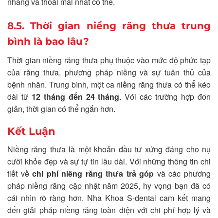
nhàng và thoải mái nhất có thể.
8.5. Thời gian niềng răng thưa trung
bình là bao lâu?
Thời gian niềng răng thưa phụ thuộc vào mức độ phức tạp
của răng thưa, phương pháp niềng và sự tuân thủ của
bệnh nhân. Trung bình, một ca niềng răng thưa có thể kéo
dài từ
12 tháng đến 24 tháng
. Với các trường hợp đơn
giản, thời gian có thể ngắn hơn.
Kết Luận
Niềng răng thưa là một khoản đầu tư xứng đáng cho nụ
cười khỏe đẹp và sự tự tin lâu dài. Với những thông tin chi
tiết về
chi phí niềng răng thưa trả góp
và các phương
pháp niềng răng cập nhật năm 2025, hy vọng bạn đã có
cái nhìn rõ ràng hơn. Nha Khoa S-dental cam kết mang
đến giải pháp niềng răng toàn diện với chi phí hợp lý và