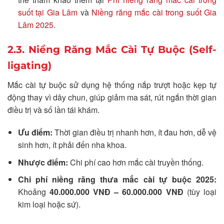
suốt tại Gia Lâm
và
Niềng răng mắc cài trong suốt Gia
Lâm 2025
.
2.3. Niềng Răng Mắc Cài Tự Buộc (Self-
ligating)
Mắc cài tự buộc sử dụng hệ thống nắp trượt hoặc kẹp tự
động thay vì dây chun, giúp giảm ma sát, rút ngắn thời gian
điều trị và số lần tái khám.
Ưu điểm:
Thời gian điều trị nhanh hơn, ít đau hơn, dễ vệ
sinh hơn, ít phải đến nha khoa.
Nhược điểm:
Chi phí cao hơn mắc cài truyền thống.
Chi phí niềng răng thưa mắc cài tự buộc 2025:
Khoảng
40.000.000 VNĐ – 60.000.000 VNĐ
(tùy loại
kim loại hoặc sứ).