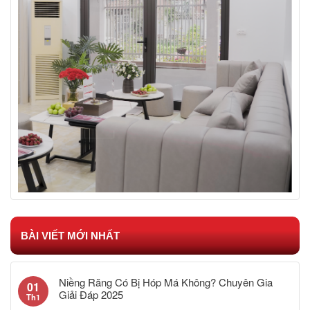
BÀI VIẾT MỚI NHẤT
Niềng Răng Có Bị Hóp Má Không? Chuyên Gia
01
Giải Đáp 2025
Th1