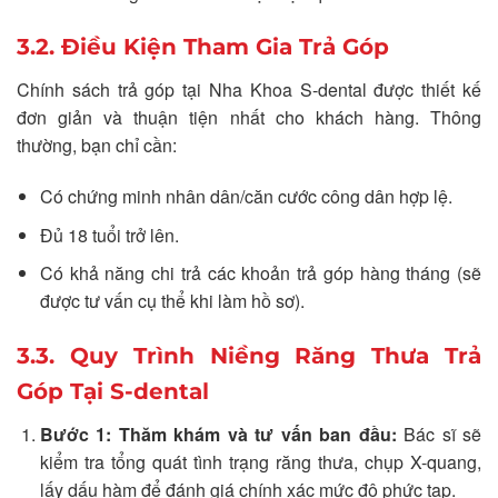
3.2. Điều Kiện Tham Gia Trả Góp
Chính sách trả góp tại Nha Khoa S-dental được thiết kế
đơn giản và thuận tiện nhất cho khách hàng. Thông
thường, bạn chỉ cần:
Có chứng minh nhân dân/căn cước công dân hợp lệ.
Đủ 18 tuổi trở lên.
Có khả năng chi trả các khoản trả góp hàng tháng (sẽ
được tư vấn cụ thể khi làm hồ sơ).
3.3. Quy Trình Niềng Răng Thưa Trả
Góp Tại S-dental
Bước 1: Thăm khám và tư vấn ban đầu:
Bác sĩ sẽ
kiểm tra tổng quát tình trạng răng thưa, chụp X-quang,
lấy dấu hàm để đánh giá chính xác mức độ phức tạp.