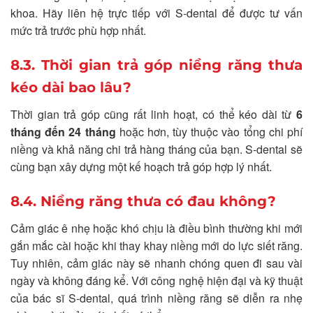
khoa. Hãy liên hệ trực tiếp với S-dental để được tư vấn
mức trả trước phù hợp nhất.
8.3. Thời gian trả góp niềng răng thưa
kéo dài bao lâu?
Thời gian trả góp cũng rất linh hoạt, có thể kéo dài từ
6
tháng đến 24 tháng
hoặc hơn, tùy thuộc vào tổng chi phí
niềng và khả năng chi trả hàng tháng của bạn. S-dental sẽ
cùng bạn xây dựng một kế hoạch trả góp hợp lý nhất.
8.4. Niềng răng thưa có đau không?
Cảm giác ê nhẹ hoặc khó chịu là điều bình thường khi mới
gắn mắc cài hoặc khi thay khay niềng mới do lực siết răng.
Tuy nhiên, cảm giác này sẽ nhanh chóng quen đi sau vài
ngày và không đáng kể. Với công nghệ hiện đại và kỹ thuật
của bác sĩ S-dental, quá trình niềng răng sẽ diễn ra nhẹ