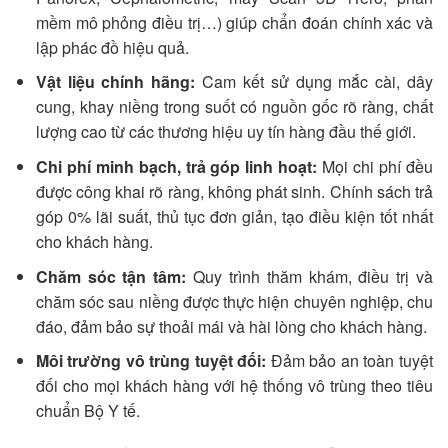
mềm mô phỏng điều trị…) giúp chẩn đoán chính xác và
lập phác đồ hiệu quả.
Vật liệu chính hãng:
Cam kết sử dụng mắc cài, dây
cung, khay niềng trong suốt có nguồn gốc rõ ràng, chất
lượng cao từ các thương hiệu uy tín hàng đầu thế giới.
Chi phí minh bạch, trả góp linh hoạt:
Mọi chi phí đều
được công khai rõ ràng, không phát sinh. Chính sách trả
góp 0% lãi suất, thủ tục đơn giản, tạo điều kiện tốt nhất
cho khách hàng.
Chăm sóc tận tâm:
Quy trình thăm khám, điều trị và
chăm sóc sau niềng được thực hiện chuyên nghiệp, chu
đáo, đảm bảo sự thoải mái và hài lòng cho khách hàng.
Môi trường vô trùng tuyệt đối:
Đảm bảo an toàn tuyệt
đối cho mọi khách hàng với hệ thống vô trùng theo tiêu
chuẩn Bộ Y tế.