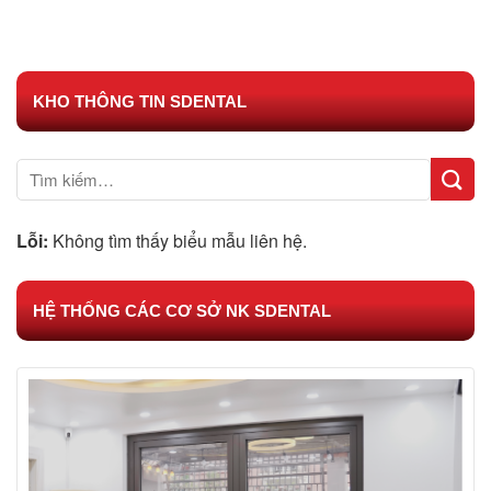
KHO THÔNG TIN SDENTAL
Lỗi:
Không tìm thấy biểu mẫu liên hệ.
HỆ THỐNG CÁC CƠ SỞ NK SDENTAL