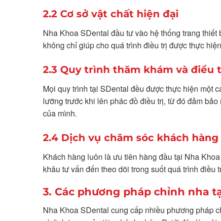
2.2 Cơ sở vật chất hiện đại
Nha Khoa SDental đầu tư vào hệ thống trang thiết b
không chỉ giúp cho quá trình điều trị được thực h
2.3 Quy trình thăm khám và điều 
Mọi quy trình tại SDental đều được thực hiện một
lưỡng trước khi lên phác đồ điều trị, từ đó đảm bả
của mình.
2.4 Dịch vụ chăm sóc khách hàng
Khách hàng luôn là ưu tiên hàng đầu tại Nha Khoa S
khâu tư vấn đến theo dõi trong suốt quá trình điều tr
3. Các phương pháp chỉnh nha t
Nha Khoa SDental cung cấp nhiều phương pháp chỉn