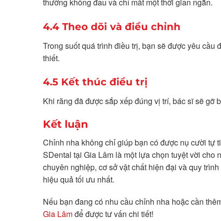
thường không đau và chỉ mất một thời gian ngắn.
4.4 Theo dõi và điều chỉnh
Trong suốt quá trình điều trị, bạn sẽ được yêu cầu đ
thiết.
4.5 Kết thúc điều trị
Khi răng đã được sắp xếp đúng vị trí, bác sĩ sẽ gỡ
Kết luận
Chỉnh nha không chỉ giúp bạn có được nụ cười tự 
SDental tại Gia Lâm là một lựa chọn tuyệt vời cho 
chuyên nghiệp, cơ sở vật chất hiện đại và quy trìn
hiệu quả tối ưu nhất.
Nếu bạn đang có nhu cầu chỉnh nha hoặc cần thêm 
Gia Lâm
để được tư vấn chi tiết!