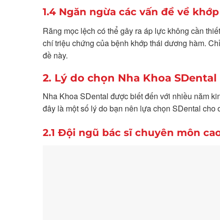
1.4 Ngăn ngừa các vấn đề về khớ
Răng mọc lệch có thể gây ra áp lực không cần thiế
chí triệu chứng của bệnh khớp thái dương hàm. Ch
đề này.
2. Lý do chọn Nha Khoa SDental
Nha Khoa SDental được biết đến với nhiều năm kinh
đây là một số lý do bạn nên lựa chọn SDental cho 
2.1 Đội ngũ bác sĩ chuyên môn ca