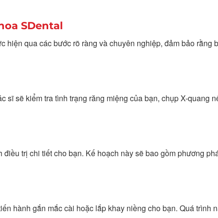
Khoa SDental
ực hiện qua các bước rõ ràng và chuyên nghiệp, đảm bảo rằng 
ác sĩ sẽ kiểm tra tình trạng răng miệng của bạn, chụp X-quang 
h điều trị chi tiết cho bạn. Kế hoạch này sẽ bao gồm phương ph
ẽ tiến hành gắn mắc cài hoặc lắp khay niềng cho bạn. Quá trình 