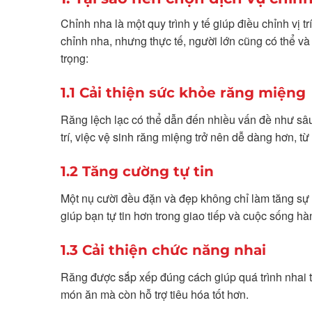
Chỉnh nha là một quy trình y tế giúp điều chỉnh vị t
chỉnh nha, nhưng thực tế, người lớn cũng có thể và 
trọng:
1.1 Cải thiện sức khỏe răng miệng
Răng lệch lạc có thể dẫn đến nhiều vấn đề như sâu
trí, việc vệ sinh răng miệng trở nên dễ dàng hơn, 
1.2 Tăng cường tự tin
Một nụ cười đều đặn và đẹp không chỉ làm tăng sự t
giúp bạn tự tin hơn trong giao tiếp và cuộc sống hà
1.3 Cải thiện chức năng nhai
Răng được sắp xếp đúng cách giúp quá trình nhai t
món ăn mà còn hỗ trợ tiêu hóa tốt hơn.