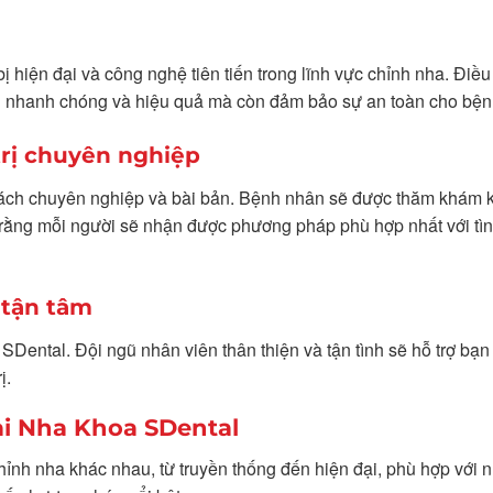
ị hiện đại và công nghệ tiên tiến trong lĩnh vực chỉnh nha. Điều
iện nhanh chóng và hiệu quả mà còn đảm bảo sự an toàn cho bệ
trị chuyên nghiệp
 cách chuyên nghiệp và bài bản. Bệnh nhân sẽ được thăm khám 
o rằng mỗi người sẽ nhận được phương pháp phù hợp nhất với tìn
 tận tâm
Dental. Đội ngũ nhân viên thân thiện và tận tình sẽ hỗ trợ bạn
ị.
ại Nha Khoa SDental
h nha khác nhau, từ truyền thống đến hiện đại, phù hợp với 