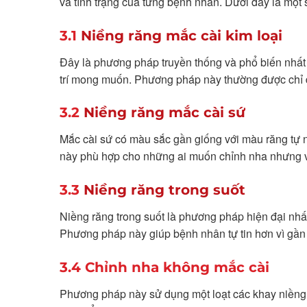
và tình trạng của từng bệnh nhân. Dưới đây là một
3.1
Niềng răng mắc cài kim loại
Đây là phương pháp truyền thống và phổ biến nhất t
trí mong muốn. Phương pháp này thường được chỉ đị
3.2
Niềng răng mắc cài sứ
Mắc cài sứ có màu sắc gần giống với màu răng tự n
này phù hợp cho những ai muốn chỉnh nha nhưng v
3.3
Niềng răng trong suốt
Niềng răng trong suốt là phương pháp hiện đại nhất 
Phương pháp này giúp bệnh nhân tự tin hơn vì gần
3.4 Chỉnh nha không mắc cài
Phương pháp này sử dụng một loạt các khay niềng