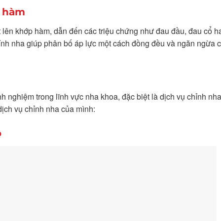
p hàm
t lên khớp hàm, dẫn đến các triệu chứng như đau đầu, đau cổ h
ỉnh nha giúp phân bố áp lực một cách đồng đều và ngăn ngừa 
 nghiệm trong lĩnh vực nha khoa, đặc biệt là dịch vụ chỉnh nh
dịch vụ chỉnh nha của mình:
o