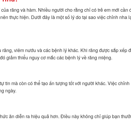
rí của răng và hàm. Nhiều người cho rằng chỉ có trẻ em mới cần đ
nên thực hiện. Dưới đây là một số lý do tại sao việc chỉnh nha l
 răng, viêm nướu và các bệnh lý khác. Khi răng được sắp xếp đ
từ đó giảm thiểu nguy cơ mắc các bệnh lý về răng miệng.
ự tin mà còn có thể tạo ấn tượng tốt với người khác. Việc chỉnh
ng ngày.
hức ăn diễn ra hiệu quả hơn. Điều này không chỉ giúp bạn thưở