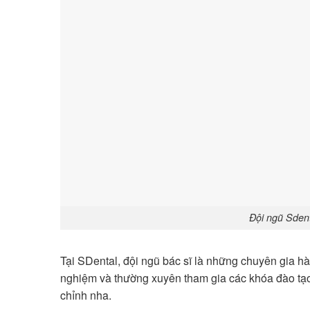
Đội ngũ Sdent
Tại SDental, đội ngũ bác sĩ là những chuyên gia h
nghiệm và thường xuyên tham gia các khóa đào tạo
chỉnh nha.