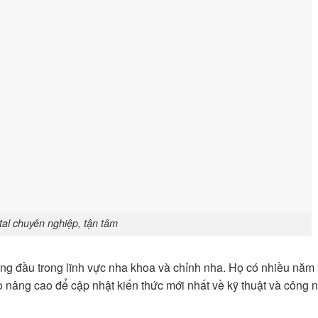
al chuyên nghiệp, tận tâm
àng đầu trong lĩnh vực nha khoa và chỉnh nha. Họ có nhiều năm 
 nâng cao để cập nhật kiến thức mới nhất về kỹ thuật và công 