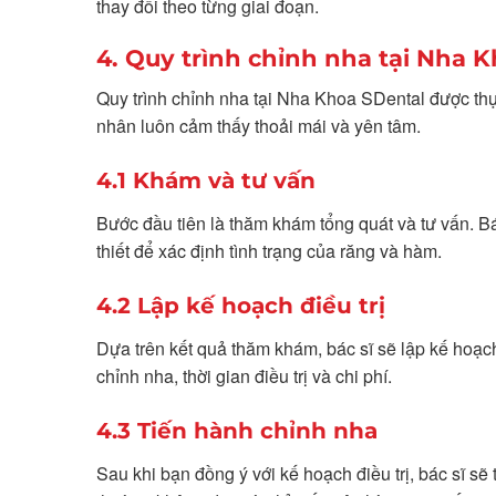
thay đổi theo từng giai đoạn.
4. Quy trình chỉnh nha tại Nha 
Quy trình chỉnh nha tại Nha Khoa SDental được th
nhân luôn cảm thấy thoải mái và yên tâm.
4.1 Khám và tư vấn
Bước đầu tiên là thăm khám tổng quát và tư vấn. B
thiết để xác định tình trạng của răng và hàm.
4.2 Lập kế hoạch điều trị
Dựa trên kết quả thăm khám, bác sĩ sẽ lập kế hoạc
chỉnh nha, thời gian điều trị và chi phí.
4.3 Tiến hành chỉnh nha
Sau khi bạn đồng ý với kế hoạch điều trị, bác sĩ s