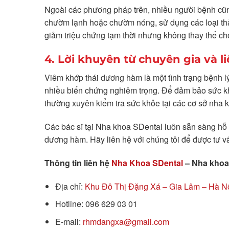
Ngoài các phương pháp trên, nhiều người bệnh cũn
chườm lạnh hoặc chườm nóng, sử dụng các loại th
giảm triệu chứng tạm thời nhưng không thay thế ch
4. Lời khuyên từ chuyên gia và l
Viêm khớp thái dương hàm là một tình trạng bệnh lý
nhiều biến chứng nghiêm trọng. Để đảm bảo sức khỏ
thường xuyên kiểm tra sức khỏe tại các cơ sở nha
Các bác sĩ tại Nha khoa SDental luôn sẵn sàng hỗ 
dương hàm. Hãy liên hệ với chúng tôi để được tư vấn 
Thông tin liên hệ
Nha Khoa SDental
– Nha khoa 
Địa chỉ:
Khu Đô Thị Đặng Xá – Gia Lâm – Hà N
Hotline: 096 629 03 01
E-mail:
rhmdangxa@gmail.com