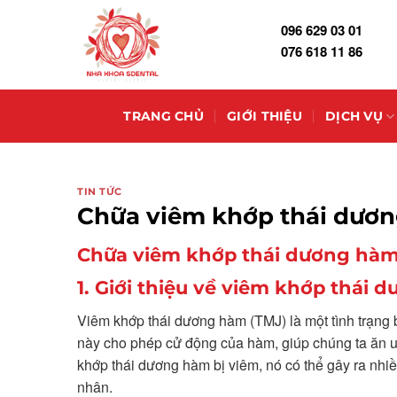
Skip
096 629 03 01
to
076 618 11 86
content
TRANG CHỦ
GIỚI THIỆU
DỊCH VỤ
TIN TỨC
Chữa viêm khớp thái dươ
Chữa viêm khớp thái dương hàm:
1. Giới thiệu về viêm khớp thái
Viêm khớp thái dương hàm (TMJ) là một tình trạng 
này cho phép cử động của hàm, giúp chúng ta ăn u
khớp thái dương hàm bị viêm, nó có thể gây ra nhi
nhân.