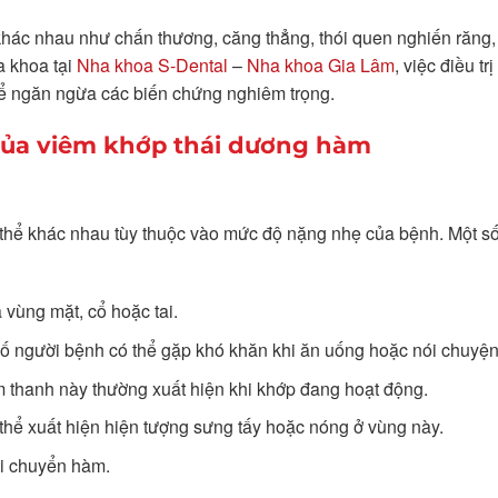
khác nhau như chấn thương, căng thẳng, thói quen nghiến răng,
a khoa tại
Nha khoa S-Dental
–
Nha khoa Gia Lâm
, việc điều tr
để ngăn ngừa các biến chứng nghiêm trọng.
của viêm khớp thái dương hàm
thể khác nhau tùy thuộc vào mức độ nặng nhẹ của bệnh. Một số 
vùng mặt, cổ hoặc tai.
ố người bệnh có thể gặp khó khăn khi ăn uống hoặc nói chuyện
m thanh này thường xuất hiện khi khớp đang hoạt động.
hể xuất hiện hiện tượng sưng tấy hoặc nóng ở vùng này.
i chuyển hàm.