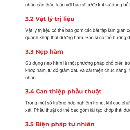
nhân cần thảo luận với bác sĩ trước khi sử dụng bất
3.2 Vật lý trị liệu
Vật lý trị liệu có thể bao gồm các bài tập làm giãn
quanh khớp thái dương hàm. Bác sĩ có thể hướng dẫn
3.3 Nẹp hàm
Sử dụng nẹp hàm là một phương pháp phổ biến tron
khớp hàm, từ đó giảm đau và cải thiện chức năng.
nhân.
3.4 Can thiệp phẫu thuật
Trong một số trường hợp nghiêm trọng, khi các phư
xét. Phẫu thuật có thể bao gồm tái tạo khớp thái 
3.5 Biện pháp tự nhiên