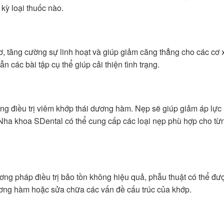
 kỳ loại thuốc nào.
 cơ, tăng cường sự linh hoạt và giúp giảm căng thẳng cho các cơ
 các bài tập cụ thể giúp cải thiện tình trạng.
g điều trị viêm khớp thái dương hàm. Nẹp sẽ giúp giảm áp lực 
 Nha khoa SDental có thể cung cấp các loại nẹp phù hợp cho t
ơng pháp điều trị bảo tồn không hiệu quả, phẫu thuật có thể đ
dương hàm hoặc sửa chữa các vấn đề cấu trúc của khớp.