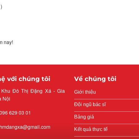
)
m nay!
hệ với chúng tôi
Về chúng tôi
: Khu Đô Thị Đặng Xá - Gia
Giới thiệu
à Nội
Đội ngũ bác sĩ
 096 629 03 01
Bảng giá
 rhmdangxa@gmail.com
Kết quả thực tế