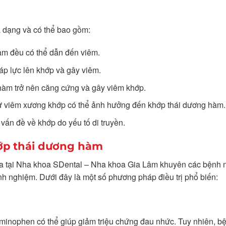
 dạng và có thể bao gồm:
àm đều có thể dẫn đến viêm.
áp lực lên khớp và gây viêm.
 hàm trở nên căng cứng và gây viêm khớp.
hư viêm xương khớp có thể ảnh hưởng đến khớp thái dương hàm.
vấn đề về khớp do yếu tố di truyền.
hớp thái dương hàm
ia tại Nha khoa SDental – Nha khoa Gia Lâm khuyên các bệnh 
inh nghiệm. Dưới đây là một số phương pháp điều trị phổ biến:
minophen có thể giúp giảm triệu chứng đau nhức. Tuy nhiên, b