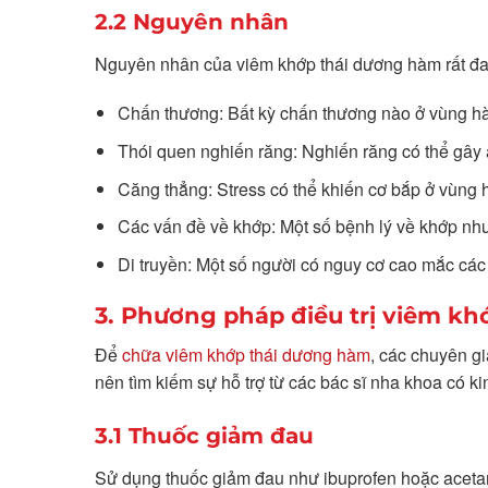
2.2 Nguyên nhân
Nguyên nhân của viêm khớp thái dương hàm rất đa
Chấn thương: Bất kỳ chấn thương nào ở vùng h
Thói quen nghiến răng: Nghiến răng có thể gây 
Căng thẳng: Stress có thể khiến cơ bắp ở vùng
Các vấn đề về khớp: Một số bệnh lý về khớp n
Di truyền: Một số người có nguy cơ cao mắc các 
3. Phương pháp điều trị viêm k
Để
chữa viêm khớp thái dương hàm
, các chuyên g
nên tìm kiếm sự hỗ trợ từ các bác sĩ nha khoa có k
3.1 Thuốc giảm đau
Sử dụng thuốc giảm đau như ibuprofen hoặc aceta