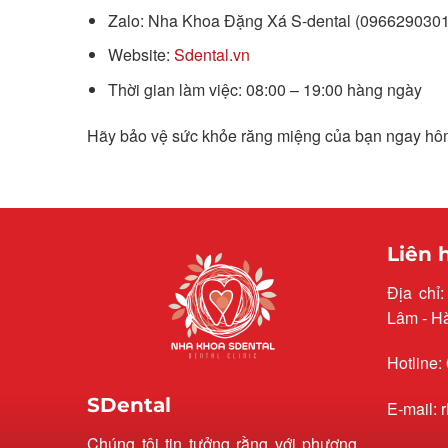
Zalo: Nha Khoa Đặng Xá S-dental (0966290301
Website:
Sdental.vn
Thời gian làm việc: 08:00 – 19:00 hàng ngày
Hãy bảo vệ sức khỏe răng miệng của bạn ngay hô
Liên 
Địa chỉ
Lâm - H
Hotline:
SDental
E-mail:
Chúng tôi tin tưởng rằng với phương