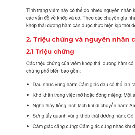
Tình trạng viêm này có thể do nhiều nguyên nhân 
các vấn đề về khớp và cơ. Theo các chuyên gia nh
khớp thái dương hàm cần được thực hiện kịp thời 
2. Triệu chứng và nguyên nhân 
2.1 Triệu chứng
Các triệu chứng của viêm khớp thái dương hàm có 
chứng phổ biến bao gồm:
Đau nhức vùng hàm: Cảm giác đau có thể lan ra 
Khó khăn trong việc mở hoặc đóng miệng: Một s
Nghe thấy tiếng lách tách khi di chuyển hàm: Â
Sưng tấy quanh vùng khớp thái dương hàm: Có t
Cảm giác căng cứng: Cảm giác cứng nhắc khi d