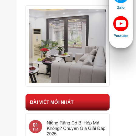
Zalo
Youtube
BÀI VIẾT MỚI NHẤT
Niềng Răng Có Bị Hóp Má
01
Không? Chuyên Gia Giải Đáp
Th1
2025