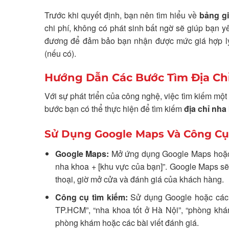
Trước khi quyết định, bạn nên tìm hiểu về
bảng g
chi phí, không có phát sinh bất ngờ sẽ giúp bạn 
đương để đảm bảo bạn nhận được mức giá hợp lý.
(nếu có).
Hướng Dẫn Các Bước Tìm Địa Ch
Với sự phát triển của công nghệ, việc tìm kiếm mộ
bước bạn có thể thực hiện để tìm kiếm
địa chỉ nha
Sử Dụng Google Maps Và Công Cụ
Google Maps:
Mở ứng dụng Google Maps hoặc t
nha khoa + [khu vực của bạn]”. Google Maps sẽ 
thoại, giờ mở cửa và đánh giá của khách hàng.
Công cụ tìm kiếm:
Sử dụng Google hoặc các c
TP.HCM”, “nha khoa tốt ở Hà Nội”, “phòng khá
phòng khám hoặc các bài viết đánh giá.