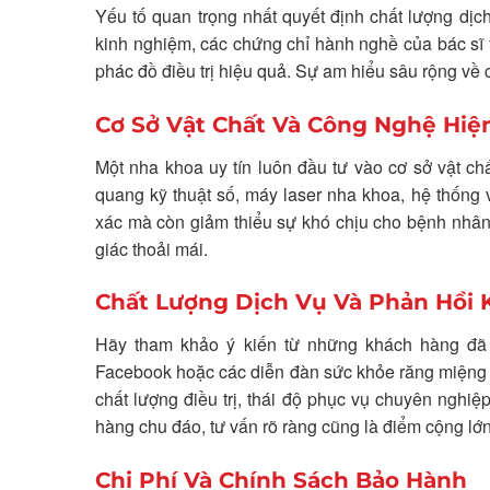
Yếu tố quan trọng nhất quyết định chất lượng dịc
kinh nghiệm, các chứng chỉ hành nghề của bác sĩ 
phác đồ điều trị hiệu quả. Sự am hiểu sâu rộng về
Cơ Sở Vật Chất Và Công Nghệ Hiệ
Một nha khoa uy tín luôn đầu tư vào cơ sở vật chấ
quang kỹ thuật số, máy laser nha khoa, hệ thống v
xác mà còn giảm thiểu sự khó chịu cho bệnh nhâ
giác thoải mái.
Chất Lượng Dịch Vụ Và Phản Hồi
Hãy tham khảo ý kiến từ những khách hàng đã 
Facebook hoặc các diễn đàn sức khỏe răng miệng l
chất lượng điều trị, thái độ phục vụ chuyên nghiệ
hàng chu đáo, tư vấn rõ ràng cũng là điểm cộng lớn
Chi Phí Và Chính Sách Bảo Hành