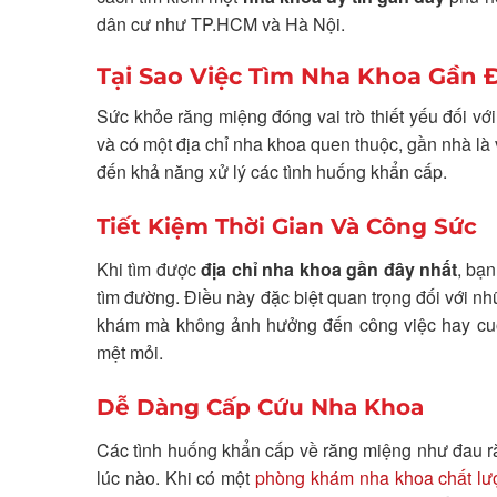
dân cư như TP.HCM và Hà Nội.
Tại Sao Việc Tìm Nha Khoa Gần 
Sức khỏe răng miệng đóng vai trò thiết yếu đối vớ
và có một địa chỉ nha khoa quen thuộc, gần nhà là v
đến khả năng xử lý các tình huống khẩn cấp.
Tiết Kiệm Thời Gian Và Công Sức
Khi tìm được
địa chỉ nha khoa gần đây nhất
, bạ
tìm đường. Điều này đặc biệt quan trọng đối với nh
khám mà không ảnh hưởng đến công việc hay cuộc
mệt mỏi.
Dễ Dàng Cấp Cứu Nha Khoa
Các tình huống khẩn cấp về răng miệng như đau ră
lúc nào. Khi có một
phòng khám nha khoa chất lư