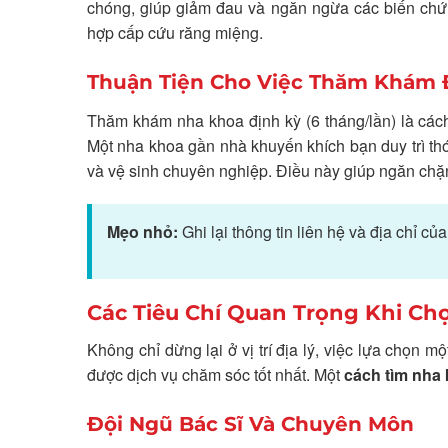
chóng, giúp giảm đau và ngăn ngừa các biến chứng
hợp cấp cứu răng miệng.
Thuận Tiện Cho Việc Thăm Khám 
Thăm khám nha khoa định kỳ (6 tháng/lần) là các
Một nha khoa gần nhà khuyến khích bạn duy trì th
và vệ sinh chuyên nghiệp. Điều này giúp ngăn chặn
Mẹo nhỏ:
Ghi lại thông tin liên hệ và địa chỉ c
Các Tiêu Chí Quan Trọng Khi Ch
Không chỉ dừng lại ở vị trí địa lý, việc lựa chọ
được dịch vụ chăm sóc tốt nhất. Một
cách tìm nha 
Đội Ngũ Bác Sĩ Và Chuyên Môn