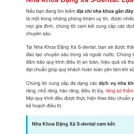
Nếu bạn đang tìm kiếm
địa chỉ nha khoa gần đây
là một trong những phòng khám uy tín, được nhi
mọi gia đình, chúng tôi cam kết cung cấp các dịc
chuyên sâu.
Tại Nha Khoa Đặng Xá S-dental, bạn sẽ được thăm 
đào tạo chuyên sâu trong và ngoài nước. Chúng t
đảm bảo quy trình điều trị an toàn, hiệu quả và th
đạt chuẩn giúp quý khách hoàn toàn yên tâm khi sử
Chúng tôi cung cấp đa dạng các
dịch vụ nha kh
răng, nhổ răng, hàn răng, điều trị tủy,
răng sứ thẩm
Mọi quy trình đều được thực hiện theo tiêu chuẩn 
kế hoạch điều trị.
Nha Khoa Đặng Xá S-dental cam kết: