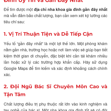
Đình Uy Tín và Gần Đây Nhất
Để tìm được một
địa chỉ nha khoa gia đình gần đây nhất
mà vẫn đảm bảo chất lượng, bạn cần xem xét kỹ lưỡng các
tiêu chí sau:
1. Vị Trí Thuận Tiện và Dễ Tiếp Cận
Yếu tố “gần đây nhất” là một lợi thế lớn. Một phòng khám
nằm gần nhà, trường học hoặc nơi làm việc sẽ giúp bạn tiết
kiệm thời gian di chuyển, đặc biệt khi cần tái khám nhiều
lần hoặc xử lý các trường hợp khẩn cấp. Hãy sử dụng
Google Maps để tìm kiếm và xác định khoảng cách chính
xác.
2. Đội Ngũ Bác Sĩ Chuyên Môn Cao và
Tận Tâm
Chất lượng điều trị phụ thuộc rất lớn vào kinh nghiệm và
tay nghề của bác sĩ. Một nha khoa gia đình tốt sẽ có đội