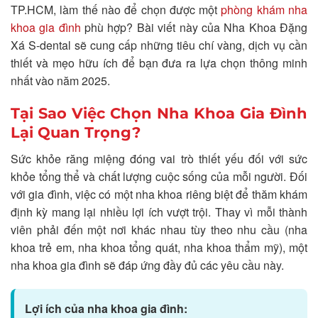
TP.HCM, làm thế nào để chọn được một
phòng khám nha
khoa gia đình
phù hợp? Bài viết này của Nha Khoa Đặng
Xá S-dental sẽ cung cấp những tiêu chí vàng, dịch vụ cần
thiết và mẹo hữu ích để bạn đưa ra lựa chọn thông minh
nhất vào năm 2025.
Tại Sao Việc Chọn Nha Khoa Gia Đình
Lại Quan Trọng?
Sức khỏe răng miệng đóng vai trò thiết yếu đối với sức
khỏe tổng thể và chất lượng cuộc sống của mỗi người. Đối
với gia đình, việc có một nha khoa riêng biệt để thăm khám
định kỳ mang lại nhiều lợi ích vượt trội. Thay vì mỗi thành
viên phải đến một nơi khác nhau tùy theo nhu cầu (nha
khoa trẻ em, nha khoa tổng quát, nha khoa thẩm mỹ), một
nha khoa gia đình sẽ đáp ứng đầy đủ các yêu cầu này.
Lợi ích của nha khoa gia đình: