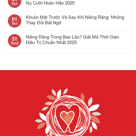
Nụ Cười Hoàn Hảo 2025
Th1
Khuôn Mặt Trước Và Sau Khi Niềng Răng: Những
01
Thay Đổi Bất Ngờ
Th1
Niềng Răng Trong Bao Lâu? Giải Mã Thời Gian
31
Điều Trị Chuẩn Nhất 2025
Th12