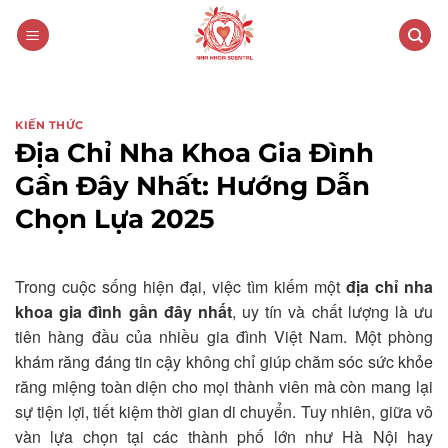
Skip
to
content
KIẾN THỨC
Địa Chỉ Nha Khoa Gia Đình
Gần Đây Nhất: Hướng Dẫn
Chọn Lựa 2025
Trong cuộc sống hiện đại, việc tìm kiếm một
địa chỉ nha
khoa gia đình gần đây nhất
, uy tín và chất lượng là ưu
tiên hàng đầu của nhiều gia đình Việt Nam. Một phòng
khám răng đáng tin cậy không chỉ giúp chăm sóc sức khỏe
răng miệng toàn diện cho mọi thành viên mà còn mang lại
sự tiện lợi, tiết kiệm thời gian di chuyển. Tuy nhiên, giữa vô
vàn lựa chọn tại các thành phố lớn như Hà Nội hay