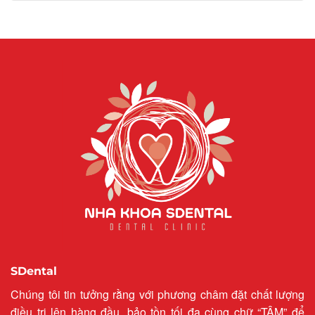
SDental
Chúng tôi tin tưởng rằng với phương châm đặt chất lượng
điều trị lên hàng đầu, bảo tồn tối đa cùng chữ “TÂM” để