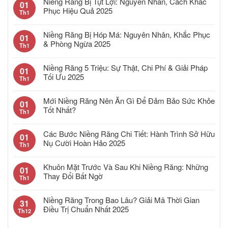
Niềng Răng Bị Tụt Lợi: Nguyên Nhân, Cách Khắc
01
Phục Hiệu Quả 2025
Th1
Niềng Răng Bị Hóp Má: Nguyên Nhân, Khắc Phục
01
& Phòng Ngừa 2025
Th1
Niềng Răng 5 Triệu: Sự Thật, Chi Phí & Giải Pháp
01
Tối Ưu 2025
Th1
Mới Niềng Răng Nên Ăn Gì Để Đảm Bảo Sức Khỏe
01
Tốt Nhất?
Th1
Các Bước Niềng Răng Chi Tiết: Hành Trình Sở Hữu
01
Nụ Cười Hoàn Hảo 2025
Th1
Khuôn Mặt Trước Và Sau Khi Niềng Răng: Những
01
Thay Đổi Bất Ngờ
Th1
Niềng Răng Trong Bao Lâu? Giải Mã Thời Gian
31
Điều Trị Chuẩn Nhất 2025
Th12