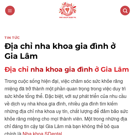
Skip
to
content
TIN TỨC
Địa chỉ nha khoa gia đình ở
Gia Lâm
Địa chỉ
nha khoa gia đình
ở Gia Lâm
Trong cuộc sống hiện đại, việc chăm sóc sức khỏe răng
miệng đã trở thành một phần quan trọng trong việc duy trì
sức khỏe tổng thể. Đặc biệt, với sự phát triển của nhu cầu
về dịch vụ nha khoa gia đình, nhiều gia đình tìm kiếm
những địa chỉ nha khoa uy tín, chất lượng để đảm bảo sức
khỏe răng miệng cho mọi thành viên. Một trong những địa
chỉ đáng tin cậy tại Gia Lâm mà bạn không thể bỏ qua
chính là
Nha khoa SDental
.