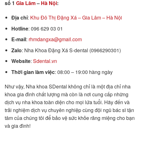
số 1
Gia Lâm
–
Hà Nội
:
Địa chỉ
:
Khu Đô Thị Đặng Xá – Gia Lâm – Hà Nội
Hotline
: 096 629 03 01
E-mail
:
rhmdangxa@gmail.com
Zalo
: Nha Khoa Đặng Xá S-dental (0966290301)
Website
:
Sdental.vn
Thời gian làm việc
: 08:00 – 19:00 hàng ngày
Như vậy, Nha khoa SDental không chỉ là một địa chỉ nha
khoa gia đình chất lượng mà còn là nơi cung cấp những
dịch vụ nha khoa toàn diện cho mọi lứa tuổi. Hãy đến và
trải nghiệm dịch vụ chuyên nghiệp cùng đội ngũ bác sĩ tận
tâm của chúng tôi để bảo vệ sức khỏe răng miệng cho bạn
và gia đình!