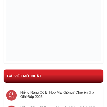
BÀI VIẾT MỚI NHẤT
Niềng Răng Có Bị Hóp Má Không? Chuyên Gia
01
Giải Đáp 2025
Th1