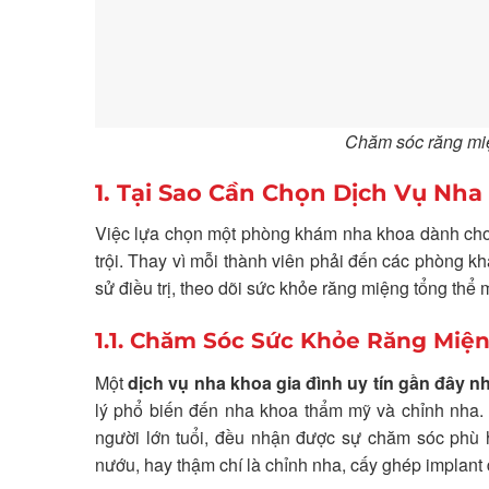
Chăm sóc răng miện
1. Tại Sao Cần Chọn Dịch Vụ Nha
Việc lựa chọn một phòng khám nha khoa dành cho cả
trội. Thay vì mỗi thành viên phải đến các phòng kh
sử điều trị, theo dõi sức khỏe răng miệng tổng thể
1.1. Chăm Sóc Sức Khỏe Răng Miệ
Một
dịch vụ nha khoa gia đình uy tín gần đây n
lý phổ biến đến nha khoa thẩm mỹ và chỉnh nha. 
người lớn tuổi, đều nhận được sự chăm sóc phù 
nướu, hay thậm chí là chỉnh nha, cấy ghép implant đ