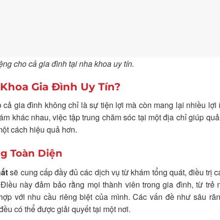
g cho cả gia đình tại nha khoa uy tín.
 Khoa Gia Đình Uy Tín?
 gia đình không chỉ là sự tiện lợi mà còn mang lại nhiều lợi 
ám khác nhau, việc tập trung chăm sóc tại một địa chỉ giúp quản
 một cách hiệu quả hơn.
ng Toàn Diện
hất
sẽ cung cấp đầy đủ các dịch vụ từ khám tổng quát, điều trị 
Điều này đảm bảo rằng mọi thành viên trong gia đình, từ trẻ
hợp với nhu cầu riêng biệt của mình. Các vấn đề như sâu răn
ều có thể được giải quyết tại một nơi.