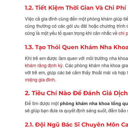
1.2. Tiết Kiệm Thời Gian Và Chi Phí
Việc cả gia đình cùng đến một phòng khám giúp tiế
cũng thường có các gói ưu đãi hoặc chương trình đ
cũng là một yếu tố quan trọng khi cân nhắc về
chi 
1.3. Tạo Thói Quen Khám Nha Khoa
Khi trẻ em được làm quen với môi trường nha khoa 
khám răng định kỳ
. Các phòng khám nha khoa gia 
với trẻ em, giúp các bé cảm thấy thoải mái và hợp 
miệng gia đình
.
2. Tiêu Chí Nào Để Đánh Giá Dịc
Để tìm được một
phòng khám nha khoa tổng qu
sẽ giúp bạn đưa ra quyết định sáng suốt, đảm bảo 
2.1. Đội Ngũ Bác Sĩ Chuyên Môn C