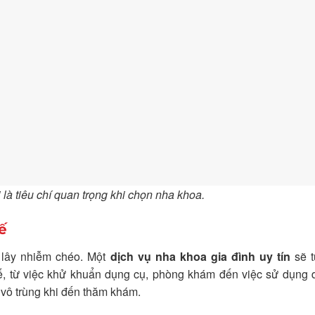
i là tiêu chí quan trọng khi chọn nha khoa.
ế
h lây nhiễm chéo. Một
dịch vụ nha khoa gia đình uy tín
sẽ t
tế, từ việc khử khuẩn dụng cụ, phòng khám đến việc sử dụng 
 vô trùng khi đến thăm khám.