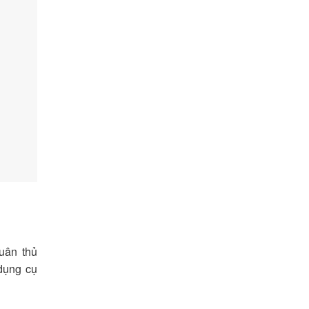
uân thủ
dụng cụ