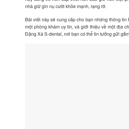
nhà giữ gìn nụ cười khỏe mạnh, rạng rỡ.
Bài viết này sẽ cung cấp cho bạn những thông tin 
một phòng khám uy tín, và giới thiệu về một địa 
Đặng Xá S-dental, nơi bạn có thể tin tưởng gửi gắ