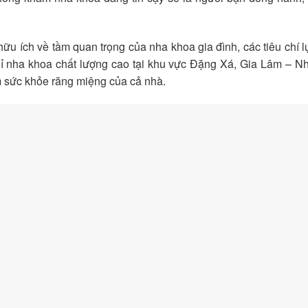
hữu ích về tầm quan trọng của nha khoa gia đình, các tiêu chí 
chỉ nha khoa chất lượng cao tại khu vực Đặng Xá, Gia Lâm – 
m sức khỏe răng miệng của cả nhà.