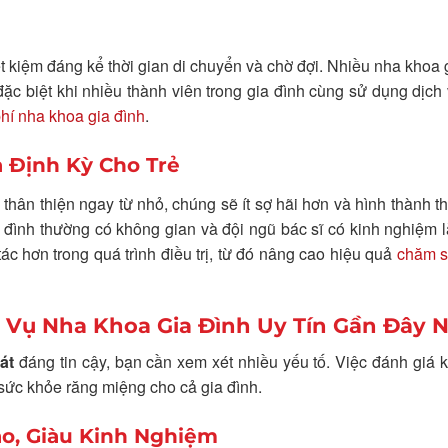
t kiệm đáng kể thời gian di chuyển và chờ đợi. Nhiều nha khoa 
ặc biệt khi nhiều thành viên trong gia đình cùng sử dụng dịch
phí nha khoa gia đình
.
 Định Kỳ Cho Trẻ
thân thiện ngay từ nhỏ, chúng sẽ ít sợ hãi hơn và hình thành t
đình thường có không gian và đội ngũ bác sĩ có kinh nghiệm 
tác hơn trong quá trình điều trị, từ đó nâng cao hiệu quả
chăm s
h Vụ Nha Khoa Gia Đình Uy Tín Gần Đây 
át
đáng tin cậy, bạn cần xem xét nhiều yếu tố. Việc đánh giá 
sức khỏe răng miệng cho cả gia đình.
ao, Giàu Kinh Nghiệm