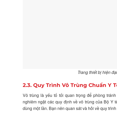
Trang thiết bị hiện đạ
2.3. Quy Trình Vô Trùng Chuẩn Y T
Vô trùng là yếu tố tối quan trọng để phòng trán
nghiêm ngặt các quy định về vô trùng của Bộ Y 
dùng một lần. Bạn nên quan sát và hỏi về quy trình