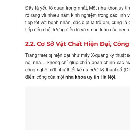
Đây là yếu tố quan trọng nhất. Một nha khoa uy tí
rõ ràng và nhiều năm kinh nghiệm trong các lĩnh
tiếp tốt với bệnh nhân, đặc biệt là trẻ em, cũng 
tiếp đến chất lượng điều trị và sự an toàn của bệnh
2.2. Cơ Sở Vật Chất Hiện Đại, Côn
Trang thiết bị hiện đại như máy X-quang kỹ thuật s
nội nha… không chỉ giúp chẩn đoán chính xác mà 
công nghệ mới như thiết kế nụ cười kỹ thuật số (Di
điểm cộng của một
nha khoa uy tín Hà Nội
.