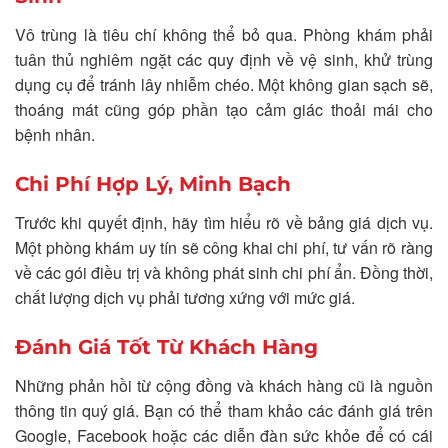
Vô trùng là tiêu chí không thể bỏ qua. Phòng khám phải
tuân thủ nghiêm ngặt các quy định về vệ sinh, khử trùng
dụng cụ để tránh lây nhiễm chéo. Một không gian sạch sẽ,
thoáng mát cũng góp phần tạo cảm giác thoải mái cho
bệnh nhân.
Chi Phí Hợp Lý, Minh Bạch
Trước khi quyết định, hãy tìm hiểu rõ về bảng giá dịch vụ.
Một phòng khám uy tín sẽ công khai chi phí, tư vấn rõ ràng
về các gói điều trị và không phát sinh chi phí ẩn. Đồng thời,
chất lượng dịch vụ phải tương xứng với mức giá.
Đánh Giá Tốt Từ Khách Hàng
Những phản hồi từ cộng đồng và khách hàng cũ là nguồn
thông tin quý giá. Bạn có thể tham khảo các đánh giá trên
Google, Facebook hoặc các diễn đàn sức khỏe để có cái