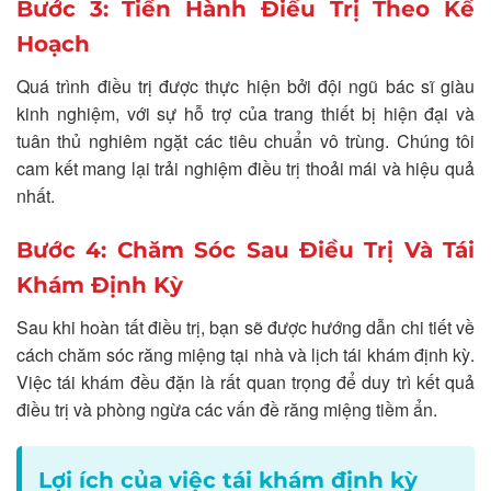
Bước 3: Tiến Hành Điều Trị Theo Kế
Hoạch
Quá trình điều trị được thực hiện bởi đội ngũ bác sĩ giàu
kinh nghiệm, với sự hỗ trợ của trang thiết bị hiện đại và
tuân thủ nghiêm ngặt các tiêu chuẩn vô trùng. Chúng tôi
cam kết mang lại trải nghiệm điều trị thoải mái và hiệu quả
nhất.
Bước 4: Chăm Sóc Sau Điều Trị Và Tái
Khám Định Kỳ
Sau khi hoàn tất điều trị, bạn sẽ được hướng dẫn chi tiết về
cách chăm sóc răng miệng tại nhà và lịch tái khám định kỳ.
Việc tái khám đều đặn là rất quan trọng để duy trì kết quả
điều trị và phòng ngừa các vấn đề răng miệng tiềm ẩn.
Lợi ích của việc tái khám định kỳ