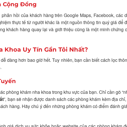
ín Cộng Đồng
iá, phản hồi của khách hàng trên Google Maps, Facebook, các 
hiệm thực tế từ người khác là một nguồn thông tin quý giá để 
ng khách hàng quay lại và giới thiệu cũng là một minh chứng 
 Khoa Uy Tín Gần Tôi Nhất?
 dễ dàng hơn bao giờ hết. Tuy nhiên, bạn cần biết cách lọc thôn
.
Tuyến
các phòng khám nha khoa trong khu vực của bạn. Chỉ cần gõ “
ất
”, bạn sẽ nhận được danh sách các phòng khám kèm địa chỉ,
từ khách hàng. Hãy chú ý đến những phòng khám có điểm đánh gi
đánh giá dịch vụ sức khỏe hoặc website của các phòng khám đ