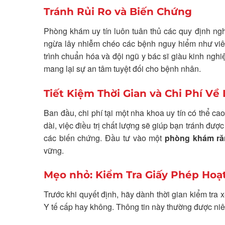
Tránh Rủi Ro và Biến Chứng
Phòng khám uy tín luôn tuân thủ các quy định ngh
ngừa lây nhiễm chéo các bệnh nguy hiểm như viêm
trình chuẩn hóa và đội ngũ y bác sĩ giàu kinh nghiệ
mang lại sự an tâm tuyệt đối cho bệnh nhân.
Tiết Kiệm Thời Gian và Chi Phí Về 
Ban đầu, chi phí tại một nha khoa uy tín có thể c
dài, việc điều trị chất lượng sẽ giúp bạn tránh đượ
các biến chứng. Đầu tư vào một
phòng khám ră
vững.
Mẹo nhỏ: Kiểm Tra Giấy Phép Hoạ
Trước khi quyết định, hãy dành thời gian kiểm tr
Y tế cấp hay không. Thông tin này thường được niê