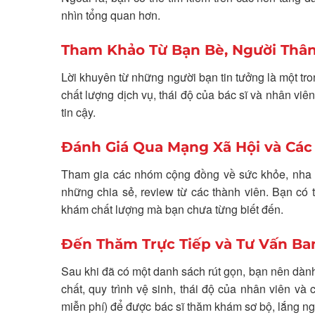
nhìn tổng quan hơn.
Tham Khảo Từ Bạn Bè, Người Thâ
Lời khuyên từ những người bạn tin tưởng là một tr
chất lượng dịch vụ, thái độ của bác sĩ và nhân viê
tin cậy.
Đánh Giá Qua Mạng Xã Hội và Các
Tham gia các nhóm cộng đồng về sức khỏe, nha k
những chia sẻ, review từ các thành viên. Bạn có
khám chất lượng mà bạn chưa từng biết đến.
Đến Thăm Trực Tiếp và Tư Vấn Ba
Sau khi đã có một danh sách rút gọn, bạn nên dành
chất, quy trình vệ sinh, thái độ của nhân viên v
miễn phí) để được bác sĩ thăm khám sơ bộ, lắng ngh