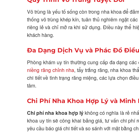
Vô trùng là yếu tố sống còn trong nha khoa để đả
thống vô trùng khép kín, tuân thủ nghiêm ngặt các
riêng lẻ và chỉ mở ra khi sử dụng. Điều này thể 
khách hàng.
Đa Dạng Dịch Vụ và Phác Đồ Điều
Phòng khám uy tín thường cung cấp đa dạng các 
niềng răng chỉnh nha
, tẩy trắng răng, nha khoa th
chi tiết về tình trạng răng miệng, các lựa chọn điề
tâm.
Chi Phí Nha Khoa Hợp Lý và Minh
Chi phí nha khoa hợp lý
không có nghĩa là rẻ nhất
khoa uy tín sẽ công khai bảng giá, tư vấn chi phí 
yêu cầu báo giá chi tiết và so sánh với mặt bằng ch