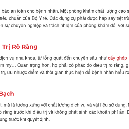
m bảo an toàn cho bệnh nhân. Một phòng khám chất lượng cao 
 tiêu chuẩn của Bộ Y tế. Các dụng cụ phải được hấp sấy tiệt tr
hiện sự chuyên nghiệp và trách nhiệm của phòng khám đối với 
 Trị Rõ Ràng
dịch vụ nha khoa, từ tổng quát đến chuyên sâu như
cấy ghép 
ẩm mỹ… Quan trọng hơn, họ phải có phác đồ điều trị rõ ràng, gi
u trị, ưu nhược điểm và thời gian thực hiện để bệnh nhân hiểu r
 Bạch
, mà là tương xứng với chất lượng dịch vụ và vật liệu sử dụng.
rõ ràng trước khi điều trị và không phát sinh các khoản phí ẩn.
ung trước khi quyết định.