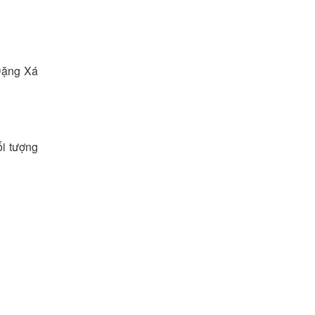
Đặng Xá
ối tượng