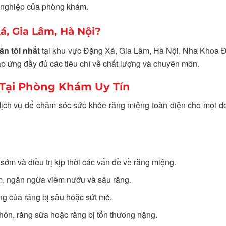
n nghiệp của phòng khám.
, Gia Lâm, Hà Nội?
ần tôi nhất
tại khu vực Đặng Xá, Gia Lâm, Hà Nội, Nha Khoa 
p ứng đầy đủ các tiêu chí về chất lượng và chuyên môn.
 Tại Phòng Khám Uy Tín
dịch vụ để chăm sóc sức khỏe răng miệng toàn diện cho mọi đ
sớm và điều trị kịp thời các vấn đề về răng miệng.
, ngăn ngừa viêm nướu và sâu răng.
ng của răng bị sâu hoặc sứt mẻ.
hôn, răng sữa hoặc răng bị tổn thương nặng.