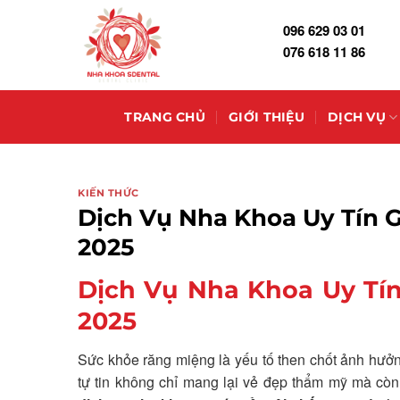
Skip
096 629 03 01
to
076 618 11 86
content
TRANG CHỦ
GIỚI THIỆU
DỊCH VỤ
KIẾN THỨC
Dịch Vụ Nha Khoa Uy Tín G
2025
Dịch Vụ Nha Khoa Uy Tín
2025
Sức khỏe răng miệng là yếu tố then chốt ảnh hưở
tự tin không chỉ mang lại vẻ đẹp thẩm mỹ mà còn