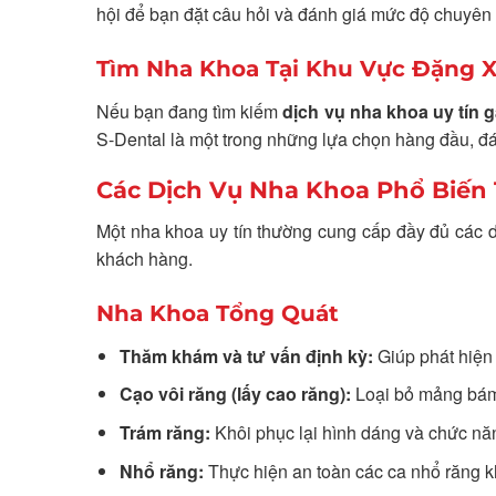
hội để bạn đặt câu hỏi và đánh giá mức độ chuyê
Tìm Nha Khoa Tại Khu Vực Đặng Xá
Nếu bạn đang tìm kiếm
dịch vụ nha khoa uy tín g
S-Dental là một trong những lựa chọn hàng đầu, đá
Các Dịch Vụ Nha Khoa Phổ Biến
Một nha khoa uy tín thường cung cấp đầy đủ các 
khách hàng.
Nha Khoa Tổng Quát
Thăm khám và tư vấn định kỳ:
Giúp phát hiện 
Cạo vôi răng (lấy cao răng):
Loại bỏ mảng bám
Trám răng:
Khôi phục lại hình dáng và chức nă
Nhổ răng:
Thực hiện an toàn các ca nhổ răng k