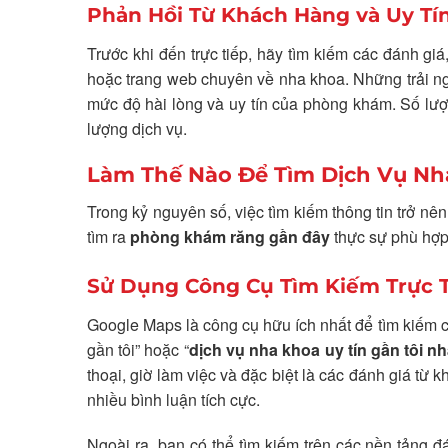
Phản Hồi Từ Khách Hàng và Uy T
Trước khi đến trực tiếp, hãy tìm kiếm các đánh g
hoặc trang web chuyên về nha khoa. Những trải ng
mức độ hài lòng và uy tín của phòng khám. Số lượ
lượng dịch vụ.
Làm Thế Nào Để Tìm Dịch Vụ Nha
Trong kỷ nguyên số, việc tìm kiếm thông tin trở nên
tìm ra
phòng khám răng gần đây
thực sự phù hợp
Sử Dụng Công Cụ Tìm Kiếm Trực 
Google Maps là công cụ hữu ích nhất để tìm kiếm 
gần tôi” hoặc “
dịch vụ nha khoa uy tín gần tôi nh
thoại, giờ làm việc và đặc biệt là các đánh giá 
nhiều bình luận tích cực.
Ngoài ra, bạn có thể tìm kiếm trên các nền tảng 