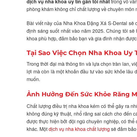
dịch vụ nha khoa uy tín gần tôi nhất
trong vô vàn
phòng khám không chỉ chất lượng về chuyên môn mà c
Bài viết này của Nha Khoa Đặng Xá S-Dental sẽ cu
định sáng suốt nhất vào năm 2025. Chúng tôi sẽ
khoa phù hợp, đảm bảo bạn và gia đình nhận được 
Tại Sao Việc Chọn Nha Khoa Uy 
Trong thời đại mà thông tin và lựa chọn tràn lan, 
lợi mà còn là một khoản đầu tư vào sức khỏe lâu 
muốn.
Ảnh Hưởng Đến Sức Khỏe Răng M
Chất lượng điều trị nha khoa kém có thể gây ra n
không đúng kỹ thuật, nhổ răng sai cách cho đến c
được thực hiện bởi đội ngũ chuyên nghiệp, có thể
khác. Một
dịch vụ nha khoa chất lượng
sẽ đảm bảo q