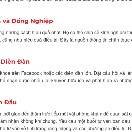
n và Đồng Nghiệp
ong những cách hiệu quả nhất. Họ có thể chia sẻ kinh nghiệm th
n, cũng như hiệu quả điều trị. Đây là nguồn thông tin chân thực
 Diễn Đàn
hoa trên Facebook hoặc các diễn đàn lớn. Đặt câu hỏi và lắ
 thể nhận được nhiều lời khuyên hữu ích và phát hiện ra nhữ
n Đầu
 thời gian đến thăm trực tiếp một vài phòng khám để quan sát c
à cảm nhận không khí chung. Yêu cầu một buổi tư vấn ban đầu
e tư vấn về tình trạng răng miệng và các phương án điều trị. Đ