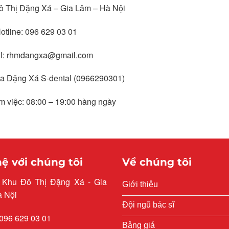
Đô Thị Đặng Xá – Gia Lâm – Hà Nội
otline: 096 629 03 01
il: rhmdangxa@gmail.com
a Đặng Xá S-dental (0966290301)
àm việc: 08:00 – 19:00 hàng ngày
hệ với chúng tôi
Về chúng tôi
: Khu Đô Thị Đặng Xá - Gia
Giới thiệu
à Nội
Đội ngũ bác sĩ
 096 629 03 01
Bảng giá