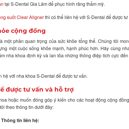
an
tại S-Dental Gia Lâm để phục hình răng thẩm mỹ.
ong suốt Clear Aligner
thì có thể liên hệ với S-Dental để được tư
 khỏe cộng đồng
 là một phần quan trọng của sức khỏe tổng thể. Chúng tôi mo
dựng một cuộc sống khỏe mạnh, hạnh phúc hơn. Hãy cùng nh
m nha khoa định kỳ và lan tỏa những thông điệp tích cực đến
ên hệ với nha khoa S-Dental để được tư vấn.
để được tư vấn và hỗ trợ
khoa hoặc muốn đóng góp ý kiến cho các hoạt động cộng đồng
ôi theo thông tin dưới đây:
Thông tin liên hệ: