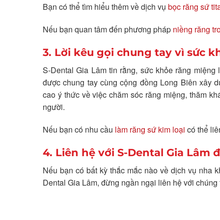
Bạn có thể tìm hiểu thêm về dịch vụ
bọc răng sứ tit
Nếu bạn quan tâm đến phương pháp
niềng răng tr
3. Lời kêu gọi chung tay vì sức
S-Dental Gia Lâm tin rằng, sức khỏe răng miệng
được chung tay cùng cộng đồng Long Biên xây 
cao ý thức về việc chăm sóc răng miệng, thăm khá
người.
Nếu bạn có nhu cầu
làm răng sứ kim loại
có thể li
4. Liên hệ với S-Dental Gia Lâm 
Nếu bạn có bất kỳ thắc mắc nào về dịch vụ nha 
Dental Gia Lâm, đừng ngần ngại liên hệ với chúng t