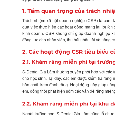
1. Tầm quan trọng của trách nhi
Trách nhiệm xã hội doanh nghiệp (CSR) là cam kế
qua việc thực hiện các hoạt động mang lại lợi íc
kinh doanh. CSR không chỉ giúp doanh nghiệp xâ
động lực cho nhân viên, thu hút nhân tài và nâng c
2. Các hoạt động CSR tiêu biểu c
2.1. Khám răng miễn phí tại trườn
S-Dental Gia Lâm thường xuyên phối hợp với các t
cho học sinh. Tại đây, các em được kiểm tra răng
bàn chải, kem đánh răng. Hoạt động này giúp nâng
em, đồng thời phát hiện sớm các vấn đề răng miệng đ
2.2. Khám răng miễn phí tại khu d
Ngoài trường học, S-Dental Gia Lâm cũng tổ chức 