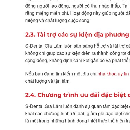
đông người lao động, người có thu nhập thấp. Tạ
răng miệng miễn phí. Hoạt động này giúp người dâ
miệng và chất lượng cuộc sống.
2.3. Tài trợ các sự kiện địa phương
S-Dental Gia Lâm luôn sẵn sàng hỗ trợ và tài trợ cá
không chỉ giúp các sự kiện diễn ra thành công tố
cộng đồng, khẳng định cam kết gắn bó và phát triể
Nếu bạn đang tìm kiếm một địa chỉ
nha khoa uy tín
chất lượng và tận tâm.
2.4. Chương trình ưu đãi đặc biệ
S-Dental Gia Lâm luôn dành sự quan tâm đặc biệt 
khai các chương trình ưu đãi, giảm giá đặc biệt c
là một trong những hành động thiết thực thể hiện t