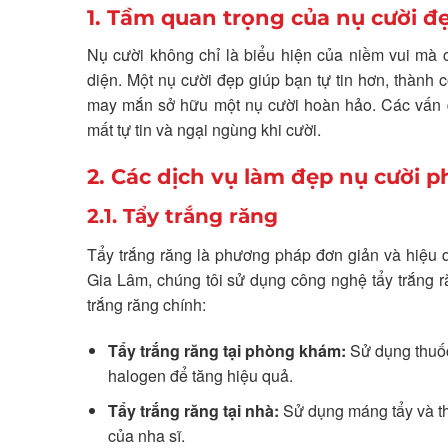
1. Tầm quan trọng của nụ cười đ
Nụ cười không chỉ là biểu hiện của niềm vui mà c
diện. Một nụ cười đẹp giúp bạn tự tin hơn, thành
may mắn sở hữu một nụ cười hoàn hảo. Các vấn đ
mất tự tin và ngại ngùng khi cười.
2. Các dịch vụ làm đẹp nụ cười p
2.1. Tẩy trắng răng
Tẩy trắng răng là phương pháp đơn giản và hiệu q
Gia Lâm, chúng tôi sử dụng công nghệ tẩy trắng r
trắng răng chính:
Tẩy trắng răng tại phòng khám:
Sử dụng thuốc
halogen để tăng hiệu quả.
Tẩy trắng răng tại nhà:
Sử dụng máng tẩy và thu
của nha sĩ.