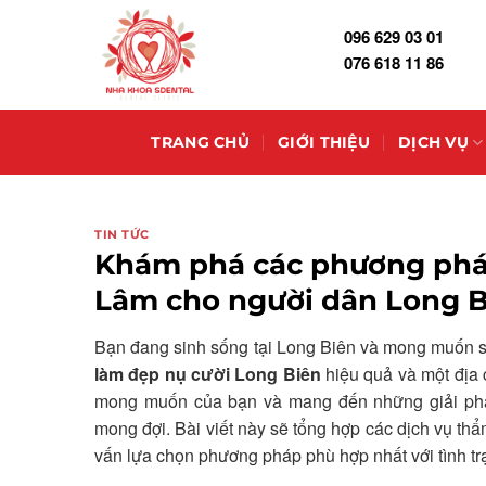
Skip
096 629 03 01
to
076 618 11 86
content
TRANG CHỦ
GIỚI THIỆU
DỊCH VỤ
TIN TỨC
Khám phá các phương pháp
Lâm cho người dân Long B
Bạn đang sinh sống tại Long Biên và mong muốn sở
làm đẹp nụ cười Long Biên
hiệu quả và một địa 
mong muốn của bạn và mang đến những giải phá
mong đợi. Bài viết này sẽ tổng hợp các dịch vụ thẩ
vấn lựa chọn phương pháp phù hợp nhất với tình t