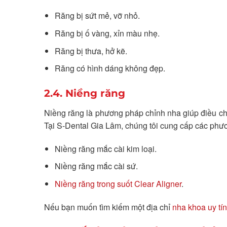
Răng bị sứt mẻ, vỡ nhỏ.
Răng bị ố vàng, xỉn màu nhẹ.
Răng bị thưa, hở kẽ.
Răng có hình dáng không đẹp.
2.4. Niềng răng
Niềng răng là phương pháp chỉnh nha giúp điều chỉn
Tại S-Dental Gia Lâm, chúng tôi cung cấp các phư
Niềng răng mắc cài kim loại.
Niềng răng mắc cài sứ.
Niềng răng trong suốt Clear Aligner
.
Nếu bạn muốn tìm kiếm một địa chỉ
nha khoa uy tí