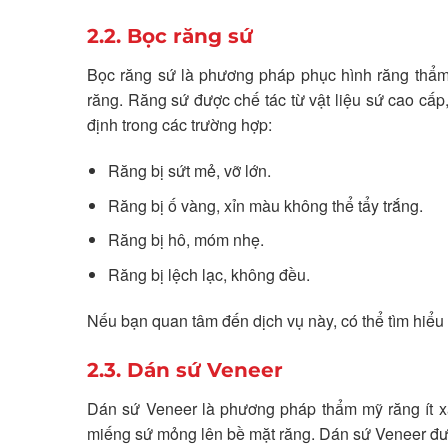
2.2. Bọc răng sứ
Bọc răng sứ là phương pháp phục hình răng thẩm 
răng. Răng sứ được chế tác từ vật liệu sứ cao cấp
định trong các trường hợp:
Răng bị sứt mẻ, vỡ lớn.
Răng bị ố vàng, xỉn màu không thể tẩy trắng.
Răng bị hô, móm nhẹ.
Răng bị lệch lạc, không đều.
Nếu bạn quan tâm đến dịch vụ này, có thể tìm hiể
2.3. Dán sứ Veneer
Dán sứ Veneer là phương pháp thẩm mỹ răng ít x
miếng sứ mỏng lên bề mặt răng. Dán sứ Veneer đượ