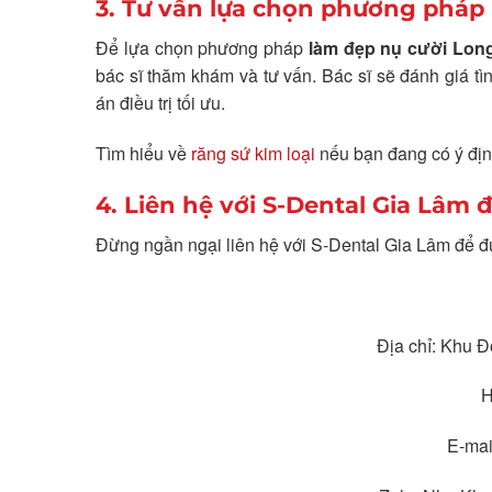
3. Tư vấn lựa chọn phương pháp
Để lựa chọn phương pháp
làm đẹp nụ cười Lon
bác sĩ thăm khám và tư vấn. Bác sĩ sẽ đánh giá 
án điều trị tối ưu.
Tìm hiểu về
răng sứ kim loại
nếu bạn đang có ý địn
4. Liên hệ với S-Dental Gia Lâm 
Đừng ngần ngại liên hệ với S-Dental Gia Lâm để đư
Địa chỉ: Khu 
H
E-ma