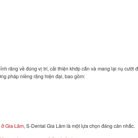
h răng về đúng vị trí, cải thiện khớp cắn và mang lại nụ cười 
ơng pháp niềng răng hiện đại, bao gồm:
n ở Gia Lâm
, S-Dental Gia Lâm là một lựa chọn đáng cân nhắc.