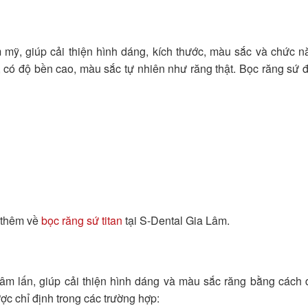
mỹ, giúp cải thiện hình dáng, kích thước, màu sắc và chức 
, có độ bền cao, màu sắc tự nhiên như răng thật. Bọc răng sứ 
u thêm về
bọc răng sứ titan
tại S-Dental Gia Lâm.
âm lấn, giúp cải thiện hình dáng và màu sắc răng bằng cách 
c chỉ định trong các trường hợp: