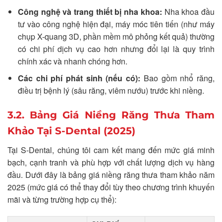
Công nghệ và trang thiết bị nha khoa:
Nha khoa đầu
tư vào công nghệ hiện đại, máy móc tiên tiến (như máy
chụp X-quang 3D, phần mềm mô phỏng kết quả) thường
có chi phí dịch vụ cao hơn nhưng đổi lại là quy trình
chính xác và nhanh chóng hơn.
Các chi phí phát sinh (nếu có):
Bao gồm nhổ răng,
điều trị bệnh lý (sâu răng, viêm nướu) trước khi niềng.
3.2. Bảng Giá Niềng Răng Thưa Tham
Khảo Tại S-Dental (2025)
Tại S-Dental, chúng tôi cam kết mang đến mức giá minh
bạch, cạnh tranh và phù hợp với chất lượng dịch vụ hàng
đầu. Dưới đây là bảng giá niềng răng thưa tham khảo năm
2025 (mức giá có thể thay đổi tùy theo chương trình khuyến
mãi và từng trường hợp cụ thể):