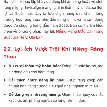
Bạn có thể tháo lắp khay dễ dàng khi ăn uống hoặc vệ sinh
răng miệng. Invisalign mang lại tính thẩm mỹ tối đa, sự tiện
lợi và thoải mái. Đây là lựa chọn hàng đầu cho những
trường hợp răng thưa nhẹ đến trung bình, và là xu hướng
được ưa chuộng hàng đầu năm 2025. Bạn có thể tìm hiểu
thêm về phương pháp này tại:
Niềng Răng Mắc Cài Trong
Suốt Giá Rẻ Ở Gia Lâm
.
2.2. Lợi Ích Vượt Trội Khi Niềng Răng
Thưa
Nụ cười thẩm mỹ hoàn hảo:
Đóng kín các kẽ hở, tạo
sự đồng đều cho hàm răng.
Cải thiện chức năng ăn nhai:
Giúp răng khớp cắn
chuẩn hơn, tăng cường hiệu quả nhai nghiền thức ăn.
Dễ dàng vệ sinh răng miệng:
Giảm thiểu nguy cơ mắc
kẹt thức ăn, phòng ngừa sâu răng, viêm nướu.