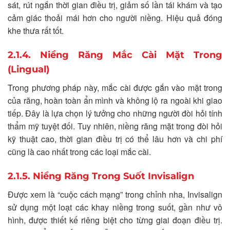
sát, rút ngắn thời gian điều trị, giảm số lần tái khám và tạo
cảm giác thoải mái hơn cho người niềng. Hiệu quả đóng
khe thưa rất tốt.
2.1.4. Niềng Răng Mắc Cài Mặt Trong
(Lingual)
Trong phương pháp này, mắc cài được gắn vào mặt trong
của răng, hoàn toàn ẩn mình và không lộ ra ngoài khi giao
tiếp. Đây là lựa chọn lý tưởng cho những người đòi hỏi tính
thẩm mỹ tuyệt đối. Tuy nhiên, niềng răng mặt trong đòi hỏi
kỹ thuật cao, thời gian điều trị có thể lâu hơn và chi phí
cũng là cao nhất trong các loại mắc cài.
2.1.5. Niềng Răng Trong Suốt Invisalign
Được xem là “cuộc cách mạng” trong chỉnh nha, Invisalign
sử dụng một loạt các khay niềng trong suốt, gần như vô
hình, được thiết kế riêng biệt cho từng giai đoạn điều trị.