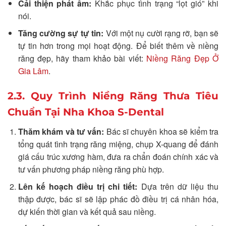
Cải thiện phát âm:
Khắc phục tình trạng “lọt gió” khi
nói.
Tăng cường sự tự tin:
Với một nụ cười rạng rỡ, bạn sẽ
tự tin hơn trong mọi hoạt động. Để biết thêm về niềng
răng đẹp, hãy tham khảo bài viết:
Niềng Răng Đẹp Ở
Gia Lâm
.
2.3. Quy Trình Niềng Răng Thưa Tiêu
Chuẩn Tại Nha Khoa S-Dental
Thăm khám và tư vấn:
Bác sĩ chuyên khoa sẽ kiểm tra
tổng quát tình trạng răng miệng, chụp X-quang để đánh
giá cấu trúc xương hàm, đưa ra chẩn đoán chính xác và
tư vấn phương pháp niềng răng phù hợp.
Lên kế hoạch điều trị chi tiết:
Dựa trên dữ liệu thu
thập được, bác sĩ sẽ lập phác đồ điều trị cá nhân hóa,
dự kiến thời gian và kết quả sau niềng.