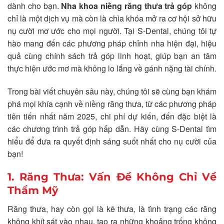
dành cho bạn.
Nha khoa niềng răng thưa trả góp
không
chỉ là một dịch vụ mà còn là chìa khóa mở ra cơ hội sở hữu
nụ cười mơ ước cho mọi người. Tại S-Dental, chúng tôi tự
hào mang đến các phương pháp chỉnh nha hiện đại, hiệu
quả cùng chính sách trả góp linh hoạt, giúp bạn an tâm
thực hiện ước mơ mà không lo lắng về gánh nặng tài chính.
Trong bài viết chuyên sâu này, chúng tôi sẽ cùng bạn khám
phá mọi khía cạnh về niềng răng thưa, từ các phương pháp
tiên tiến nhất năm 2025, chi phí dự kiến, đến đặc biệt là
các chương trình trả góp hấp dẫn. Hãy cùng S-Dental tìm
hiểu để đưa ra quyết định sáng suốt nhất cho nụ cười của
bạn!
1. Răng Thưa: Vấn Đề Không Chỉ Về
Thẩm Mỹ
Răng thưa, hay còn gọi là kẽ thưa, là tình trạng các răng
không khít sát vào nhau, tạo ra những khoảng trống không