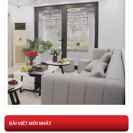
BÀI VIẾT MỚI NHẤT