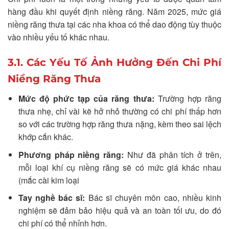
hàng đầu khi quyết định niềng răng. Năm 2025, mức giá
niềng răng thưa tại các nha khoa có thể dao động tùy thuộc
vào nhiều yếu tố khác nhau.
3.1. Các Yếu Tố Ảnh Hưởng Đến Chi Phí
Niềng Răng Thưa
Mức độ phức tạp của răng thưa:
Trường hợp răng
thưa nhẹ, chỉ vài kẽ hở nhỏ thường có chi phí thấp hơn
so với các trường hợp răng thưa nặng, kèm theo sai lệch
khớp cắn khác.
Phương pháp niềng răng:
Như đã phân tích ở trên,
mỗi loại khí cụ niềng răng sẽ có mức giá khác nhau
(mắc cài kim loại
Tay nghề bác sĩ:
Bác sĩ chuyên môn cao, nhiều kinh
nghiệm sẽ đảm bảo hiệu quả và an toàn tối ưu, do đó
chi phí có thể nhỉnh hơn.