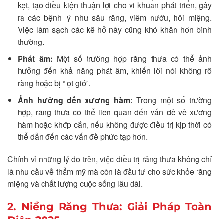
kẹt, tạo điều kiện thuận lợi cho vi khuẩn phát triển, gây
ra các bệnh lý như sâu răng, viêm nướu, hôi miệng.
Việc làm sạch các kẽ hở này cũng khó khăn hơn bình
thường.
Phát âm:
Một số trường hợp răng thưa có thể ảnh
hưởng đến khả năng phát âm, khiến lời nói không rõ
ràng hoặc bị “lọt gió”.
Ảnh hưởng đến xương hàm:
Trong một số trường
hợp, răng thưa có thể liên quan đến vấn đề về xương
hàm hoặc khớp cắn, nếu không được điều trị kịp thời có
thể dẫn đến các vấn đề phức tạp hơn.
Chính vì những lý do trên, việc điều trị răng thưa không chỉ
là nhu cầu về thẩm mỹ mà còn là đầu tư cho sức khỏe răng
miệng và chất lượng cuộc sống lâu dài.
2. Niềng Răng Thưa: Giải Pháp Toàn