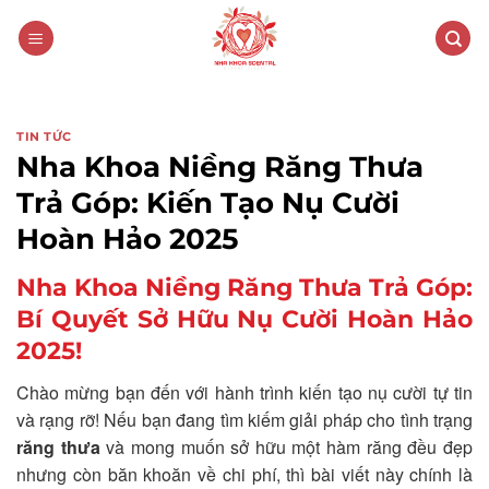
Skip
to
content
TIN TỨC
Nha Khoa Niềng Răng Thưa
Trả Góp: Kiến Tạo Nụ Cười
Hoàn Hảo 2025
Nha Khoa Niềng Răng Thưa Trả Góp:
Bí Quyết Sở Hữu Nụ Cười Hoàn Hảo
2025!
Chào mừng bạn đến với hành trình kiến tạo nụ cười tự tin
và rạng rỡ! Nếu bạn đang tìm kiếm giải pháp cho tình trạng
răng thưa
và mong muốn sở hữu một hàm răng đều đẹp
nhưng còn băn khoăn về chi phí, thì bài viết này chính là