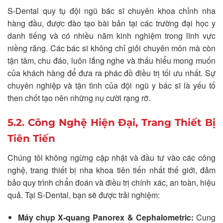
S-Dental quy tụ đội ngũ bác sĩ chuyên khoa chỉnh nha
hàng đầu, được đào tạo bài bản tại các trường đại học y
danh tiếng và có nhiều năm kinh nghiệm trong lĩnh vực
niềng răng. Các bác sĩ không chỉ giỏi chuyên môn mà còn
tận tâm, chu đáo, luôn lắng nghe và thấu hiểu mong muốn
của khách hàng để đưa ra phác đồ điều trị tối ưu nhất. Sự
chuyên nghiệp và tận tình của đội ngũ y bác sĩ là yếu tố
then chốt tạo nên những nụ cười rạng rỡ.
5.2. Công Nghệ Hiện Đại, Trang Thiết Bị
Tiên Tiến
Chúng tôi không ngừng cập nhật và đầu tư vào các công
nghệ, trang thiết bị nha khoa tiên tiến nhất thế giới, đảm
bảo quy trình chẩn đoán và điều trị chính xác, an toàn, hiệu
quả. Tại S-Dental, bạn sẽ được trải nghiệm:
Máy chụp X-quang Panorex & Cephalometric:
Cung