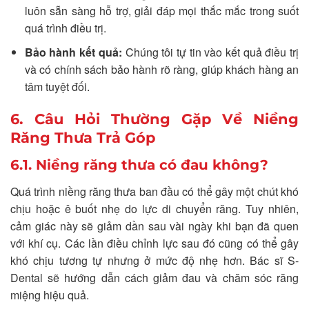
luôn sẵn sàng hỗ trợ, giải đáp mọi thắc mắc trong suốt
quá trình điều trị.
Bảo hành kết quả:
Chúng tôi tự tin vào kết quả điều trị
và có chính sách bảo hành rõ ràng, giúp khách hàng an
tâm tuyệt đối.
6. Câu Hỏi Thường Gặp Về Niềng
Răng Thưa Trả Góp
6.1. Niềng răng thưa có đau không?
Quá trình niềng răng thưa ban đầu có thể gây một chút khó
chịu hoặc ê buốt nhẹ do lực di chuyển răng. Tuy nhiên,
cảm giác này sẽ giảm dần sau vài ngày khi bạn đã quen
với khí cụ. Các lần điều chỉnh lực sau đó cũng có thể gây
khó chịu tương tự nhưng ở mức độ nhẹ hơn. Bác sĩ S-
Dental sẽ hướng dẫn cách giảm đau và chăm sóc răng
miệng hiệu quả.