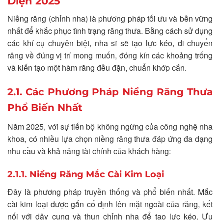
Diện 2025
Niềng răng (chỉnh nha) là phương pháp tối ưu và bền vững
nhất để khắc phục tình trạng răng thưa. Bằng cách sử dụng
các khí cụ chuyên biệt, nha sĩ sẽ tạo lực kéo, di chuyển
răng về đúng vị trí mong muốn, đóng kín các khoảng trống
và kiến tạo một hàm răng đều đặn, chuẩn khớp cắn.
2.1. Các Phương Pháp Niềng Răng Thưa
Phổ Biến Nhất
Năm 2025, với sự tiến bộ không ngừng của công nghệ nha
khoa, có nhiều lựa chọn niềng răng thưa đáp ứng đa dạng
nhu cầu và khả năng tài chính của khách hàng:
2.1.1. Niềng Răng Mắc Cài Kim Loại
Đây là phương pháp truyền thống và phổ biến nhất. Mắc
cài kim loại được gắn cố định lên mặt ngoài của răng, kết
nối với dây cung và thun chỉnh nha để tạo lực kéo. Ưu