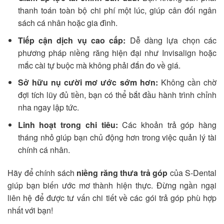
thanh toán toàn bộ chi phí một lúc, giúp cân đối ngân
sách cá nhân hoặc gia đình.
Tiếp cận dịch vụ cao cấp:
Dễ dàng lựa chọn các
phương pháp niềng răng hiện đại như Invisalign hoặc
mắc cài tự buộc mà không phải đắn đo về giá.
Sở hữu nụ cười mơ ước sớm hơn:
Không cần chờ
đợi tích lũy đủ tiền, bạn có thể bắt đầu hành trình chỉnh
nha ngay lập tức.
Linh hoạt trong chi tiêu:
Các khoản trả góp hàng
tháng nhỏ giúp bạn chủ động hơn trong việc quản lý tài
chính cá nhân.
Hãy để chính sách
niềng răng thưa trả góp
của S-Dental
giúp bạn biến ước mơ thành hiện thực. Đừng ngần ngại
liên hệ để được tư vấn chi tiết về các gói trả góp phù hợp
nhất với bạn!