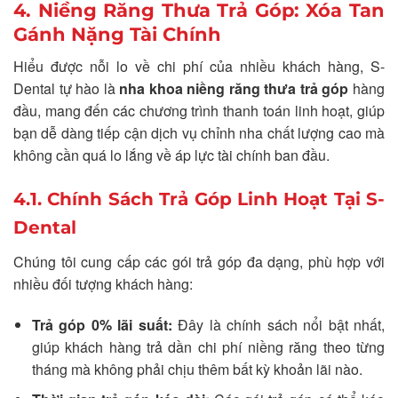
4. Niềng Răng Thưa Trả Góp: Xóa Tan
Gánh Nặng Tài Chính
Hiểu được nỗi lo về chi phí của nhiều khách hàng, S-
Dental tự hào là
nha khoa niềng răng thưa trả góp
hàng
đầu, mang đến các chương trình thanh toán linh hoạt, giúp
bạn dễ dàng tiếp cận dịch vụ chỉnh nha chất lượng cao mà
không cần quá lo lắng về áp lực tài chính ban đầu.
4.1. Chính Sách Trả Góp Linh Hoạt Tại S-
Dental
Chúng tôi cung cấp các gói trả góp đa dạng, phù hợp với
nhiều đối tượng khách hàng:
Trả góp 0% lãi suất:
Đây là chính sách nổi bật nhất,
giúp khách hàng trả dần chi phí niềng răng theo từng
tháng mà không phải chịu thêm bất kỳ khoản lãi nào.