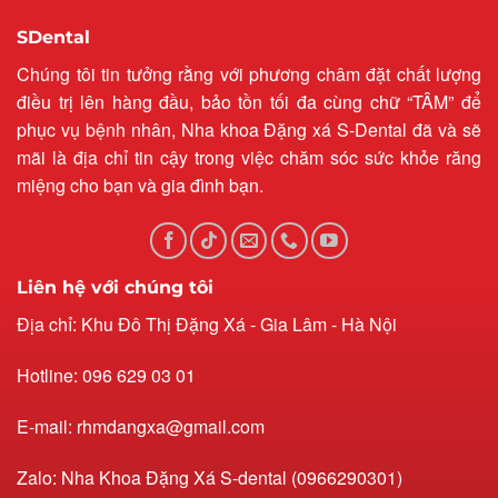
SDental
Chúng tôi tin tưởng rằng với phương châm đặt chất lượng
điều trị lên hàng đầu, bảo tồn tối đa cùng chữ “TÂM” để
phục vụ bệnh nhân, Nha khoa Đặng xá S-Dental đã và sẽ
mãi là địa chỉ tin cậy trong việc chăm sóc sức khỏe răng
miệng cho bạn và gia đình bạn.
Liên hệ với chúng tôi
Địa chỉ: Khu Đô Thị Đặng Xá - Gia Lâm - Hà Nội
Hotline: 096 629 03 01
E-mail: rhmdangxa@gmail.com
Zalo: Nha Khoa Đặng Xá S-dental (0966290301)