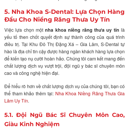
5. Nha Khoa S-Dental: Lựa Chọn Hàng
Đầu Cho Niềng Răng Thưa Uy Tín
Việc lựa chọn một
nha khoa niềng răng thưa uy tín
là
yếu tố then chốt quyết định sự thành công của quá trình
điều trị. Tại Khu Đô Thị Đặng Xá – Gia Lâm, S-Dental tự
hào là địa chỉ tin cậy được hàng ngàn khách hàng lựa chọn
để kiến tạo nụ cười hoàn hảo. Chúng tôi cam kết mang đến
chất lượng dịch vụ vượt trội, đội ngũ y bác sĩ chuyên môn
cao và công nghệ hiện đại.
Để hiểu rõ hơn về chất lượng dịch vụ của chúng tôi, bạn có
thể tham khảo thêm tại:
Nha Khoa Niềng Răng Thưa Gia
Lâm Uy Tín
.
5.1. Đội Ngũ Bác Sĩ Chuyên Môn Cao,
Giàu Kinh Nghiệm