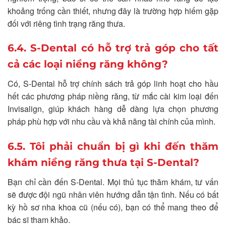
khoảng trống cần thiết, nhưng đây là trường hợp hiếm gặp
đối với riêng tình trạng răng thưa.
6.4. S-Dental có hỗ trợ trả góp cho tất
cả các loại niềng răng không?
Có, S-Dental hỗ trợ chính sách trả góp linh hoạt cho hầu
hết các phương pháp niềng răng, từ mắc cài kim loại đến
Invisalign, giúp khách hàng dễ dàng lựa chọn phương
pháp phù hợp với nhu cầu và khả năng tài chính của mình.
6.5. Tôi phải chuẩn bị gì khi đến thăm
khám niềng răng thưa tại S-Dental?
Bạn chỉ cần đến S-Dental. Mọi thủ tục thăm khám, tư vấn
sẽ được đội ngũ nhân viên hướng dẫn tận tình. Nếu có bất
kỳ hồ sơ nha khoa cũ (nếu có), bạn có thể mang theo để
bác sĩ tham khảo.