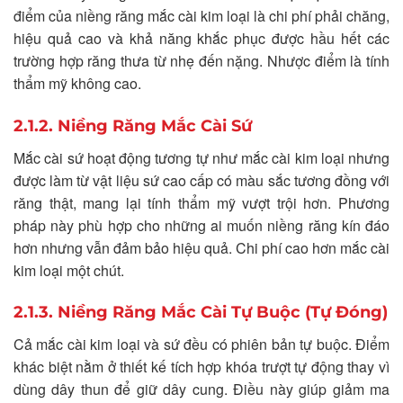
điểm của niềng răng mắc cài kim loại là chi phí phải chăng,
hiệu quả cao và khả năng khắc phục được hầu hết các
trường hợp răng thưa từ nhẹ đến nặng. Nhược điểm là tính
thẩm mỹ không cao.
2.1.2. Niềng Răng Mắc Cài Sứ
Mắc cài sứ hoạt động tương tự như mắc cài kim loại nhưng
được làm từ vật liệu sứ cao cấp có màu sắc tương đồng với
răng thật, mang lại tính thẩm mỹ vượt trội hơn. Phương
pháp này phù hợp cho những ai muốn niềng răng kín đáo
hơn nhưng vẫn đảm bảo hiệu quả. Chi phí cao hơn mắc cài
kim loại một chút.
2.1.3. Niềng Răng Mắc Cài Tự Buộc (Tự Đóng)
Cả mắc cài kim loại và sứ đều có phiên bản tự buộc. Điểm
khác biệt nằm ở thiết kế tích hợp khóa trượt tự động thay vì
dùng dây thun để giữ dây cung. Điều này giúp giảm ma