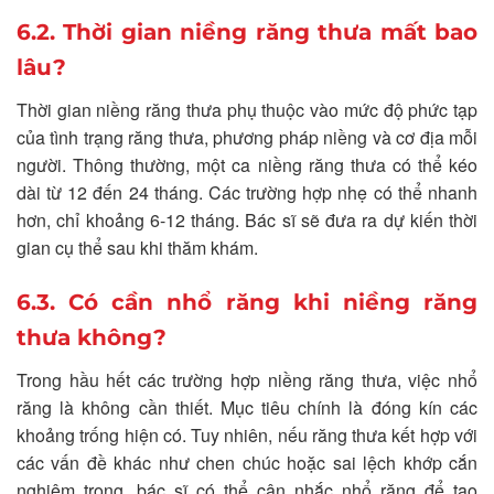
6.2. Thời gian niềng răng thưa mất bao
lâu?
Thời gian niềng răng thưa phụ thuộc vào mức độ phức tạp
của tình trạng răng thưa, phương pháp niềng và cơ địa mỗi
người. Thông thường, một ca niềng răng thưa có thể kéo
dài từ 12 đến 24 tháng. Các trường hợp nhẹ có thể nhanh
hơn, chỉ khoảng 6-12 tháng. Bác sĩ sẽ đưa ra dự kiến thời
gian cụ thể sau khi thăm khám.
6.3. Có cần nhổ răng khi niềng răng
thưa không?
Trong hầu hết các trường hợp niềng răng thưa, việc nhổ
răng là không cần thiết. Mục tiêu chính là đóng kín các
khoảng trống hiện có. Tuy nhiên, nếu răng thưa kết hợp với
các vấn đề khác như chen chúc hoặc sai lệch khớp cắn
nghiêm trọng, bác sĩ có thể cân nhắc nhổ răng để tạo