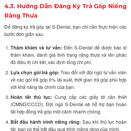
4.3. Hướng Dẫn Đăng Ký Trả Góp Niềng
Răng Thưa
Để đăng ký trả góp tại S-Dental, bạn chỉ cần thực hiện các
bước đơn giản sau:
Thăm khám và tư vấn:
Đến S-Dental để được bác sĩ
thăm khám, đánh giá tình trạng răng thưa và lên phác
đồ điều trị chi tiết, xác định tổng chi phí.
Lựa chọn gói trả góp:
Trao đổi với đội ngũ tư vấn viên
về các gói trả góp 0% lãi suất, thời gian trả góp phù hợp
với khả năng tài chính của bạn.
Hoàn tất thủ tục:
Cung cấp các giấy tờ cần thiết
(CMND/CCCD). Đội ngũ S-Dental sẽ hỗ trợ bạn hoàn
tất hợp đồng trả góp một cách nhanh chóng.
Bắt đầu hành trình niềng răng:
Sau khi thủ tục hoàn
tất, bạn có thể bắt đầu quá trình niềng răng của mình.