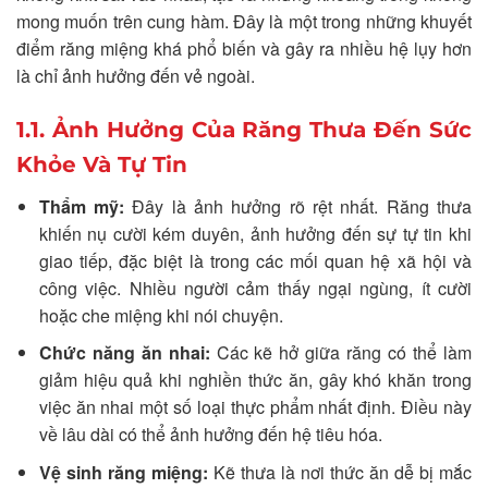
mong muốn trên cung hàm. Đây là một trong những khuyết
điểm răng miệng khá phổ biến và gây ra nhiều hệ lụy hơn
là chỉ ảnh hưởng đến vẻ ngoài.
1.1. Ảnh Hưởng Của Răng Thưa Đến Sức
Khỏe Và Tự Tin
Thẩm mỹ:
Đây là ảnh hưởng rõ rệt nhất. Răng thưa
khiến nụ cười kém duyên, ảnh hưởng đến sự tự tin khi
giao tiếp, đặc biệt là trong các mối quan hệ xã hội và
công việc. Nhiều người cảm thấy ngại ngùng, ít cười
hoặc che miệng khi nói chuyện.
Chức năng ăn nhai:
Các kẽ hở giữa răng có thể làm
giảm hiệu quả khi nghiền thức ăn, gây khó khăn trong
việc ăn nhai một số loại thực phẩm nhất định. Điều này
về lâu dài có thể ảnh hưởng đến hệ tiêu hóa.
Vệ sinh răng miệng:
Kẽ thưa là nơi thức ăn dễ bị mắc