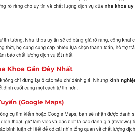
ứng rõ ràng cho uy tín và chất lượng dịch vụ của
nha khoa uy 
ự tin tưởng. Nha khoa uy tín sẽ có bảng giá rõ ràng, công khai 
ng thời, họ cũng cung cấp nhiều lựa chọn thanh toán, hỗ trợ tr
m bảo chất lượng dịch vụ tốt nhất.
ha Khoa Gần Đây Nhất
hông chỉ dừng lại ở các tiêu chí đánh giá. Những
kinh nghi
t định cuối cùng một cách tự tin hơn.
Tuyến (Google Maps)
công cụ tìm kiếm hoặc Google Maps, bạn sẽ nhận được danh s
điện thoại, giờ làm việc và đặc biệt là các đánh giá (reviews) 
c bình luận chi tiết để có cái nhìn tổng quan về chất lượng dịch