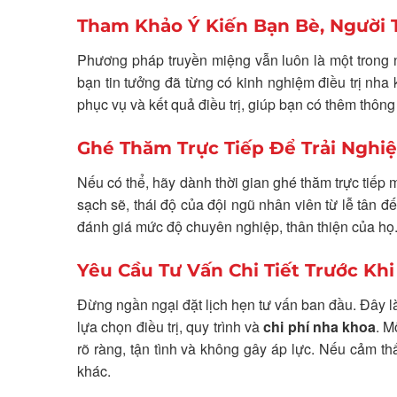
Tham Khảo Ý Kiến Bạn Bè, Người 
Phương pháp truyền miệng vẫn luôn là một trong n
bạn tin tưởng đã từng có kinh nghiệm điều trị nha k
phục vụ và kết quả điều trị, giúp bạn có thêm thông
Ghé Thăm Trực Tiếp Để Trải Nghi
Nếu có thể, hãy dành thời gian ghé thăm trực tiếp
sạch sẽ, thái độ của đội ngũ nhân viên từ lễ tân 
đánh giá mức độ chuyên nghiệp, thân thiện của họ
Yêu Cầu Tư Vấn Chi Tiết Trước Khi
Đừng ngần ngại đặt lịch hẹn tư vấn ban đầu. Đây là 
lựa chọn điều trị, quy trình và
chi phí nha khoa
. M
rõ ràng, tận tình và không gây áp lực. Nếu cảm th
khác.