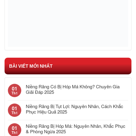
BÀI VIẾT MỚI NHẤT
Niềng Răng Có Bị Hóp Má Không? Chuyên Gia
01
Giải Đáp 2025
Th1
Niềng Răng Bị Tụt Lợi: Nguyên Nhân, Cách Khắc
01
Phục Hiệu Quả 2025
Th1
Niềng Răng Bị Hóp Má: Nguyên Nhân, Khắc Phục
01
& Phòng Ngừa 2025
Th1