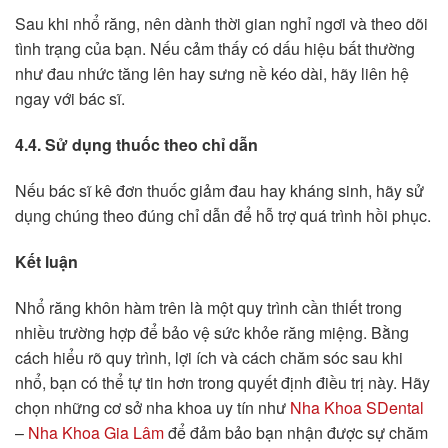
Sau khi nhổ răng, nên dành thời gian nghỉ ngơi và theo dõi
tình trạng của bạn. Nếu cảm thấy có dấu hiệu bất thường
như đau nhức tăng lên hay sưng nề kéo dài, hãy liên hệ
ngay với bác sĩ.
4.4. Sử dụng thuốc theo chỉ dẫn
Nếu bác sĩ kê đơn thuốc giảm đau hay kháng sinh, hãy sử
dụng chúng theo đúng chỉ dẫn để hỗ trợ quá trình hồi phục.
Kết luận
Nhổ răng khôn hàm trên là một quy trình cần thiết trong
nhiều trường hợp để bảo vệ sức khỏe răng miệng. Bằng
cách hiểu rõ quy trình, lợi ích và cách chăm sóc sau khi
nhổ, bạn có thể tự tin hơn trong quyết định điều trị này. Hãy
chọn những cơ sở nha khoa uy tín như
Nha Khoa SDental
–
Nha Khoa Gia Lâm
để đảm bảo bạn nhận được sự chăm