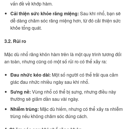
vấn đề về khớp hàm.
Cải thiện sức khỏe răng miệng:
Sau khi nhổ, bạn sẽ
dễ dàng chăm sóc răng miệng hơn, từ đó cải thiện sức
khỏe tổng quát.
3.2. Rủi ro
Mặc dù nhổ răng khôn hàm trên là một quy trình tương đối
an toàn, nhưng cũng có một số rủi ro có thể xảy ra:
Đau nhức kéo dài:
Một số người có thể trải qua cảm
giác đau nhức nhiều ngày sau khi nhổ.
Sưng nề:
Vùng nhổ có thể bị sưng, nhưng điều này
thường sẽ giảm dần sau vài ngày.
Nhiễm trùng:
Mặc dù hiếm, nhưng có thể xảy ra nhiễm
trùng nếu không chăm sóc đúng cách.