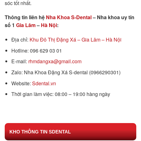
sóc tốt nhất.
Thông tin liên hệ
Nha Khoa S-Dental
– Nha khoa uy tín
số 1
Gia Lâm
–
Hà Nội
:
Địa chỉ:
Khu Đô Thị Đặng Xá – Gia Lâm – Hà Nội
Hotline: 096 629 03 01
E-mail:
rhmdangxa@gmail.com
Zalo: Nha Khoa Đặng Xá S-dental (0966290301)
Website:
Sdental.vn
Thời gian làm việc: 08:00 – 19:00 hàng ngày
KHO THÔNG TIN SDENTAL