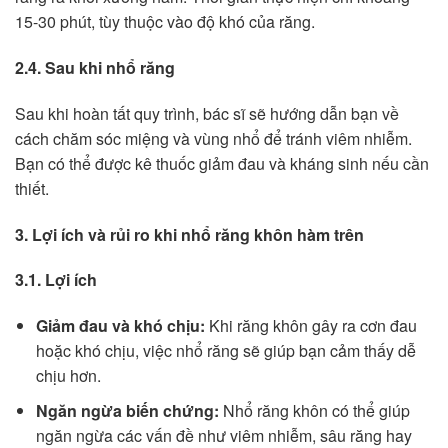
15-30 phút, tùy thuộc vào độ khó của răng.
2.4. Sau khi nhổ răng
Sau khi hoàn tất quy trình, bác sĩ sẽ hướng dẫn bạn về
cách chăm sóc miệng và vùng nhổ để tránh viêm nhiễm.
Bạn có thể được kê thuốc giảm đau và kháng sinh nếu cần
thiết.
3. Lợi ích và rủi ro khi nhổ răng khôn hàm trên
3.1. Lợi ích
Giảm đau và khó chịu:
Khi răng khôn gây ra cơn đau
hoặc khó chịu, việc nhổ răng sẽ giúp bạn cảm thấy dễ
chịu hơn.
Ngăn ngừa biến chứng:
Nhổ răng khôn có thể giúp
ngăn ngừa các vấn đề như viêm nhiễm, sâu răng hay