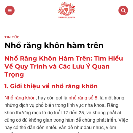
Skip
to
content
TIN TỨC
Nhổ răng khôn hàm trên
Nhổ Răng Khôn Hàm Trên: Tìm Hiểu
Về Quy Trình và Các Lưu Ý Quan
Trọng
1. Giới thiệu về nhổ răng khôn
Nhổ răng khôn
, hay còn gọi là
nhổ răng số 8
, là một trong
những dịch vụ phổ biến trong lĩnh vực nha khoa. Răng
khôn thường mọc từ độ tuổi 17 đến 25, và không phải ai
cũng có đủ không gian trong hàm để chúng phát triển. Việc
này có thể dẫn đến nhiều vấn đề như đau nhức, viêm