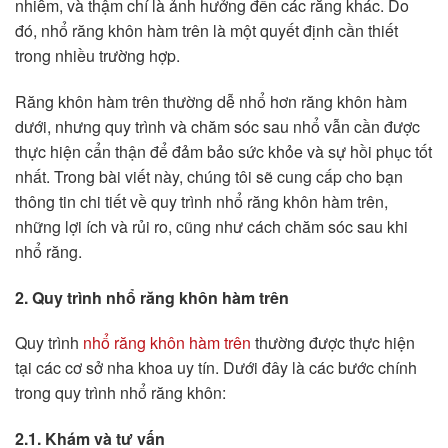
nhiễm, và thậm chí là ảnh hưởng đến các răng khác. Do
đó, nhổ răng khôn hàm trên là một quyết định cần thiết
trong nhiều trường hợp.
Răng khôn hàm trên thường dễ nhổ hơn răng khôn hàm
dưới, nhưng quy trình và chăm sóc sau nhổ vẫn cần được
thực hiện cẩn thận để đảm bảo sức khỏe và sự hồi phục tốt
nhất. Trong bài viết này, chúng tôi sẽ cung cấp cho bạn
thông tin chi tiết về quy trình nhổ răng khôn hàm trên,
những lợi ích và rủi ro, cũng như cách chăm sóc sau khi
nhổ răng.
2. Quy trình nhổ răng khôn hàm trên
Quy trình
nhổ răng khôn hàm trên
thường được thực hiện
tại các cơ sở nha khoa uy tín. Dưới đây là các bước chính
trong quy trình nhổ răng khôn:
2.1. Khám và tư vấn