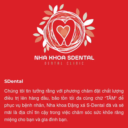
SDental
Chúng tôi tin tưởng rằng với phương châm đặt chất lượng
điều trị lên hàng đầu, bảo tồn tối đa cùng chữ “TÂM” để
phục vụ bệnh nhân, Nha khoa Đặng xá S-Dental đã và sẽ
mãi là địa chỉ tin cậy trong việc chăm sóc sức khỏe răng
miệng cho bạn và gia đình bạn.