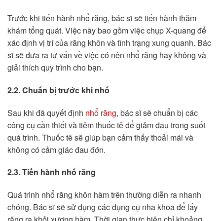
Trước khi tiến hành nhổ răng, bác sĩ sẽ tiến hành thăm
khám tổng quát. Việc này bao gồm việc chụp X-quang để
xác định vị trí của răng khôn và tình trạng xung quanh. Bác
sĩ sẽ đưa ra tư vấn về việc có nên nhổ răng hay không và
giải thích quy trình cho bạn.
2.2. Chuẩn bị trước khi nhổ
Sau khi đã quyết định
nhổ răng
, bác sĩ sẽ chuẩn bị các
công cụ cần thiết và tiêm thuốc tê để giảm đau trong suốt
quá trình. Thuốc tê sẽ giúp bạn cảm thấy thoải mái và
không có cảm giác đau đớn.
2.3. Tiến hành nhổ răng
Quá trình nhổ răng khôn hàm trên thường diễn ra nhanh
chóng. Bác sĩ sẽ sử dụng các dụng cụ nha khoa để lấy
răng ra khỏi xương hàm. Thời gian thực hiện chỉ khoảng