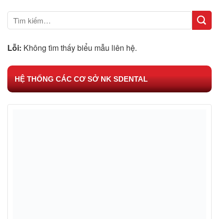
Lỗi:
Không tìm thấy biểu mẫu liên hệ.
HỆ THỐNG CÁC CƠ SỞ NK SDENTAL