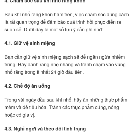
4. Chăm sóc sau khi nhổ răng khôn
Sau khi nhổ răng khôn hàm trên, việc chăm sóc đúng cách
là rất quan trọng để đảm bảo quá trình hồi phục diễn ra
suôn sẻ. Dưới đây là một số lưu ý cần ghi nhớ:
4.1. Giữ vệ sinh miệng
Bạn cần giữ vệ sinh miệng sạch sẽ để ngăn ngừa nhiễm
trùng. Hãy đánh răng nhẹ nhàng và tránh chạm vào vùng
nhổ răng trong ít nhất 24 giờ đầu tiên.
4.2. Chế độ ăn uống
Trong vài ngày đầu sau khi nhổ, hãy ăn những thực phẩm
mềm và dễ tiêu hóa. Tránh các thực phẩm cứng, nóng
hoặc có gia vị.
4.3. Nghỉ ngơi và theo dõi tình trạng