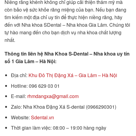
Niềng răng khểnh không chỉ giúp cải thiện thẩm mỹ mà
còn bảo vệ sức khỏe răng miệng của bạn. Nếu bạn đang
tìm kiếm một địa chỉ uy tín để thực hiện niềng răng, hãy
đến với Nha khoa SDental – Nha khoa Gia Lâm. Chúng tôi
tự hào mang đến cho bạn dịch vụ nha khoa chất lượng
nhất.
Thông tin liên hệ Nha Khoa S-Dental – Nha khoa uy tín
số 1 Gia Lâm – Hà Nội:
Địa chỉ:
Khu Đô Thị Đặng Xá – Gia Lâm – Hà Nội
Hotline: 096 629 03 01
E-mail:
rhmdangxa@gmail.com
Zalo: Nha Khoa Đặng Xá S-dental (0966290301)
Website:
Sdental.vn
Thời gian làm việc: 08:00 – 19:00 hàng ngày