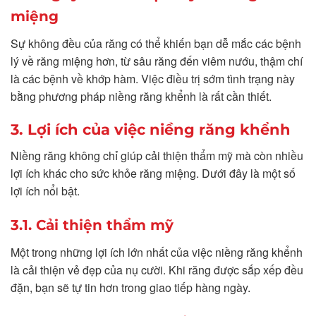
miệng
Sự không đều của răng có thể khiến bạn dễ mắc các bệnh
lý về răng miệng hơn, từ sâu răng đến viêm nướu, thậm chí
là các bệnh về khớp hàm. Việc điều trị sớm tình trạng này
bằng phương pháp niềng răng khểnh là rất cần thiết.
3. Lợi ích của việc niềng răng khểnh
Niềng răng không chỉ giúp cải thiện thẩm mỹ mà còn nhiều
lợi ích khác cho sức khỏe răng miệng. Dưới đây là một số
lợi ích nổi bật.
3.1. Cải thiện thẩm mỹ
Một trong những lợi ích lớn nhất của việc niềng răng khểnh
là cải thiện vẻ đẹp của nụ cười. Khi răng được sắp xếp đều
đặn, bạn sẽ tự tin hơn trong giao tiếp hàng ngày.