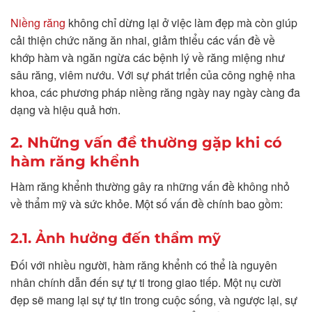
Niềng răng
không chỉ dừng lại ở việc làm đẹp mà còn giúp
cải thiện chức năng ăn nhai, giảm thiểu các vấn đề về
khớp hàm và ngăn ngừa các bệnh lý về răng miệng như
sâu răng, viêm nướu. Với sự phát triển của công nghệ nha
khoa, các phương pháp niềng răng ngày nay ngày càng đa
dạng và hiệu quả hơn.
2. Những vấn đề thường gặp khi có
hàm răng khểnh
Hàm răng khểnh thường gây ra những vấn đề không nhỏ
về thẩm mỹ và sức khỏe. Một số vấn đề chính bao gồm:
2.1. Ảnh hưởng đến thẩm mỹ
Đối với nhiều người, hàm răng khểnh có thể là nguyên
nhân chính dẫn đến sự tự ti trong giao tiếp. Một nụ cười
đẹp sẽ mang lại sự tự tin trong cuộc sống, và ngược lại, sự