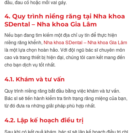
đầu, đau cổ hoặc mỏi vai gáy.
4. Quy trình niềng răng tại Nha khoa
SDental – Nha khoa Gia Lâm
Nếu bạn đang tìm kiếm một địa chỉ uy tín để thực hiện
niềng răng khểnh,
Nha khoa SDental – Nha khoa Gia Lâm
là một lựa chọn hoàn hảo. Với đội ngũ bác sĩ chuyên môn
cao và trang thiết bị hiện đại, chúng tôi cam kết mang đến
cho bạn dịch vụ tốt nhất.
4.1. Khám và tư vấn
Quy trình niềng răng bắt đầu bằng việc khám và tư vấn.
Bác sĩ sẽ tiến hành kiểm tra tình trạng răng miệng của bạn,
từ đó đưa ra những giải pháp phù hợp nhất.
4.2. Lập kế hoạch điều trị
Sau khi có kết quả khám, bác sĩ sẽ lập kế hoạch điều trị chi