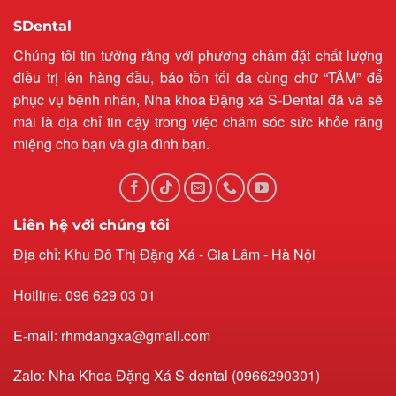
SDental
Chúng tôi tin tưởng rằng với phương châm đặt chất lượng
điều trị lên hàng đầu, bảo tồn tối đa cùng chữ “TÂM” để
phục vụ bệnh nhân, Nha khoa Đặng xá S-Dental đã và sẽ
mãi là địa chỉ tin cậy trong việc chăm sóc sức khỏe răng
miệng cho bạn và gia đình bạn.
Liên hệ với chúng tôi
Địa chỉ: Khu Đô Thị Đặng Xá - Gia Lâm - Hà Nội
Hotline: 096 629 03 01
E-mail: rhmdangxa@gmail.com
Zalo: Nha Khoa Đặng Xá S-dental (0966290301)