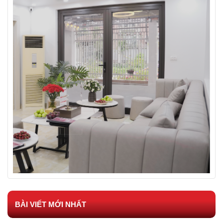
BÀI VIẾT MỚI NHẤT