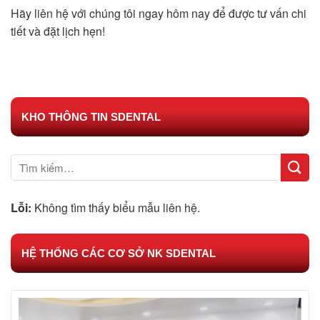
Hãy liên hệ với chúng tôi ngay hôm nay để được tư vấn chi
tiết và đặt lịch hẹn!
KHO THÔNG TIN SDENTAL
Lỗi:
Không tìm thấy biểu mẫu liên hệ.
HỆ THỐNG CÁC CƠ SỞ NK SDENTAL