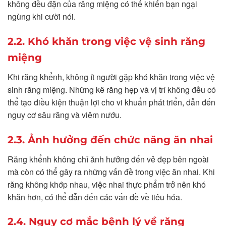
không đều đặn của răng miệng có thể khiến bạn ngại
ngùng khi cười nói.
2.2. Khó khăn trong việc vệ sinh răng
miệng
Khi răng khểnh, không ít người gặp khó khăn trong việc vệ
sinh răng miệng. Những kẽ răng hẹp và vị trí không đều có
thể tạo điều kiện thuận lợi cho vi khuẩn phát triển, dẫn đến
nguy cơ sâu răng và viêm nướu.
2.3. Ảnh hưởng đến chức năng ăn nhai
Răng khểnh không chỉ ảnh hưởng đến vẻ đẹp bên ngoài
mà còn có thể gây ra những vấn đề trong việc ăn nhai. Khi
răng không khớp nhau, việc nhai thực phẩm trở nên khó
khăn hơn, có thể dẫn đến các vấn đề về tiêu hóa.
2.4. Nguy cơ mắc bệnh lý về răng