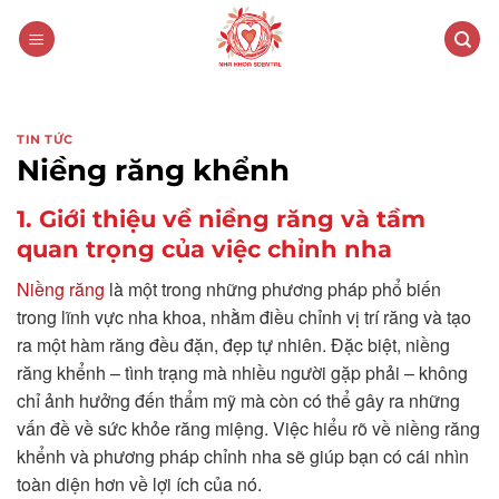
Skip
to
content
TIN TỨC
Niềng răng khểnh
1. Giới thiệu về niềng răng và tầm
quan trọng của việc chỉnh nha
Niềng răng
là một trong những phương pháp phổ biến
trong lĩnh vực nha khoa, nhằm điều chỉnh vị trí răng và tạo
ra một hàm răng đều đặn, đẹp tự nhiên. Đặc biệt, niềng
răng khểnh – tình trạng mà nhiều người gặp phải – không
chỉ ảnh hưởng đến thẩm mỹ mà còn có thể gây ra những
vấn đề về sức khỏe răng miệng. Việc hiểu rõ về niềng răng
khểnh và phương pháp chỉnh nha sẽ giúp bạn có cái nhìn
toàn diện hơn về lợi ích của nó.