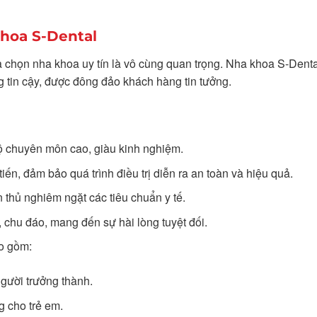
khoa S-Dental
ựa chọn nha khoa uy tín là vô cùng quan trọng. Nha khoa S-Denta
g tin cậy, được đông đảo khách hàng tin tưởng.
độ chuyên môn cao, giàu kinh nghiệm.
tiến, đảm bảo quá trình điều trị diễn ra an toàn và hiệu quả.
 thủ nghiêm ngặt các tiêu chuẩn y tế.
chu đáo, mang đến sự hài lòng tuyệt đối.
o gồm:
người trưởng thành.
g cho trẻ em.