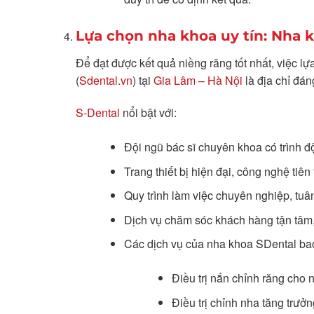
Lựa chọn nha khoa uy tín: Nha 
Để đạt được kết quả niềng răng tốt nhất, việc l
(
Sdental.vn
) tại
Gia Lâm – Hà Nội
là địa chỉ đán
S-Dental
nổi bật với:
Đội ngũ bác sĩ chuyên khoa có trình 
Trang thiết bị hiện đại, công nghệ tiên 
Quy trình làm việc chuyên nghiệp, tuân
Dịch vụ chăm sóc khách hàng tận tâm, 
Các dịch vụ của nha khoa SDental ba
Điều trị nắn chỉnh răng cho 
Điều trị chỉnh nha tăng trưởn