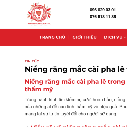
Skip
096 629 03 01
to
076 618 11 86
content
TRANG CHỦ
GIỚI THIỆU
DỊCH VỤ
TIN TỨC
Niềng răng mắc cài pha lê
Niềng răng mắc cài pha lê trong
thẩm mỹ
Trong hành trình tìm kiếm nụ cười hoàn hảo, niềng 
của những ai đề cao tính thẩm mỹ và hiệu quả. P
mang lại sự tự tin tuyệt đối cho người sử dụng.