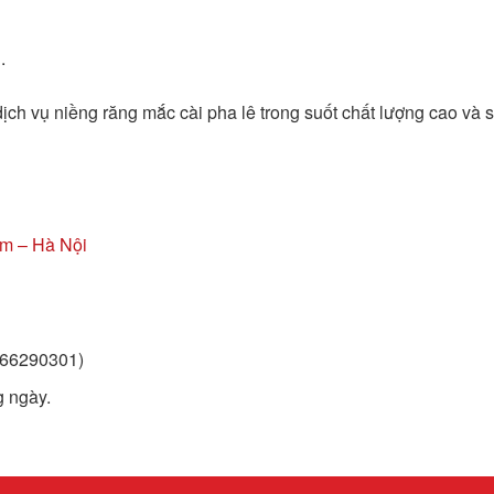
.
ịch vụ niềng răng mắc cài pha lê trong suốt chất lượng cao và 
m – Hà Nội
966290301)
g ngày.