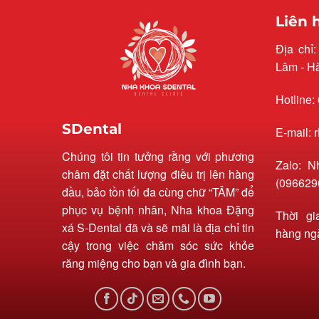
Liên 
Địa chỉ
Lâm - H
Hotline:
SDental
E-mail:
Chúng tôi tin tưởng rằng với phương
Zalo: N
châm đặt chất lượng điều trị lên hàng
(096629
đầu, bảo tồn tối đa cùng chữ “TÂM” để
phục vụ bệnh nhân, Nha khoa Đặng
Thời gi
xá S-Dental đã và sẽ mãi là địa chỉ tin
hàng ng
cậy trong việc chăm sóc sức khỏe
răng miệng cho bạn và gia đình bạn.