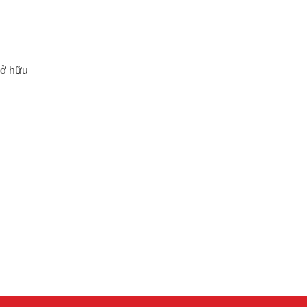
sở hữu