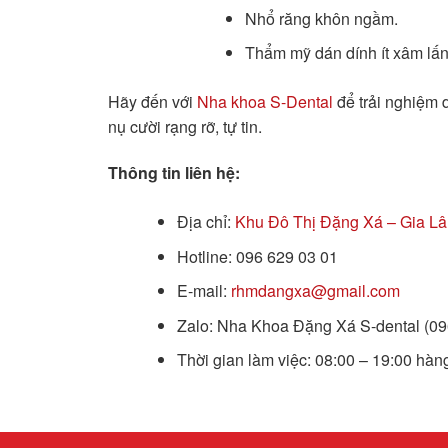
Nhổ răng khôn ngầm.
Thẩm mỹ dán dính ít xâm lấn
Hãy đến với
Nha khoa S-Dental
để trải nghiệm d
nụ cười rạng rỡ, tự tin.
Thông tin liên hệ:
Địa chỉ:
Khu Đô Thị Đặng Xá – Gia Lâ
Hotline: 096 629 03 01
E-mail:
rhmdangxa@gmail.com
Zalo: Nha Khoa Đặng Xá S-dental (0
Thời gian làm việc: 08:00 – 19:00 hàn