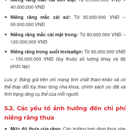
40.000.000 VNĐ
Niềng răng mắc cài sứ:
Từ 35.000.000 VNĐ –
55.000.000 VNĐ
Niềng răng mắc cài mặt trong:
Từ 80.000.000 VNĐ –
120.000.000 VNĐ
Niềng răng trong suốt Invisalign:
Từ 60.000.000 VNĐ
– 150.000.000 VNĐ (tùy thuộc số lượng khay và độ
phức tạp)
Lưu ý: Bảng giá trên chỉ mang tính chất tham khảo và có
thể thay đổi tùy theo từng nha khoa, chính sách ưu đãi và
tình trạng răng cụ thể của mỗi người.
5.2. Các yếu tố ảnh hưởng đến chi phí
niềng răng thưa
Mức độ thưa của răng:
Các trường hợp răng thưa nhẹ