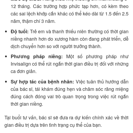
12 tháng. Các trường hợp phức tạp hơn, có kèm theo
các sai lệch khớp cắn khác có thể kéo dài từ 1.5 đến 2.5
năm, thậm chí 3 năm.
Độ tuổi:
Trẻ em và thanh thiếu niên thường có thời gian
niềng nhanh hơn do xương hàm còn đang phát triển, dễ
dịch chuyển hơn so với người trưởng thành.
Phương pháp niềng:
Một số phương pháp như
Invisalign có thể rút ngắn thời gian điều trị đối với những
ca đơn giản.
Sự hợp tác của bệnh nhân:
Việc tuân thủ hướng dẫn
của bác sĩ, tái khám đúng hẹn và chăm sóc răng miệng
đúng cách đóng vai trò quan trọng trong việc rút ngắn
thời gian niềng.
Tại buổi tư vấn, bác sĩ sẽ đưa ra dự kiến chính xác về thời
gian điều trị dựa trên tình trạng cụ thể của bạn.