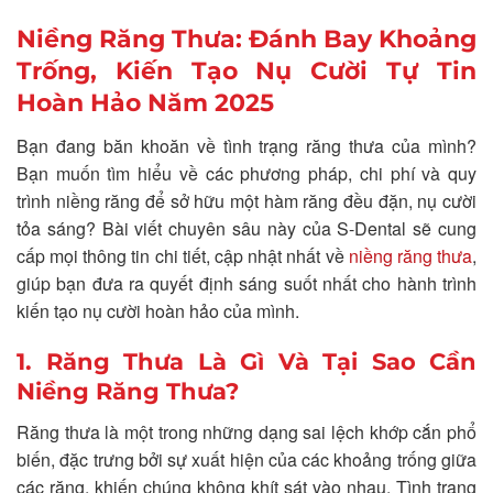
Niềng Răng Thưa: Đánh Bay Khoảng
Trống, Kiến Tạo Nụ Cười Tự Tin
Hoàn Hảo Năm 2025
Bạn đang băn khoăn về tình trạng răng thưa của mình?
Bạn muốn tìm hiểu về các phương pháp, chi phí và quy
trình niềng răng để sở hữu một hàm răng đều đặn, nụ cười
tỏa sáng? Bài viết chuyên sâu này của S-Dental sẽ cung
cấp mọi thông tin chi tiết, cập nhật nhất về
niềng răng thưa
,
giúp bạn đưa ra quyết định sáng suốt nhất cho hành trình
kiến tạo nụ cười hoàn hảo của mình.
1. Răng Thưa Là Gì Và Tại Sao Cần
Niềng Răng Thưa?
Răng thưa là một trong những dạng sai lệch khớp cắn phổ
biến, đặc trưng bởi sự xuất hiện của các khoảng trống giữa
các răng, khiến chúng không khít sát vào nhau. Tình trạng