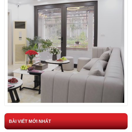
BÀI VIẾT MỚI NHẤT