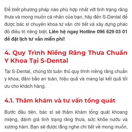
Để biết phương pháp nào phù hợp nhất với tình trạng răng
thưa và mong muốn cá nhân của bạn, hãy đến S-Dental để
được bác sĩ chuyên khoa tư vấn chi tiết và xây dựng phác
đồ điều trị riêng biệt.
Liên hệ ngay Hotline 096 629 03 01
để đặt lịch tư vấn miễn phí!
4. Quy Trình Niềng Răng Thưa Chuẩn
Y Khoa Tại S-Dental
Tại S-Dental, chúng tôi tuân thủ quy trình niềng răng chuẩn
y khoa, đảm bảo an toàn, hiệu quả và mang lại kết quả tối
ưu cho khách hàng.
4.1. Thăm khám và tư vấn tổng quát
Bước đầu tiên, bác sĩ sẽ thăm khám tổng quát khoang
miệng, đánh giá tình trạng răng thưa, sức khỏe nướu và
xương hàm. Bạn sẽ được lắng nghe chi tiết về mong muốn,