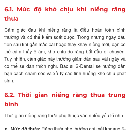
6.1. Mức độ khó chịu khi niềng răng
thưa
Cảm giác đau khi niềng răng là điều hoàn toàn bình
thường và có thể kiểm soát được. Trong những ngày đầu
tiên sau khi gắn mắc cài hoặc thay khay niềng mới, bạn có
thể cảm thấy ê ẩm, khó chịu do răng bắt đầu di chuyển.
Tuy nhiên, cảm giác này thường giảm dần sau vài ngày và
cơ thể sẽ dần thích nghi. Bác sĩ S-Dental sẽ hướng dẫn
bạn cách chăm sóc và xử lý các tình huống khó chịu phát
sinh.
6.2. Thời gian niềng răng thưa trung
bình
Thời gian niềng răng thưa phụ thuộc vào nhiều yếu tố như:
Mức độ thưa:
Răng thưa nhẹ thường chỉ mất khoảng 6-