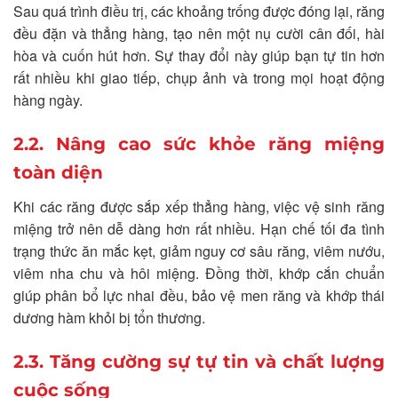
Sau quá trình điều trị, các khoảng trống được đóng lại, răng
đều đặn và thẳng hàng, tạo nên một nụ cười cân đối, hài
hòa và cuốn hút hơn. Sự thay đổi này giúp bạn tự tin hơn
rất nhiều khi giao tiếp, chụp ảnh và trong mọi hoạt động
hàng ngày.
2.2. Nâng cao sức khỏe răng miệng
toàn diện
Khi các răng được sắp xếp thẳng hàng, việc vệ sinh răng
miệng trở nên dễ dàng hơn rất nhiều. Hạn chế tối đa tình
trạng thức ăn mắc kẹt, giảm nguy cơ sâu răng, viêm nướu,
viêm nha chu và hôi miệng. Đồng thời, khớp cắn chuẩn
giúp phân bổ lực nhai đều, bảo vệ men răng và khớp thái
dương hàm khỏi bị tổn thương.
2.3. Tăng cường sự tự tin và chất lượng
cuộc sống