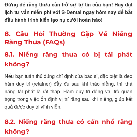
Đừng để răng thưa cản trở sự tự tin của bạn! Hãy đặt
lịch tư vấn miễn phí với S-Dental ngay hôm nay để bắt
đầu hành trình kiến tạo nụ cười hoàn hảo!
8. Câu Hỏi Thường Gặp Về Niềng
Răng Thưa (FAQs)
8.1. Niềng răng thưa có bị tái phát
không?
Nếu bạn tuân thủ đúng chỉ định của bác sĩ, đặc biệt là đeo
hàm duy trì (retainer) đầy đủ sau khi tháo niềng, thì khả
năng tái phát là rất thấp. Hàm duy trì đóng vai trò quan
trọng trong việc ổn định vị trí răng sau khi niềng, giúp kết
quả được duy trì vĩnh viễn.
8.2. Niềng răng thưa có cần nhổ răng
không?