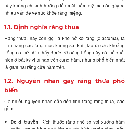
này không chỉ ảnh hưởng đến mặt thẩm mỹ mà còn gây ra
nhiều vấn đề về sức khỏe răng miệng.
1.1. Định nghĩa răng thưa
Răng thưa, hay còn gọi là khe hở kẽ răng (diastema), là
tình trạng các răng mọc không sát khít, tạo ra các khoảng
trống có thể nhìn thấy được. Khoảng trống này có thể xuất
hiện ở bất kỳ vị trí nào trên cung hàm, nhưng phổ biến nhất
là giữa hai răng cửa hàm trên.
1.2. Nguyên nhân gây răng thưa phổ
biến
Có nhiều nguyên nhân dẫn đến tình trạng răng thưa, bao
gồm:
Do di truyền:
Kích thước răng nhỏ so với xương hàm
hoặc xương hàm quá lớn so với kích thước răng, dẫn