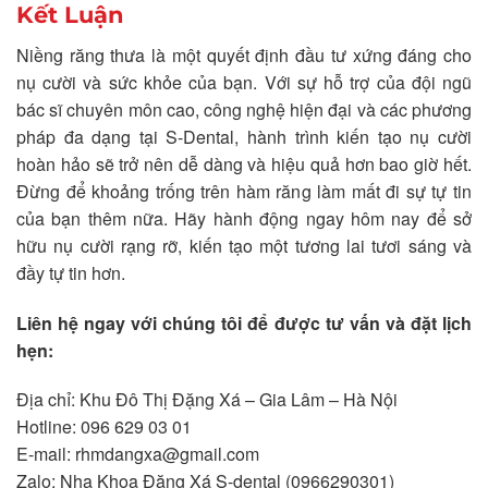
Kết Luận
Niềng răng thưa là một quyết định đầu tư xứng đáng cho
nụ cười và sức khỏe của bạn. Với sự hỗ trợ của đội ngũ
bác sĩ chuyên môn cao, công nghệ hiện đại và các phương
pháp đa dạng tại S-Dental, hành trình kiến tạo nụ cười
hoàn hảo sẽ trở nên dễ dàng và hiệu quả hơn bao giờ hết.
Đừng để khoảng trống trên hàm răng làm mất đi sự tự tin
của bạn thêm nữa. Hãy hành động ngay hôm nay để sở
hữu nụ cười rạng rỡ, kiến tạo một tương lai tươi sáng và
đầy tự tin hơn.
Liên hệ ngay với chúng tôi để được tư vấn và đặt lịch
hẹn:
Địa chỉ: Khu Đô Thị Đặng Xá – Gia Lâm – Hà Nội
Hotline: 096 629 03 01
E-mail: rhmdangxa@gmail.com
Zalo: Nha Khoa Đặng Xá S-dental (0966290301)