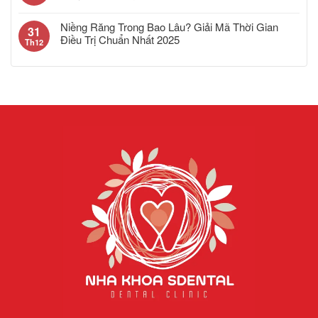
Niềng Răng Trong Bao Lâu? Giải Mã Thời Gian
31
Điều Trị Chuẩn Nhất 2025
Th12