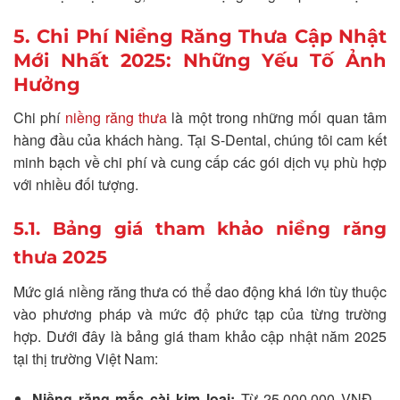
5. Chi Phí Niềng Răng Thưa Cập Nhật
Mới Nhất 2025: Những Yếu Tố Ảnh
Hưởng
Chi phí
niềng răng thưa
là một trong những mối quan tâm
hàng đầu của khách hàng. Tại S-Dental, chúng tôi cam kết
minh bạch về chi phí và cung cấp các gói dịch vụ phù hợp
với nhiều đối tượng.
5.1. Bảng giá tham khảo niềng răng
thưa 2025
Mức giá niềng răng thưa có thể dao động khá lớn tùy thuộc
vào phương pháp và mức độ phức tạp của từng trường
hợp. Dưới đây là bảng giá tham khảo cập nhật năm 2025
tại thị trường Việt Nam:
Niềng răng mắc cài kim loại:
Từ 25.000.000 VNĐ –