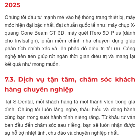
2025
Chúng tôi đầu tư mạnh mẽ vào hệ thống trang thiết bị, máy
móc hiện đại bậc nhất, đạt chuẩn quốc tế như: máy chụp X-
quang Cone Beam CT 3D, máy quét iTero 5D Plus (dành
cho Invisalign), phần mềm chỉnh nha chuyên dụng giúp
phân tích chính xác và lên phác đồ điều trị tối ưu. Công
nghệ tiên tiến giúp rút ngắn thời gian điều trị và mang lại
kết quả như mong muốn.
7.3. Dịch vụ tận tâm, chăm sóc khách
hàng chuyên nghiệp
Tại S-Dental, mỗi khách hàng là một thành viên trong gia
đình. Chúng tôi luôn lắng nghe, thấu hiểu và đồng hành
cùng bạn trong suốt hành trình niềng răng. Từ khâu tư vấn
ban đầu đến chăm sóc sau niềng, bạn sẽ luôn nhận được
sự hỗ trợ nhiệt tình, chu đáo và chuyên nghiệp nhất.