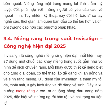
bên ngoài. Niềng răng mặt trong mang lại tính thẩm mỹ
tuyệt đối, phù hợp với những người có yêu cầu cao về
ngoại hình. Tuy nhiên, kỹ thuật này đòi hỏi bác sĩ có tay
nghề cao, thời gian làm quen ban đầu có thể lâu hơn và chi
phí thường cao hơn các phương pháp khác.
3.4. Niềng răng trong suốt Invisalign –
Công nghệ hiện đại 2025
Invisalign là công nghệ niềng răng hiện đại nhất hiện nay,
sử dụng một chuỗi các khay niềng trong suốt, gần như vô
hình để dịch chuyển răng. Mỗi khay được thiết kế riêng biệt
cho từng giai đoạn, có thể tháo lắp dễ dàng khi ăn uống và
vệ sinh răng miệng. Ưu điểm của Invisalign là thẩm mỹ tối
đa, thoải mái, ít gây kích ứng và dễ dàng vệ sinh. Đây là xu
hướng
niềng răng
được ưa chuộng hàng đầu trong năm
2025, đặc biệt với những người bận rộn và coi trọng sự tiện
lợi.