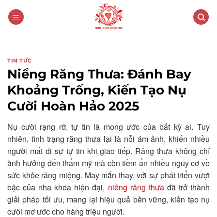
Skip
to
content
TIN TỨC
Niềng Răng Thưa: Đánh Bay
Khoảng Trống, Kiến Tạo Nụ
Cười Hoàn Hảo 2025
Nụ cười rạng rỡ, tự tin là mong ước của bất kỳ ai. Tuy
nhiên, tình trạng răng thưa lại là nỗi ám ảnh, khiến nhiều
người mất đi sự tự tin khi giao tiếp. Răng thưa không chỉ
ảnh hưởng đến thẩm mỹ mà còn tiềm ẩn nhiều nguy cơ về
sức khỏe răng miệng. May mắn thay, với sự phát triển vượt
bậc của nha khoa hiện đại,
niềng răng thưa
đã trở thành
giải pháp tối ưu, mang lại hiệu quả bền vững, kiến tạo nụ
cười mơ ước cho hàng triệu người.