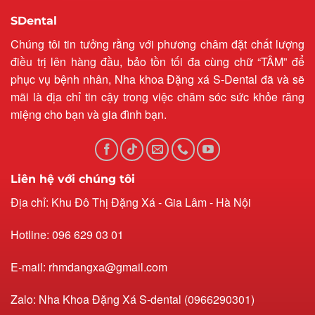
SDental
Chúng tôi tin tưởng rằng với phương châm đặt chất lượng
điều trị lên hàng đầu, bảo tồn tối đa cùng chữ “TÂM” để
phục vụ bệnh nhân, Nha khoa Đặng xá S-Dental đã và sẽ
mãi là địa chỉ tin cậy trong việc chăm sóc sức khỏe răng
miệng cho bạn và gia đình bạn.
Liên hệ với chúng tôi
Địa chỉ: Khu Đô Thị Đặng Xá - Gia Lâm - Hà Nội
Hotline: 096 629 03 01
E-mail: rhmdangxa@gmail.com
Zalo: Nha Khoa Đặng Xá S-dental (0966290301)