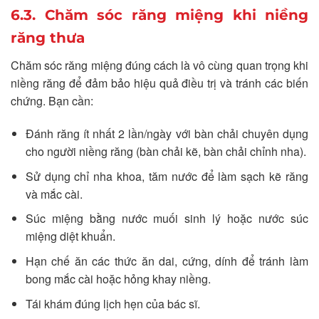
6.3. Chăm sóc răng miệng khi niềng
răng thưa
Chăm sóc răng miệng đúng cách là vô cùng quan trọng khi
niềng răng để đảm bảo hiệu quả điều trị và tránh các biến
chứng. Bạn cần:
Đánh răng ít nhất 2 lần/ngày với bàn chải chuyên dụng
cho người niềng răng (bàn chải kẽ, bàn chải chỉnh nha).
Sử dụng chỉ nha khoa, tăm nước để làm sạch kẽ răng
và mắc cài.
Súc miệng bằng nước muối sinh lý hoặc nước súc
miệng diệt khuẩn.
Hạn chế ăn các thức ăn dai, cứng, dính để tránh làm
bong mắc cài hoặc hỏng khay niềng.
Tái khám đúng lịch hẹn của bác sĩ.