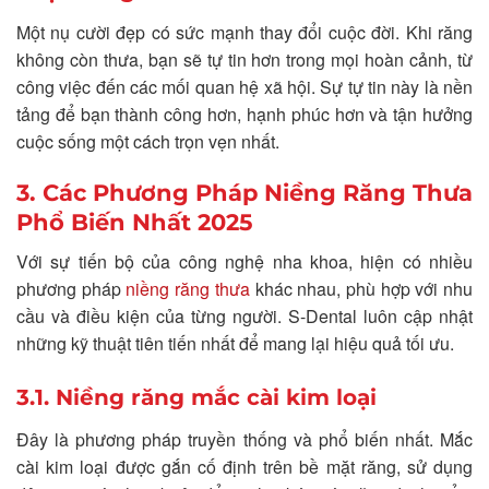
Một nụ cười đẹp có sức mạnh thay đổi cuộc đời. Khi răng
không còn thưa, bạn sẽ tự tin hơn trong mọi hoàn cảnh, từ
công việc đến các mối quan hệ xã hội. Sự tự tin này là nền
tảng để bạn thành công hơn, hạnh phúc hơn và tận hưởng
cuộc sống một cách trọn vẹn nhất.
3. Các Phương Pháp Niềng Răng Thưa
Phổ Biến Nhất 2025
Với sự tiến bộ của công nghệ nha khoa, hiện có nhiều
phương pháp
niềng răng thưa
khác nhau, phù hợp với nhu
cầu và điều kiện của từng người. S-Dental luôn cập nhật
những kỹ thuật tiên tiến nhất để mang lại hiệu quả tối ưu.
3.1. Niềng răng mắc cài kim loại
Đây là phương pháp truyền thống và phổ biến nhất. Mắc
cài kim loại được gắn cố định trên bề mặt răng, sử dụng