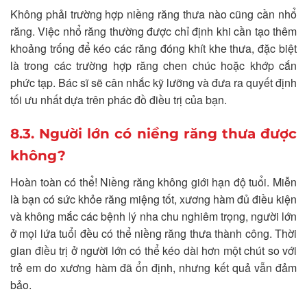
Không phải trường hợp niềng răng thưa nào cũng cần nhổ
răng. Việc nhổ răng thường được chỉ định khi cần tạo thêm
khoảng trống để kéo các răng đóng khít khe thưa, đặc biệt
là trong các trường hợp răng chen chúc hoặc khớp cắn
phức tạp. Bác sĩ sẽ cân nhắc kỹ lưỡng và đưa ra quyết định
tối ưu nhất dựa trên phác đồ điều trị của bạn.
8.3. Người lớn có niềng răng thưa được
không?
Hoàn toàn có thể! Niềng răng không giới hạn độ tuổi. Miễn
là bạn có sức khỏe răng miệng tốt, xương hàm đủ điều kiện
và không mắc các bệnh lý nha chu nghiêm trọng, người lớn
ở mọi lứa tuổi đều có thể niềng răng thưa thành công. Thời
gian điều trị ở người lớn có thể kéo dài hơn một chút so với
trẻ em do xương hàm đã ổn định, nhưng kết quả vẫn đảm
bảo.