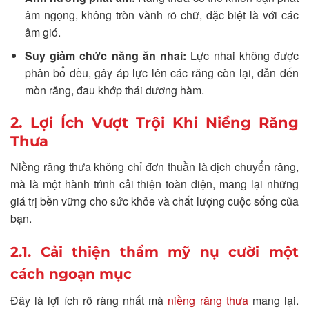
âm ngọng, không tròn vành rõ chữ, đặc biệt là với các
âm gió.
Suy giảm chức năng ăn nhai:
Lực nhai không được
phân bổ đều, gây áp lực lên các răng còn lại, dẫn đến
mòn răng, đau khớp thái dương hàm.
2. Lợi Ích Vượt Trội Khi Niềng Răng
Thưa
Niềng răng thưa không chỉ đơn thuần là dịch chuyển răng,
mà là một hành trình cải thiện toàn diện, mang lại những
giá trị bền vững cho sức khỏe và chất lượng cuộc sống của
bạn.
2.1. Cải thiện thẩm mỹ nụ cười một
cách ngoạn mục
Đây là lợi ích rõ ràng nhất mà
niềng răng thưa
mang lại.