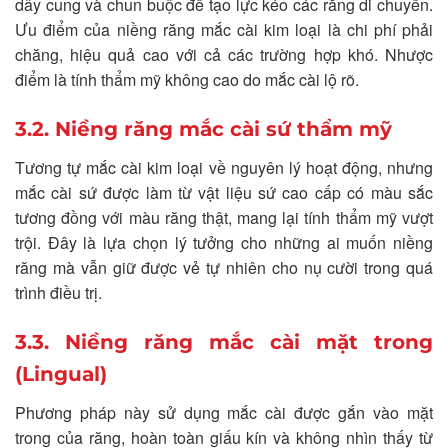
dây cung và chun buộc để tạo lực kéo các răng di chuyển.
Ưu điểm của niềng răng mắc cài kim loại là chi phí phải
chăng, hiệu quả cao với cả các trường hợp khó. Nhược
điểm là tính thẩm mỹ không cao do mắc cài lộ rõ.
3.2. Niềng răng mắc cài sứ thẩm mỹ
Tương tự mắc cài kim loại về nguyên lý hoạt động, nhưng
mắc cài sứ được làm từ vật liệu sứ cao cấp có màu sắc
tương đồng với màu răng thật, mang lại tính thẩm mỹ vượt
trội. Đây là lựa chọn lý tưởng cho những ai muốn niềng
răng mà vẫn giữ được vẻ tự nhiên cho nụ cười trong quá
trình điều trị.
3.3. Niềng răng mắc cài mặt trong
(Lingual)
Phương pháp này sử dụng mắc cài được gắn vào mặt
trong của răng, hoàn toàn giấu kín và không nhìn thấy từ