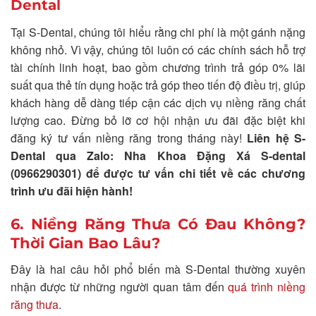
Dental
Tại S-Dental, chúng tôi hiểu rằng chi phí là một gánh nặng
không nhỏ. Vì vậy, chúng tôi luôn có các chính sách hỗ trợ
tài chính linh hoạt, bao gồm chương trình trả góp 0% lãi
suất qua thẻ tín dụng hoặc trả góp theo tiến độ điều trị, giúp
khách hàng dễ dàng tiếp cận các dịch vụ niềng răng chất
lượng cao. Đừng bỏ lỡ cơ hội nhận ưu đãi đặc biệt khi
đăng ký tư vấn niềng răng trong tháng này!
Liên hệ S-
Dental qua Zalo: Nha Khoa Đặng Xá S-dental
(0966290301) để được tư vấn chi tiết về các chương
trình ưu đãi hiện hành!
6. Niềng Răng Thưa Có Đau Không?
Thời Gian Bao Lâu?
Đây là hai câu hỏi phổ biến mà S-Dental thường xuyên
nhận được từ những người quan tâm đến
quá trình niềng
răng thưa
.