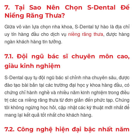
7. Tại Sao Nên Chọn S-Dental Để
Niềng Răng Thưa?
Giữa vô vàn lựa chọn nha khoa, S-Dental tự hào là địa chỉ
uy tín hàng đầu cho dịch vụ
niềng răng thưa
, được hàng
ngàn khách hàng tin tưởng.
7.1. Đội ngũ bác sĩ chuyên môn cao,
giàu kinh nghiệm
S-Dental quy tụ đội ngũ bác sĩ chỉnh nha chuyên sâu, được
đào tạo bài bản tại các trường đại học y khoa hàng đầu, có
chứng chỉ hành nghề và nhiều năm kinh nghiệm trong điều
trị các ca niềng răng thưa từ đơn giản đến phức tạp. Chúng
tôi không ngừng học hỏi, cập nhật các kỹ thuật mới nhất để
mang lại kết quả tốt nhất cho khách hàng.
7.2. Công nghệ hiện đại bậc nhất năm