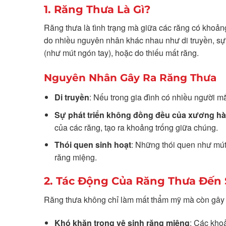
1. Răng Thưa Là Gì?
Răng thưa là tình trạng mà giữa các răng có khoản
do nhiều nguyên nhân khác nhau như di truyền, sự 
(như mút ngón tay), hoặc do thiếu mất răng.
Nguyên Nhân Gây Ra Răng Thưa
Di truyền
: Nếu trong gia đình có nhiều người mắ
Sự phát triển không đồng đều của xương h
của các răng, tạo ra khoảng trống giữa chúng.
Thói quen sinh hoạt
: Những thói quen như mút
răng miệng.
2. Tác Động Của Răng Thưa Đến
Răng thưa không chỉ làm mất thẩm mỹ mà còn gây 
Khó khăn trong vệ sinh răng miệng
: Các khoả