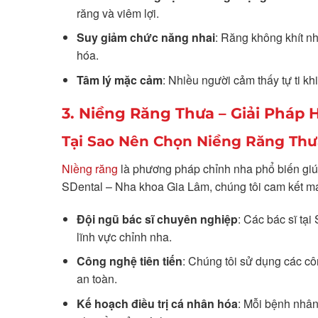
răng và viêm lợi.
Suy giảm chức năng nhai
: Răng không khít n
hóa.
Tâm lý mặc cảm
: Nhiều người cảm thấy tự ti k
3. Niềng Răng Thưa – Giải Pháp 
Tại Sao Nên Chọn Niềng Răng Thư
Niềng răng
là phương pháp chỉnh nha phổ biến giúp
SDental – Nha khoa Gia Lâm, chúng tôi cam kết ma
Đội ngũ bác sĩ chuyên nghiệp
: Các bác sĩ tạ
lĩnh vực chỉnh nha.
Công nghệ tiên tiến
: Chúng tôi sử dụng các cô
an toàn.
Kế hoạch điều trị cá nhân hóa
: Mỗi bệnh nhân 