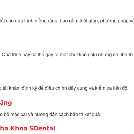
tiết cho quá trình niềng răng, bao gồm thời gian, phương pháp và
g. Quá trình này có thể gây ra một chút khó chịu nhưng sẽ nhan
 tái khám định kỳ để điều chỉnh dây cung và kiểm tra tiến độ.
răng
o bỏ mắc cài và hướng dẫn cách bảo trì kết quả.
Nha Khoa SDental