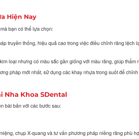
a Hiện Nay
mà bạn có thể lựa chọn:
áp truyền thống, hiệu quả cao trong việc điều chỉnh răng lệch l
 kim loại nhưng có màu sắc gần giống với màu răng, giúp thẩm 
ương pháp mới nhất, sử dụng các khay nhựa trong suốt để chỉnh
ại Nha Khoa SDental
ện bài bản với các bước sau:
g miệng, chụp X-quang và tư vấn phương pháp niềng răng phù hợ