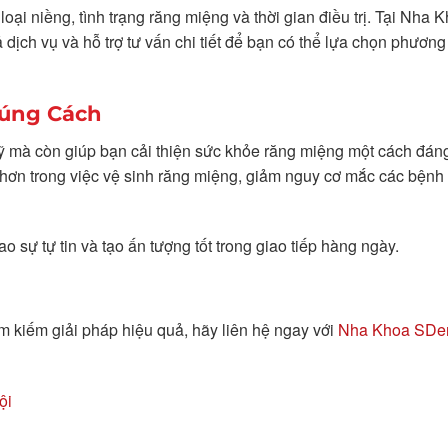
oại niềng, tình trạng răng miệng và thời gian điều trị. Tại Nha 
 dịch vụ và hỗ trợ tư vấn chi tiết để bạn có thể lựa chọn phươn
Đúng Cách
ỹ mà còn giúp bạn cải thiện sức khỏe răng miệng một cách đáng
hơn trong việc vệ sinh răng miệng, giảm nguy cơ mắc các bệnh 
sự tự tin và tạo ấn tượng tốt trong giao tiếp hàng ngày.
 kiếm giải pháp hiệu quả, hãy liên hệ ngay với
Nha Khoa SDen
ội