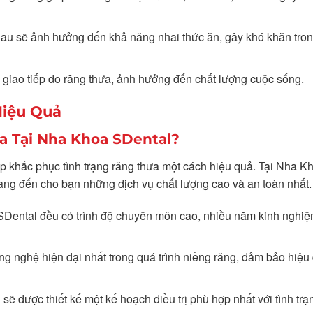
hau sẽ ảnh hưởng đến khả năng nhai thức ăn, gây khó khăn tron
hi giao tiếp do răng thưa, ảnh hưởng đến chất lượng cuộc sống.
Hiệu Quả
a Tại Nha Khoa SDental?
 khắc phục tình trạng răng thưa một cách hiệu quả. Tại Nha K
ng đến cho bạn những dịch vụ chất lượng cao và an toàn nhất.
i SDental đều có trình độ chuyên môn cao, nhiều năm kinh nghiệ
ng nghệ hiện đại nhất trong quá trình niềng răng, đảm bảo hiệu
sẽ được thiết kế một kế hoạch điều trị phù hợp nhất với tình trạ