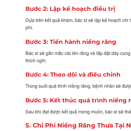
Bước 2: Lập kế hoạch điều trị
Dựa trên kết quả khám, bác sĩ sẽ lập kế hoạch chi 
phí.
Bước 3: Tiến hành niềng răng
Bác sĩ sẽ gắn mắc cài lên răng và lắp đặt dây cun
thích nghi.
Bước 4: Theo dõi và điều chỉnh
Trong suốt quá trình niềng răng, bệnh nhân sẽ được
Bước 5: Kết thúc quá trình niềng 
Sau khi đạt được kết quả mong muốn, bác sĩ sẽ thá
5. Chi Phí Niềng Răng Thưa Tại 