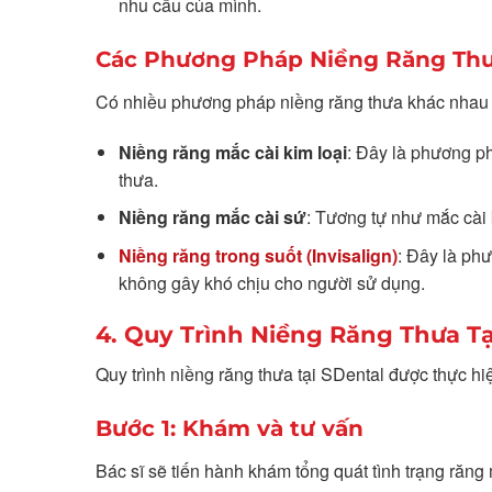
nhu cầu của mình.
Các Phương Pháp Niềng Răng Thư
Có nhiều phương pháp niềng răng thưa khác nhau 
Niềng răng mắc cài kim loại
: Đây là phương ph
thưa.
Niềng răng mắc cài sứ
: Tương tự như mắc cài
Niềng răng trong suốt (Invisalign)
: Đây là ph
không gây khó chịu cho người sử dụng.
4. Quy Trình Niềng Răng Thưa T
Quy trình niềng răng thưa tại SDental được thực hi
Bước 1: Khám và tư vấn
Bác sĩ sẽ tiến hành khám tổng quát tình trạng răn