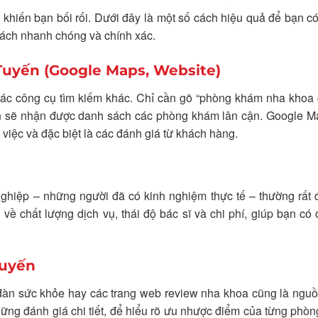
 khiến bạn bối rối. Dưới đây là một số cách hiệu quả để bạn có
ách nhanh chóng và chính xác.
uyến (Google Maps, Website)
c công cụ tìm kiếm khác. Chỉ cần gõ “phòng khám nha khoa g
bạn sẽ nhận được danh sách các phòng khám lân cận. Google 
m việc và đặc biệt là các đánh giá từ khách hàng.
 nghiệp – những người đã có kinh nghiệm thực tế – thường rất 
về chất lượng dịch vụ, thái độ bác sĩ và chi phí, giúp bạn có 
Tuyến
đàn sức khỏe hay các trang web review nha khoa cũng là ngu
những đánh giá chi tiết, để hiểu rõ ưu nhược điểm của từng phò