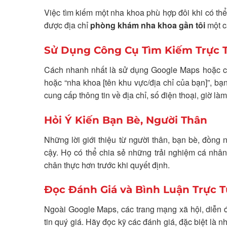
Việc tìm kiếm một nha khoa phù hợp đôi khi có thể
được địa chỉ
phòng khám nha khoa gần tôi
một c
Sử Dụng Công Cụ Tìm Kiếm Trực T
Cách nhanh nhất là sử dụng Google Maps hoặc cá
hoặc “nha khoa [tên khu vực/địa chỉ của bạn]”, 
cung cấp thông tin về địa chỉ, số điện thoại, giờ là
Hỏi Ý Kiến Bạn Bè, Người Thân
Những lời giới thiệu từ người thân, bạn bè, đồng
cậy. Họ có thể chia sẻ những trải nghiệm cá nhân 
chân thực hơn trước khi quyết định.
Đọc Đánh Giá và Bình Luận Trực 
Ngoài Google Maps, các trang mạng xã hội, diễn 
tin quý giá. Hãy đọc kỹ các đánh giá, đặc biệt là 