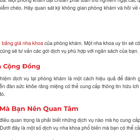
nhiễm chéo. Hãy quan sát kỹ không gian phòng khám và hỏi về
ề
bảng giá nha khoa
của phòng khám. Một nha khoa uy tín sẽ c
ọ cũng sẽ tư vấn các gói dịch vụ phù hợp với ngân sách của bạn.
ín Cộng Đồng
ghiệm dịch vụ tại phòng khám là một cách hiệu quả để đánh g
n đàn sức khỏe răng miệng có thể cung cấp thông tin hữu ích
đó.
n Mà Bạn Nên Quan Tâm
 điều quan trọng là phải biết những dịch vụ nào mà họ cung cấp
Dưới đây là một số dịch vụ nha khoa phổ biến mà bạn có thể cầ