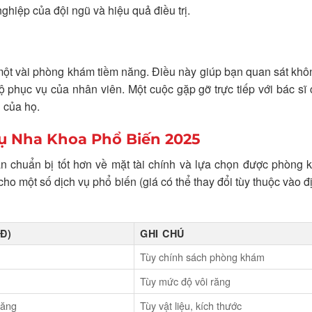
hiệp của đội ngũ và hiệu quả điều trị.
 một vài phòng khám tiềm năng. Điều này giúp bạn quan sát khô
 độ phục vụ của nhân viên. Một cuộc gặp gỡ trực tiếp với bác sĩ
 của họ.
ụ Nha Khoa Phổ Biến 2025
ạn chuẩn bị tốt hơn về mặt tài chính và lựa chọn được phòng
o một số dịch vụ phổ biến (giá có thể thay đổi tùy thuộc vào đ
Đ)
GHI CHÚ
Tùy chính sách phòng khám
Tùy mức độ vôi răng
răng
Tùy vật liệu, kích thước