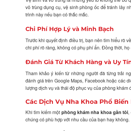
vô trùng dụng cụ, vệ sinh phòng ốc để tránh lây 
trình này nếu bạn có thắc mắc.
Chi Phí Hợp Lý và Minh Bạch
Trước khi quyết định điều trị, bạn nên tìm hiểu rõ v
chi phí rõ ràng, không có phụ phí ẩn. Đồng thời, h
Đánh Giá Từ Khách Hàng và Uy T
Tham khảo ý kiến từ những người đã từng trải n
đánh giá trên Google Maps, Facebook hoặc các diễ
lượng dịch vụ và thái độ phục vụ của phòng khám 
Các Dịch Vụ Nha Khoa Phổ Biế
Khi tìm kiếm một
phòng khám nha khoa gần tôi
,
chúng có phù hợp với nhu cầu của bạn hay không. 