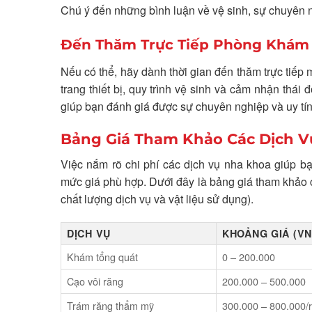
Chú ý đến những bình luận về vệ sinh, sự chuyên ng
Đến Thăm Trực Tiếp Phòng Khám
Nếu có thể, hãy dành thời gian đến thăm trực tiếp
trang thiết bị, quy trình vệ sinh và cảm nhận thái
giúp bạn đánh giá được sự chuyên nghiệp và uy tín
Bảng Giá Tham Khảo Các Dịch V
Việc nắm rõ chi phí các dịch vụ nha khoa giúp b
mức giá phù hợp. Dưới đây là bảng giá tham khảo ch
chất lượng dịch vụ và vật liệu sử dụng).
DỊCH VỤ
KHOẢNG GIÁ (VN
Khám tổng quát
0 – 200.000
Cạo vôi răng
200.000 – 500.000
Trám răng thẩm mỹ
300.000 – 800.000/