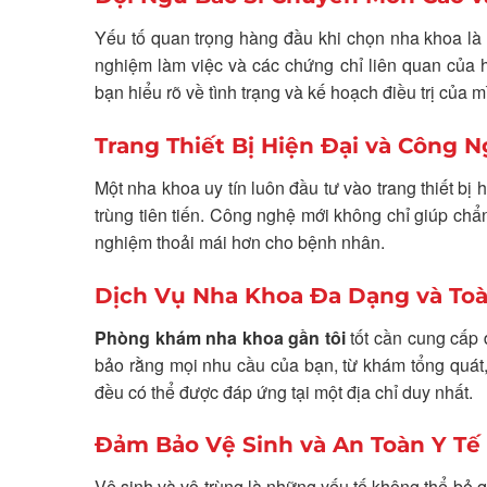
Yếu tố quan trọng hàng đầu khi chọn nha khoa là 
nghiệm làm việc và các chứng chỉ liên quan của họ
bạn hiểu rõ về tình trạng và kế hoạch điều trị của m
Trang Thiết Bị Hiện Đại và Công N
Một nha khoa uy tín luôn đầu tư vào trang thiết bị
trùng tiên tiến. Công nghệ mới không chỉ giúp chẩn
nghiệm thoải mái hơn cho bệnh nhân.
Dịch Vụ Nha Khoa Đa Dạng và To
Phòng khám nha khoa gần tôi
tốt cần cung cấp
bảo rằng mọi nhu cầu của bạn, từ khám tổng quát
đều có thể được đáp ứng tại một địa chỉ duy nhất.
Đảm Bảo Vệ Sinh và An Toàn Y Tế
Vệ sinh và vô trùng là những yếu tố không thể bỏ 