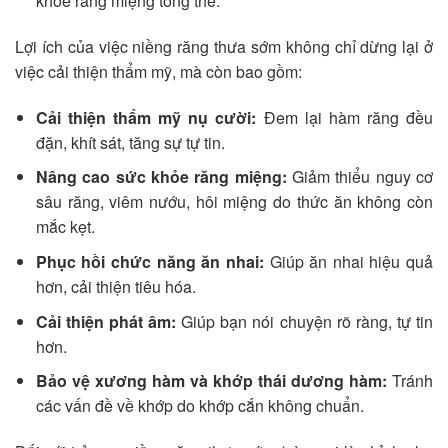
khỏe răng miệng tổng thể.
Lợi ích của việc niềng răng thưa sớm không chỉ dừng lại ở
việc cải thiện thẩm mỹ, mà còn bao gồm:
Cải thiện thẩm mỹ nụ cười:
Đem lại hàm răng đều
đặn, khít sát, tăng sự tự tin.
Nâng cao sức khỏe răng miệng:
Giảm thiểu nguy cơ
sâu răng, viêm nướu, hôi miệng do thức ăn không còn
mắc kẹt.
Phục hồi chức năng ăn nhai:
Giúp ăn nhai hiệu quả
hơn, cải thiện tiêu hóa.
Cải thiện phát âm:
Giúp bạn nói chuyện rõ ràng, tự tin
hơn.
Bảo vệ xương hàm và khớp thái dương hàm:
Tránh
các vấn đề về khớp do khớp cắn không chuẩn.