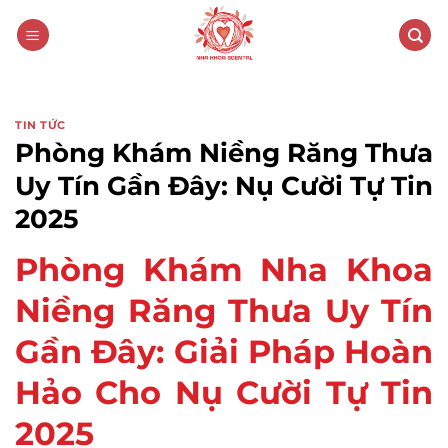
Skip
to
content
TIN TỨC
Phòng Khám Niềng Răng Thưa
Uy Tín Gần Đây: Nụ Cười Tự Tin
2025
Phòng Khám Nha Khoa
Niềng Răng Thưa Uy Tín
Gần Đây: Giải Pháp Hoàn
Hảo Cho Nụ Cười Tự Tin
2025