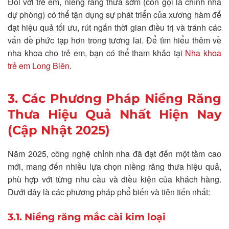
Đối với trẻ em, niềng răng thưa sớm (còn gọi là chỉnh nha
dự phòng) có thể tận dụng sự phát triển của xương hàm để
đạt hiệu quả tối ưu, rút ngắn thời gian điều trị và tránh các
vấn đề phức tạp hơn trong tương lai. Để tìm hiểu thêm về
nha khoa cho trẻ em, bạn có thể tham khảo tại
Nha khoa
trẻ em Long Biên
.
3. Các Phương Pháp Niềng Răng
Thưa Hiệu Quả Nhất Hiện Nay
(Cập Nhật 2025)
Năm 2025, công nghệ chỉnh nha đã đạt đến một tầm cao
mới, mang đến nhiều lựa chọn niềng răng thưa hiệu quả,
phù hợp với từng nhu cầu và điều kiện của khách hàng.
Dưới đây là các phương pháp phổ biến và tiên tiến nhất:
3.1. Niềng răng mắc cài kim loại