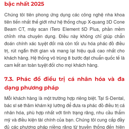
bậc nhất 2025
Chúng tôi tiên phong ứng dụng các công nghệ nha khoa
tiên tiến nhất thế giới như hệ thống chụp X-quang 3D Cone
Beam CT, máy scan iTero Element 5D Plus, phần mềm
chỉnh nha chuyên dụng. Điều này không chỉ giúp chẩn
đoán chính xác tuyệt đối mà còn tối ưu hóa phác đồ điều
trị, rút ngắn thời gian và mang lại hiệu quả cao nhất cho
khách hàng. Hệ thống vô trùng 8 bước đạt chuẩn quốc tế là
cam kết an toàn tuyệt đối cho mọi khách hàng.
7.3. Phác đồ điều trị cá nhân hóa và đa
dạng phương pháp
Mỗi khách hàng là một trường hợp riêng biệt. Tại S-Dental,
bác sĩ sẽ thăm khám kỹ lưỡng để đưa ra phác đồ điều trị cá
nhân hóa, phù hợp nhất với tình trạng răng, nhu cầu thẩm
mỹ và điều kiện tài chính của bạn. Chúng tôi cung cấp đầy
đủ các phương pháp niềng răng từ truyền thống đến hiện