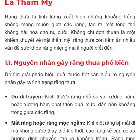
Là Thẩm Mỹ
Răng thưa là tình trạng xuất hiện những khoảng trống
không mong muốn giữa các răng, tạo ra một tổng thể
không hài hòa cho nụ cười. Không chỉ đơn thuần là một
khiếm khuyết về mặt thẩm mỹ, răng thưa còn tiềm ẩn nhiều
vấn đề sức khỏe răng miệng mà ít người biết đến.
1.1. Nguyên nhân gây răng thưa phổ biến
Để tìm giải pháp hiệu quả, trước hết cần hiểu rõ nguyên
nhân gây ra tình trạng răng thưa:
Do di truyền:
Kích thước răng nhỏ so với xương hàm,
hoặc xương hàm phát triển quá mức, dẫn đến khoảng
trống giữa các răng.
Mất răng hoặc răng mọc ngầm:
Khi một răng bị mất đi
mà không được thay thế kịp thời, các răng kế cận có xu
hướng dịch chuyển, tạo ra khoảng trống. Răng mọc