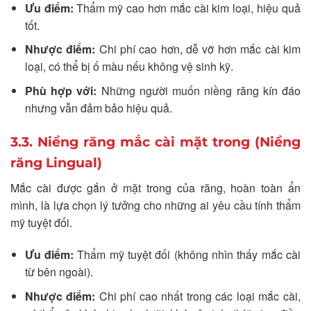
Ưu điểm:
Thẩm mỹ cao hơn mắc cài kim loại, hiệu quả
tốt.
Nhược điểm:
Chi phí cao hơn, dễ vỡ hơn mắc cài kim
loại, có thể bị ố màu nếu không vệ sinh kỹ.
Phù hợp với:
Những người muốn niềng răng kín đáo
nhưng vẫn đảm bảo hiệu quả.
3.3. Niềng răng mắc cài mặt trong (Niềng
răng Lingual)
Mắc cài được gắn ở mặt trong của răng, hoàn toàn ẩn
mình, là lựa chọn lý tưởng cho những ai yêu cầu tính thẩm
mỹ tuyệt đối.
Ưu điểm:
Thẩm mỹ tuyệt đối (không nhìn thấy mắc cài
từ bên ngoài).
Nhược điểm:
Chi phí cao nhất trong các loại mắc cài,