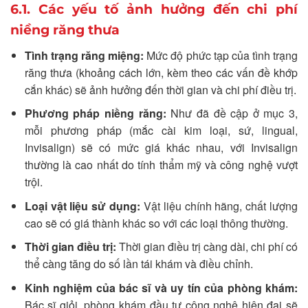
6.1. Các yếu tố ảnh hưởng đến chi phí
niềng răng thưa
Tình trạng răng miệng:
Mức độ phức tạp của tình trạng
răng thưa (khoảng cách lớn, kèm theo các vấn đề khớp
cắn khác) sẽ ảnh hưởng đến thời gian và chi phí điều trị.
Phương pháp niềng răng:
Như đã đề cập ở mục 3,
mỗi phương pháp (mắc cài kim loại, sứ, lingual,
Invisalign) sẽ có mức giá khác nhau, với Invisalign
thường là cao nhất do tính thẩm mỹ và công nghệ vượt
trội.
Loại vật liệu sử dụng:
Vật liệu chính hãng, chất lượng
cao sẽ có giá thành khác so với các loại thông thường.
Thời gian điều trị:
Thời gian điều trị càng dài, chi phí có
thể càng tăng do số lần tái khám và điều chỉnh.
Kinh nghiệm của bác sĩ và uy tín của phòng khám:
Bác sĩ giỏi, phòng khám đầu tư công nghệ hiện đại sẽ