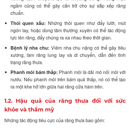
ngầm cũng có thể gây cản trở cho sự sắp xếp răng
chuẩn.
Thói quen xấu:
Những thói quen như đẩy lưỡi, mút
ngón tay, hoặc dùng tăm thường xuyên có thể tác động
lực lên răng, đẩy chúng ra xa nhau theo thời gian.
Bệnh lý nha chu:
Viêm nha chu nặng có thể gây tiêu
xương, làm răng lung lay và di chuyển, dẫn đến tình
trạng răng thưa.
Phanh môi bám thấp:
Phanh môi là dải mô nối môi với
nướu. Nếu phanh môi trên bám quá thấp, nó có thể tạo
ra một khe hở lớn giữa hai răng cửa hàm trên.
1.2. Hậu quả của răng thưa đối với sức
khỏe và thẩm mỹ
Những tác động tiêu cực của răng thưa bao gồm: