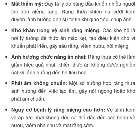
Mất thẩm mỹ:
Đây là lý do hàng đầu khiến nhiều người
tìm đến niềng răng. Răng thưa khiến nụ cười kém
duyên, ảnh hưởng đến sự tự tin khi giao tiếp, chụp ảnh.
Khó khăn trong vệ sinh răng miệng:
Các khe hở là
nơi lý tưởng để thức ăn mắc kẹt, tạo điều kiện cho vi
khuẩn phát triển, gây sâu răng, viêm nướu, hôi miệng.
Ảnh hưởng chức năng ăn nhai:
Răng thưa có thể làm
giảm hiệu quả nhai, khiến thức ăn không được nghiền
nát kỹ, ảnh hưởng đến hệ tiêu hóa.
Phát âm không chuẩn:
Một số trường hợp răng thưa
ảnh hưởng đến việc tạo âm, gây nói ngọng hoặc khó
phát âm chuẩn.
Nguy cơ bệnh lý răng miệng cao hơn:
Vệ sinh kém
và áp lực nhai không đều có thể dẫn đến các bệnh về
nướu, viêm nha chu và mất răng sớm.