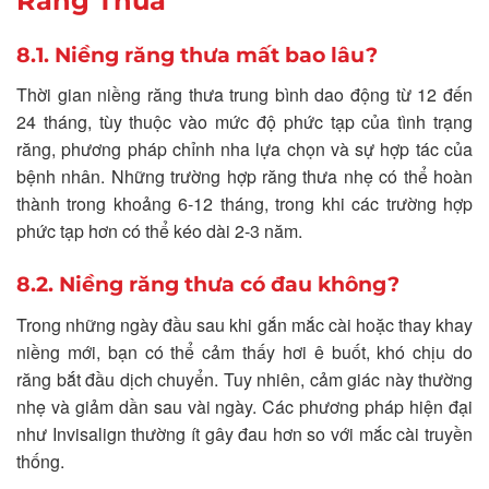
Răng Thưa
8.1. Niềng răng thưa mất bao lâu?
Thời gian niềng răng thưa trung bình dao động từ 12 đến
24 tháng, tùy thuộc vào mức độ phức tạp của tình trạng
răng, phương pháp chỉnh nha lựa chọn và sự hợp tác của
bệnh nhân. Những trường hợp răng thưa nhẹ có thể hoàn
thành trong khoảng 6-12 tháng, trong khi các trường hợp
phức tạp hơn có thể kéo dài 2-3 năm.
8.2. Niềng răng thưa có đau không?
Trong những ngày đầu sau khi gắn mắc cài hoặc thay khay
niềng mới, bạn có thể cảm thấy hơi ê buốt, khó chịu do
răng bắt đầu dịch chuyển. Tuy nhiên, cảm giác này thường
nhẹ và giảm dần sau vài ngày. Các phương pháp hiện đại
như Invisalign thường ít gây đau hơn so với mắc cài truyền
thống.