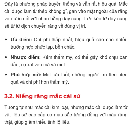
Đây là phương pháp truyền thống và vẫn rất hiệu quả. Mắc
cài được làm từ thép không gỉ, gắn vào mặt ngoài của răng
và được nối với nhau bằng dây cung. Lực kéo từ dây cung
sẽ từ từ dịch chuyển răng về đúng vị trí.
Ưu điểm:
Chi phí thấp nhất, hiệu quả cao cho nhiều
trường hợp phức tạp, bền chắc.
Nhược điểm:
Kém thẩm mỹ, có thể gây khó chịu ban
đầu, cọ xát vào má và môi.
Phù hợp với:
Mọi lứa tuổi, những người ưu tiên hiệu
quả và chi phí hơn thẩm mỹ.
3.2. Niềng răng mắc cài sứ
Tương tự như mắc cài kim loại, nhưng mắc cài được làm từ
vật liệu sứ cao cấp có màu sắc tương đồng với màu răng
thật, giúp giảm thiểu tính lộ liễu.