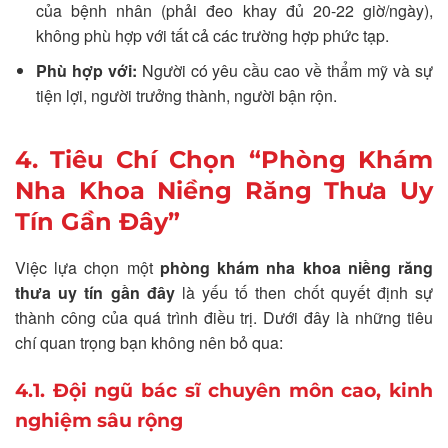
của bệnh nhân (phải đeo khay đủ 20-22 giờ/ngày),
không phù hợp với tất cả các trường hợp phức tạp.
Phù hợp với:
Người có yêu cầu cao về thẩm mỹ và sự
tiện lợi, người trưởng thành, người bận rộn.
4. Tiêu Chí Chọn “Phòng Khám
Nha Khoa Niềng Răng Thưa Uy
Tín Gần Đây”
Việc lựa chọn một
phòng khám nha khoa niềng răng
thưa uy tín gần đây
là yếu tố then chốt quyết định sự
thành công của quá trình điều trị. Dưới đây là những tiêu
chí quan trọng bạn không nên bỏ qua:
4.1. Đội ngũ bác sĩ chuyên môn cao, kinh
nghiệm sâu rộng