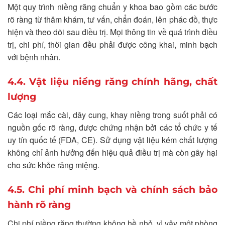
Một quy trình niềng răng chuẩn y khoa bao gồm các bước
rõ ràng từ thăm khám, tư vấn, chẩn đoán, lên phác đồ, thực
hiện và theo dõi sau điều trị. Mọi thông tin về quá trình điều
trị, chi phí, thời gian đều phải được công khai, minh bạch
với bệnh nhân.
4.4. Vật liệu niềng răng chính hãng, chất
lượng
Các loại mắc cài, dây cung, khay niềng trong suốt phải có
nguồn gốc rõ ràng, được chứng nhận bởi các tổ chức y tế
uy tín quốc tế (FDA, CE). Sử dụng vật liệu kém chất lượng
không chỉ ảnh hưởng đến hiệu quả điều trị mà còn gây hại
cho sức khỏe răng miệng.
4.5. Chi phí minh bạch và chính sách bảo
hành rõ ràng
Chi phí niềng răng thường không hề nhỏ, vì vậy một phòng