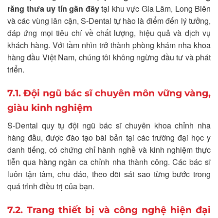
răng thưa uy tín gần đây
tại khu vực Gia Lâm, Long Biên
và các vùng lân cận, S-Dental tự hào là điểm đến lý tưởng,
đáp ứng mọi tiêu chí về chất lượng, hiệu quả và dịch vụ
khách hàng. Với tầm nhìn trở thành phòng khám nha khoa
hàng đầu Việt Nam, chúng tôi không ngừng đầu tư và phát
triển.
7.1. Đội ngũ bác sĩ chuyên môn vững vàng,
giàu kinh nghiệm
S-Dental quy tụ đội ngũ bác sĩ chuyên khoa chỉnh nha
hàng đầu, được đào tạo bài bản tại các trường đại học y
danh tiếng, có chứng chỉ hành nghề và kinh nghiệm thực
tiễn qua hàng ngàn ca chỉnh nha thành công. Các bác sĩ
luôn tận tâm, chu đáo, theo dõi sát sao từng bước trong
quá trình điều trị của bạn.
7.2. Trang thiết bị và công nghệ hiện đại