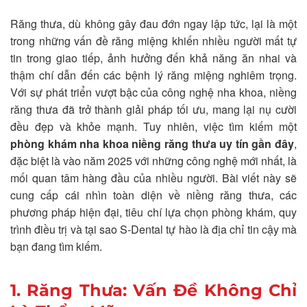
Răng thưa, dù không gây đau đớn ngay lập tức, lại là một
trong những vấn đề răng miệng khiến nhiều người mất tự
tin trong giao tiếp, ảnh hưởng đến khả năng ăn nhai và
thậm chí dẫn đến các bệnh lý răng miệng nghiêm trọng.
Với sự phát triển vượt bậc của công nghệ nha khoa, niềng
răng thưa đã trở thành giải pháp tối ưu, mang lại nụ cười
đều đẹp và khỏe mạnh. Tuy nhiên, việc tìm kiếm một
phòng khám nha khoa niềng răng thưa uy tín gần đây
,
đặc biệt là vào năm 2025 với những công nghệ mới nhất, là
mối quan tâm hàng đầu của nhiều người. Bài viết này sẽ
cung cấp cái nhìn toàn diện về niềng răng thưa, các
phương pháp hiện đại, tiêu chí lựa chọn phòng khám, quy
trình điều trị và tại sao S-Dental tự hào là địa chỉ tin cậy mà
bạn đang tìm kiếm.
1. Răng Thưa: Vấn Đề Không Chỉ