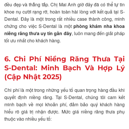
đều đẹp và thẳng tắp. Chị Mai Anh giờ đây đã có thể tự tin
khoe nụ cười rạng rỡ, hoàn toàn hài lòng với kết quả tại S-
Dental. Đây là một trong rất nhiều case thành công, minh
chứng cho việc S-Dental là một
phòng khám nha khoa
niềng răng thưa uy tín gần đây
, luôn mang đến giải pháp
tối ưu nhất cho khách hàng.
6. Chi Phí Niềng Răng Thưa Tại
S-Dental: Minh Bạch Và Hợp Lý
(Cập Nhật 2025)
Chi phí là một trong những yếu tố quan trọng hàng đầu khi
quyết định niềng răng. Tại S-Dental, chúng tôi cam kết
minh bạch về mọi khoản phí, đảm bảo quý khách hàng
hiểu rõ giá trị nhận được. Mức giá niềng răng thưa phụ
thuộc vào nhiều yếu tố: