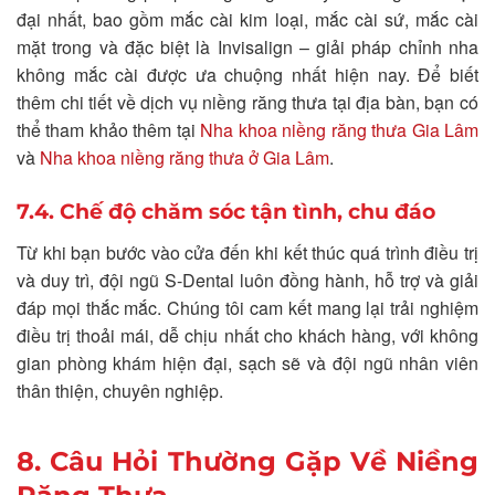
đại nhất, bao gồm mắc cài kim loại, mắc cài sứ, mắc cài
mặt trong và đặc biệt là Invisalign – giải pháp chỉnh nha
không mắc cài được ưa chuộng nhất hiện nay. Để biết
thêm chi tiết về dịch vụ niềng răng thưa tại địa bàn, bạn có
thể tham khảo thêm tại
Nha khoa niềng răng thưa Gia Lâm
và
Nha khoa niềng răng thưa ở Gia Lâm
.
7.4. Chế độ chăm sóc tận tình, chu đáo
Từ khi bạn bước vào cửa đến khi kết thúc quá trình điều trị
và duy trì, đội ngũ S-Dental luôn đồng hành, hỗ trợ và giải
đáp mọi thắc mắc. Chúng tôi cam kết mang lại trải nghiệm
điều trị thoải mái, dễ chịu nhất cho khách hàng, với không
gian phòng khám hiện đại, sạch sẽ và đội ngũ nhân viên
thân thiện, chuyên nghiệp.
8. Câu Hỏi Thường Gặp Về Niềng