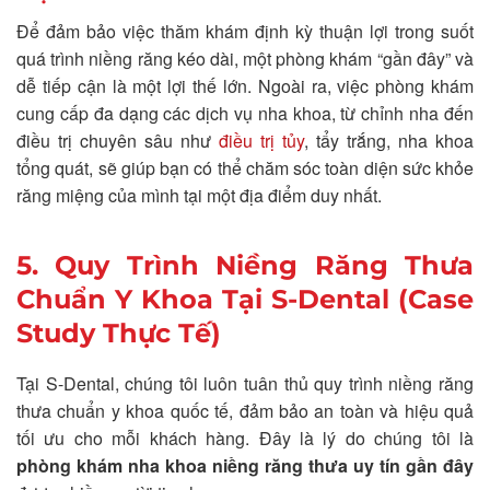
Để đảm bảo việc thăm khám định kỳ thuận lợi trong suốt
quá trình niềng răng kéo dài, một phòng khám “gần đây” và
dễ tiếp cận là một lợi thế lớn. Ngoài ra, việc phòng khám
cung cấp đa dạng các dịch vụ nha khoa, từ chỉnh nha đến
điều trị chuyên sâu như
điều trị tủy
, tẩy trắng, nha khoa
tổng quát, sẽ giúp bạn có thể chăm sóc toàn diện sức khỏe
răng miệng của mình tại một địa điểm duy nhất.
5. Quy Trình Niềng Răng Thưa
Chuẩn Y Khoa Tại S-Dental (Case
Study Thực Tế)
Tại S-Dental, chúng tôi luôn tuân thủ quy trình niềng răng
thưa chuẩn y khoa quốc tế, đảm bảo an toàn và hiệu quả
tối ưu cho mỗi khách hàng. Đây là lý do chúng tôi là
phòng khám nha khoa niềng răng thưa uy tín gần đây