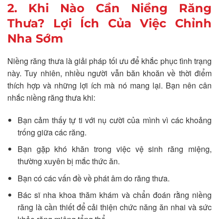
2. Khi Nào Cần Niềng Răng
Thưa? Lợi Ích Của Việc Chỉnh
Nha Sớm
Niềng răng thưa là giải pháp tối ưu để khắc phục tình trạng
này. Tuy nhiên, nhiều người vẫn băn khoăn về thời điểm
thích hợp và những lợi ích mà nó mang lại. Bạn nên cân
nhắc niềng răng thưa khi:
Bạn cảm thấy tự ti với nụ cười của mình vì các khoảng
trống giữa các răng.
Bạn gặp khó khăn trong việc vệ sinh răng miệng,
thường xuyên bị mắc thức ăn.
Bạn có các vấn đề về phát âm do răng thưa.
Bác sĩ nha khoa thăm khám và chẩn đoán rằng niềng
răng là cần thiết để cải thiện chức năng ăn nhai và sức