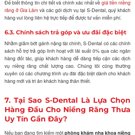
Để biết thông tin chi tiết và chính xác nhất về
giá tiền niềng
răng ở Gia Lâm
và các gói dịch vụ tại S-Dental, quý khách
hàng vui lòng liên hệ trực tiếp để được tư vấn miễn phí.
6.3. Chính sách trả góp và ưu đãi đặc biệt
Nhằm giảm bớt gánh nặng tài chính, S-Dental có các chính
sách hỗ trợ trả góp linh hoạt với lãi suất 0% qua các ngân
hàng đối tác, giúp khách hàng dễ dàng tiếp cận các dịch
vụ niềng răng chất lượng cao. Chúng tôi cũng thường
xuyên có các chương trình ưu đãi đặc biệt dành cho khách
hàng mới và tri ân khách hàng thân thiết.
7. Tại Sao S-Dental Là Lựa Chọn
Hàng Đầu Cho Niềng Răng Thưa
Uy Tín Gần Đây?
Nếu bạn đang tìm kiếm một
phòng khám nha khoa niềng