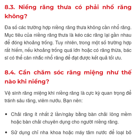
8.3. Niềng răng thưa có phải nhổ răng
không?
Đa số các trường hợp niềng răng thưa không cần nhổ răng.
Mục tiêu của niềng răng thưa là kéo các răng lại gần nhau
để đóng khoảng trống. Tuy nhiên, trong một số trường hợp
rất hiếm, nếu khoảng trống quá lớn hoặc có răng thừa, bác
sĩ có thể cân nhắc nhổ răng để đạt được kết quả tối ưu.
8.4. Cần chăm sóc răng miệng như thế
nào khi niềng?
Vệ sinh răng miệng khi niềng răng là cực kỳ quan trọng để
tránh sâu răng, viêm nướu. Bạn nên:
Chải răng ít nhất 2 lần/ngày bằng bàn chải lông mềm
hoặc bàn chải chuyên dụng cho người niềng răng.
Sử dụng chỉ nha khoa hoặc máy tăm nước để loại bỏ