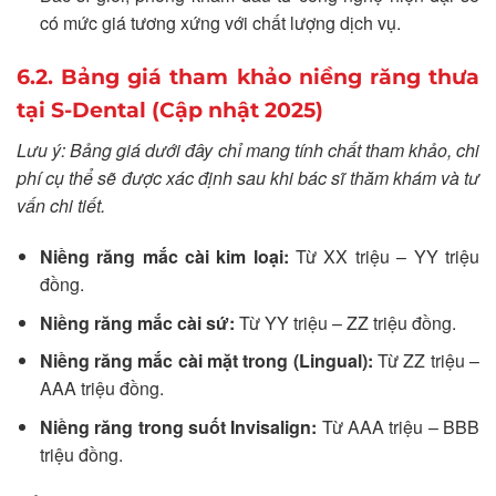
có mức giá tương xứng với chất lượng dịch vụ.
6.2. Bảng giá tham khảo niềng răng thưa
tại S-Dental (Cập nhật 2025)
Lưu ý: Bảng giá dưới đây chỉ mang tính chất tham khảo, chi
phí cụ thể sẽ được xác định sau khi bác sĩ thăm khám và tư
vấn chi tiết.
Niềng răng mắc cài kim loại:
Từ XX triệu – YY triệu
đồng.
Niềng răng mắc cài sứ:
Từ YY triệu – ZZ triệu đồng.
Niềng răng mắc cài mặt trong (Lingual):
Từ ZZ triệu –
AAA triệu đồng.
Niềng răng trong suốt Invisalign:
Từ AAA triệu – BBB
triệu đồng.