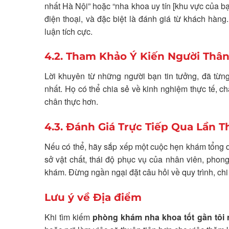
nhất Hà Nội” hoặc “nha khoa uy tín [khu vực của 
điện thoại, và đặc biệt là đánh giá từ khách hà
luận tích cực.
4.2. Tham Khảo Ý Kiến Người Thân
Lời khuyên từ những người bạn tin tưởng, đã từng
nhất. Họ có thể chia sẻ về kinh nghiệm thực tế, ch
chân thực hơn.
4.3. Đánh Giá Trực Tiếp Qua Lần
Nếu có thể, hãy sắp xếp một cuộc hẹn khám tổng qu
sở vật chất, thái độ phục vụ của nhân viên, pho
khám. Đừng ngần ngại đặt câu hỏi về quy trình, chi
Lưu ý về Địa điểm
Khi tìm kiếm
phòng khám nha khoa tốt gần tôi 