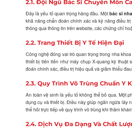
2.1. Đội Ngũ Bác Sĩ Chuyên Môn 
Đây là yếu tố quan trọng hàng đầu. Một
bác sĩ nha
khả năng chẩn đoán chính xác và kỹ năng điều trị 
thông qua thông tin trên website, các chứng chỉ ho
2.2. Trang Thiết Bị Y Tế Hiện Đại
Công nghệ đóng vai trò quan trọng trong nha khoa
thiết bị tiên tiến như máy chụp X-quang kỹ thuậ
đoán chính xác, điều trị hiệu quả và giảm thiểu đa
2.3. Quy Trình Vô Trùng Chuẩn Y 
An toàn vệ sinh là yếu tố không thể bỏ qua. Một p
dụng cụ và thiết bị. Điều này giúp ngăn ngừa lây
thể hỏi trực tiếp về quy trình vô trùng khi thăm khá
2.4. Dịch Vụ Đa Dạng Và Chất Lư