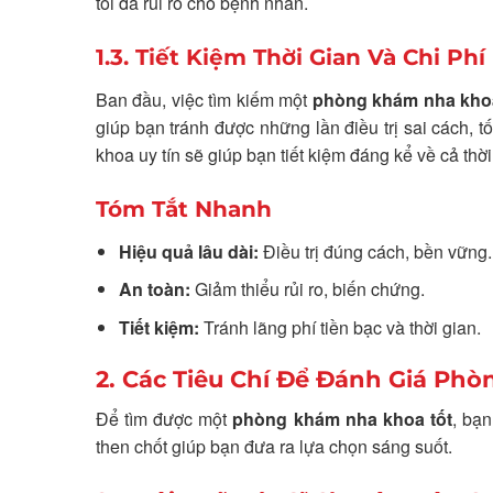
tối đa rủi ro cho bệnh nhân.
1.3. Tiết Kiệm Thời Gian Và Chi Phí
Ban đầu, việc tìm kiếm một
phòng khám nha khoa 
giúp bạn tránh được những lần điều trị sai cách, t
khoa uy tín sẽ giúp bạn tiết kiệm đáng kể về cả thời
Tóm Tắt Nhanh
Hiệu quả lâu dài:
Điều trị đúng cách, bền vững.
An toàn:
Giảm thiểu rủi ro, biến chứng.
Tiết kiệm:
Tránh lãng phí tiền bạc và thời gian.
2. Các Tiêu Chí Để Đánh Giá Ph
Để tìm được một
phòng khám nha khoa tốt
, bạn
then chốt giúp bạn đưa ra lựa chọn sáng suốt.