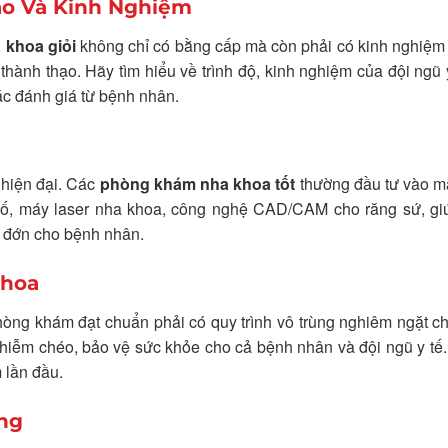
Cao Và Kinh Nghiệm
 khoa giỏi
không chỉ có bằng cấp mà còn phải có kinh nghiệm 
thành thạo. Hãy tìm hiểu về trình độ, kinh nghiệm của đội ngũ 
ặc đánh giá từ bệnh nhân.
 hiện đại. Các
phòng khám nha khoa tốt
thường đầu tư vào m
t số, máy laser nha khoa, công nghệ CAD/CAM cho răng sứ, g
u đớn cho bệnh nhân.
Khoa
hòng khám đạt chuẩn phải có quy trình vô trùng nghiêm ngặt ch
 nhiễm chéo, bảo vệ sức khỏe cho cả bệnh nhân và đội ngũ y tế
m lần đầu.
ợng