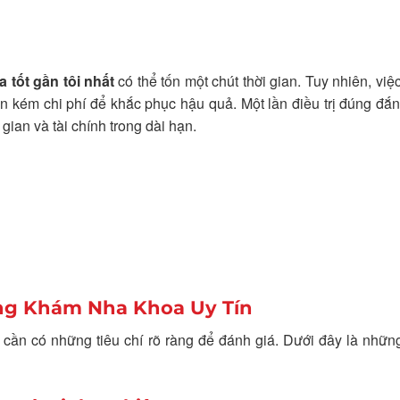
tốt gần tôi nhất
có thể tốn một chút thời gian. Tuy nhiên, việ
ốn kém chi phí để khắc phục hậu quả. Một lần điều trị đúng đắn
 gian và tài chính trong dài hạn.
òng Khám Nha Khoa Uy Tín
 cần có những tiêu chí rõ ràng để đánh giá. Dưới đây là nhữn