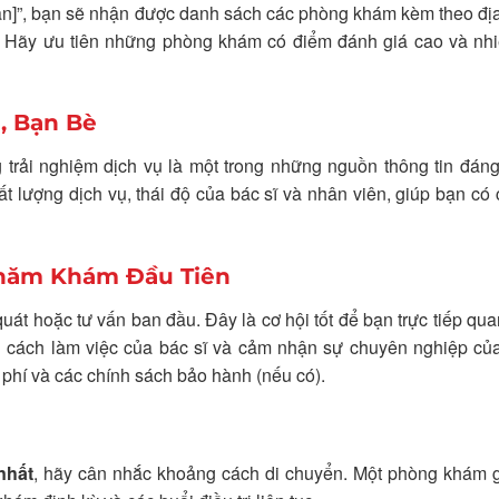
bạn]”, bạn sẽ nhận được danh sách các phòng khám kèm theo địa
ng. Hãy ưu tiên những phòng khám có điểm đánh giá cao và nh
, Bạn Bè
 trải nghiệm dịch vụ là một trong những nguồn thông tin đáng
ất lượng dịch vụ, thái độ của bác sĩ và nhân viên, giúp bạn có 
 Thăm Khám Đầu Tiên
át hoặc tư vấn ban đầu. Đây là cơ hội tốt để bạn trực tiếp qua
ng cách làm việc của bác sĩ và cảm nhận sự chuyên nghiệp c
 phí và các chính sách bảo hành (nếu có).
nhất
, hãy cân nhắc khoảng cách di chuyển. Một phòng khám 