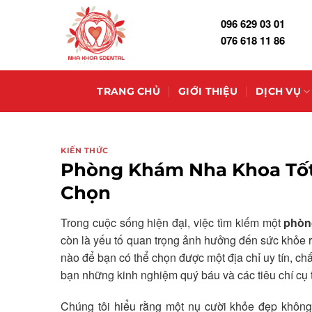
Skip
096 629 03 01
to
076 618 11 86
content
TRANG CHỦ
GIỚI THIỆU
DỊCH VỤ
KIẾN THỨC
Phòng Khám Nha Khoa Tốt
Chọn
Trong cuộc sống hiện đại, việc tìm kiếm một
phòn
còn là yếu tố quan trọng ảnh hưởng đến sức khỏe ră
nào để bạn có thể chọn được một địa chỉ uy tín, ch
bạn những kinh nghiệm quý báu và các tiêu chí cụ 
Chúng tôi hiểu rằng một nụ cười khỏe đẹp không