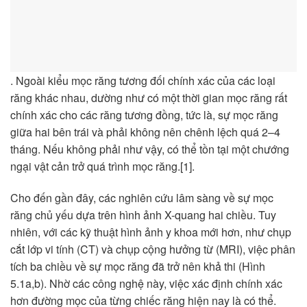
. Ngoài kiểu mọc răng tương đối chính xác của các loại
răng khác nhau, dường như có một thời gian mọc răng rất
chính xác cho các răng tương đồng, tức là, sự mọc răng
giữa hai bên trái và phải không nên chênh lệch quá 2–4
tháng. Nếu không phải như vậy, có thể tồn tại một chướng
ngại vật cản trở quá trình mọc răng.[1].
Cho đến gần đây, các nghiên cứu lâm sàng về sự mọc
răng chủ yếu dựa trên hình ảnh X-quang hai chiều. Tuy
nhiên, với các kỹ thuật hình ảnh y khoa mới hơn, như chụp
cắt lớp vi tính (CT) và chụp cộng hưởng từ (MRI), việc phân
tích ba chiều về sự mọc răng đã trở nên khả thi (Hình
5.1a,b). Nhờ các công nghệ này, việc xác định chính xác
hơn đường mọc của từng chiếc răng hiện nay là có thể.