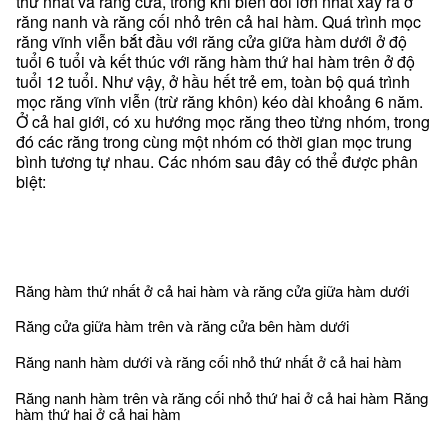
thứ nhất và răng cửa, trong khi biến đổi lớn nhất xảy ra ở
răng nanh và răng cối nhỏ trên cả hai hàm. Quá trình mọc
răng vĩnh viễn bắt đầu với răng cửa giữa hàm dưới ở độ
tuổi 6 tuổi và kết thúc với răng hàm thứ hai hàm trên ở độ
tuổi 12 tuổi. Như vậy, ở hầu hết trẻ em, toàn bộ quá trình
mọc răng vĩnh viễn (trừ răng khôn) kéo dài khoảng 6 năm.
Ở cả hai giới, có xu hướng mọc răng theo từng nhóm, trong
đó các răng trong cùng một nhóm có thời gian mọc trung
bình tương tự nhau. Các nhóm sau đây có thể được phân
biệt:
Răng hàm thứ nhất ở cả hai hàm và răng cửa giữa hàm dưới
Răng cửa giữa hàm trên và răng cửa bên hàm dưới
Răng nanh hàm dưới và răng cối nhỏ thứ nhất ở cả hai hàm
Răng nanh hàm trên và răng cối nhỏ thứ hai ở cả hai hàm Răng
hàm thứ hai ở cả hai hàm