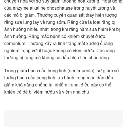
chuyển hóa với sự suy giảm khoáng hóa xương. Hoạt động
của enzyme alkaline phosphatase trong huyết tương và
các mô bị giảm. Thường xuyên quan sát thấy hiện tượng
răng sữa lung lay và rụng sớm. Răng cửa là loại răng bị
ảnh hưởng nhiều nhất, trong khi răng hàm sữa hiếm khi bị
ảnh hưởng. Răng mắc bệnh có khiếm khuyết ở lớp
cementum. Thường xảy ra tình trạng mất xương ổ răng
nghiêm trọng với ít hoặc không có viêm nướu. Các răng
thường bị rụng mà không có dấu hiệu tiêu chân răng.
Trong giảm bạch cầu trung tính (neutropenia), sự giảm số
lượng bạch cầu trung tính lưu hành trong máu dẫn đến
giảm khả năng chống lại nhiễm trùng, điều này có thể
khiến trẻ dễ bị viêm nướu và viêm nha chu