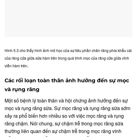
Hình 5.3 cho thấy hình ảnh mô học của sự tiêu phần chân răng phía khẩu cái
của răng cửa giữa sữa hàm trên trong quá trình mọc của răng cửa giữa vĩnh
.
viễn hàm trên
Các rối loạn toàn thân ảnh hưởng đến sự mọc
và rụng răng
Một số bệnh lý toàn thân và hội chứng ảnh hưởng đến sự
mọc và rụng răng sữa. Sự mọc răng và rụng răng sữa sớm
xảy ra phổ biến hơn nhiều so với việc mọc răng và rụng
răng chậm. Nói chung, sự chậm trễ trong mọc răng sữa
thường liên quan đến sự chậm trễ trong mọc răng vĩnh