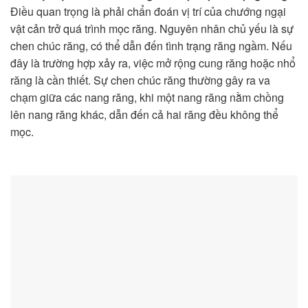
Điều quan trọng là phải chẩn đoán vị trí của chướng ngại
vật cản trở quá trình mọc răng. Nguyên nhân chủ yếu là sự
chen chúc răng, có thể dẫn đến tình trạng răng ngầm. Nếu
đây là trường hợp xảy ra, việc mở rộng cung răng hoặc nhổ
răng là cần thiết. Sự chen chúc răng thường gây ra va
chạm giữa các nang răng, khi một nang răng nằm chồng
lên nang răng khác, dẫn đến cả hai răng đều không thể
mọc.