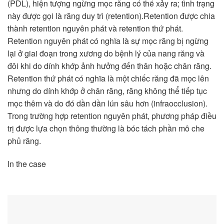
(PDL), hiện tượng ngừng mọc răng có thể xảy ra; tình trạng
này được gọi là răng duy trì (retention).Retention được chia
thành retention nguyên phát và retention thứ phát.
Retention nguyên phát có nghĩa là sự mọc răng bị ngừng
lại ở giai đoạn trong xương do bệnh lý của nang răng và
đôi khi do dính khớp ảnh hưởng đến thân hoặc chân răng.
Retention thứ phát có nghĩa là một chiếc răng đã mọc lên
nhưng do dính khớp ở chân răng, răng không thể tiếp tục
mọc thêm và do đó dần dần lún sâu hơn (infraocclusion).
Trong trường hợp retention nguyên phát, phương pháp điều
trị được lựa chọn thông thường là bóc tách phần mô che
phủ răng.
In the case