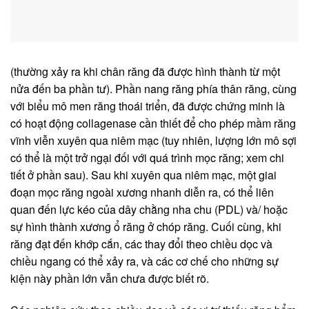
(thường xảy ra khi chân răng đã được hình thành từ một
nửa đến ba phần tư). Phần nang răng phía thân răng, cùng
với biểu mô men răng thoái triển, đã được chứng minh là
có hoạt động collagenase cần thiết để cho phép mầm răng
vĩnh viễn xuyên qua niêm mạc (tuy nhiên, lượng lớn mô sợi
có thể là một trở ngại đối với quá trình mọc răng; xem chi
tiết ở phần sau). Sau khi xuyên qua niêm mạc, một giai
đoạn mọc răng ngoài xương nhanh diễn ra, có thể liên
quan đến lực kéo của dây chằng nha chu (PDL) và/ hoặc
sự hình thành xương ổ răng ở chóp răng. Cuối cùng, khi
răng đạt đến khớp cắn, các thay đổi theo chiều dọc và
chiều ngang có thể xảy ra, và các cơ chế cho những sự
kiện này phần lớn vẫn chưa được biết rõ.