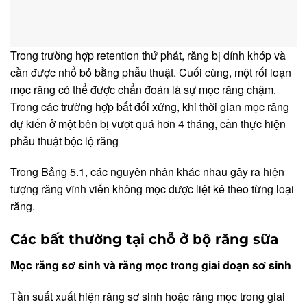
Trong trường hợp retention thứ phát, răng bị dính khớp và
cần được nhổ bỏ bằng phẫu thuật. Cuối cùng, một rối loạn
mọc răng có thể được chẩn đoán là sự mọc răng chậm.
Trong các trường hợp bất đối xứng, khi thời gian mọc răng
dự kiến ở một bên bị vượt quá hơn 4 tháng, cần thực hiện
phẫu thuật bộc lộ răng
Trong Bảng 5.1, các nguyên nhân khác nhau gây ra hiện
tượng răng vĩnh viễn không mọc được liệt kê theo từng loại
răng.
Các bất thường tại chỗ ở bộ răng sữa
Mọc
răng sơ
sinh và
răng mọc
trong giai
đoạn sơ
sinh
Tần suất xuất hiện răng sơ sinh hoặc răng mọc trong giai