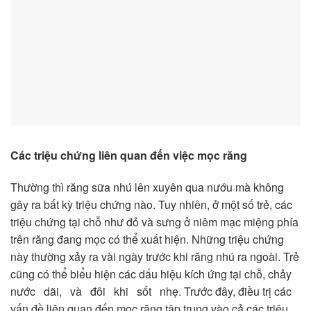
Các
triệu
chứng
liên
quan
đến
việc
mọc
răng
Thường thì răng sữa nhú lên xuyên qua nướu mà không
gây ra bất kỳ triệu chứng nào. Tuy nhiên, ở một số trẻ, các
triệu chứng tại chỗ như đỏ và sưng ở niêm mạc miệng phía
trên răng đang mọc có thể xuất hiện. Những triệu chứng
này thường xảy ra vài ngày trước khi răng nhú ra ngoài. Trẻ
cũng có thể biểu hiện các dấu hiệu kích ứng tại chỗ, chảy
nước dãi, và đôi khi sốt nhẹ. Trước đây, điều trị các
vấn đề liên quan đến mọc răng tập trung vào cả các triệu