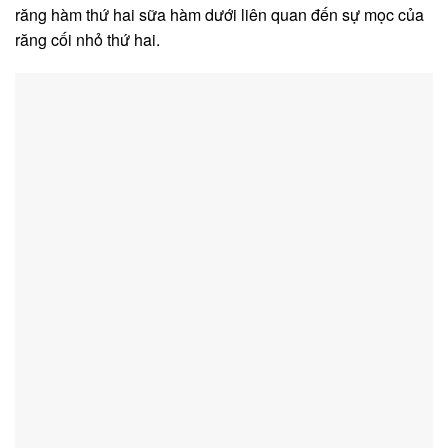
răng hàm thứ hai sữa hàm dưới liên quan đến sự mọc của
răng cối nhỏ thứ hai.