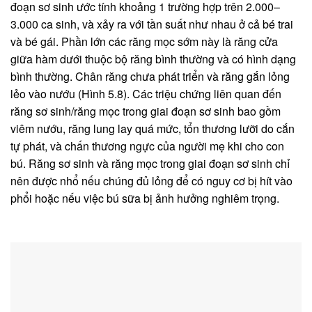
đoạn sơ sinh ước tính khoảng 1 trường hợp trên 2.000–
3.000 ca sinh, và xảy ra với tần suất như nhau ở cả bé trai
và bé gái. Phần lớn các răng mọc sớm này là răng cửa
giữa hàm dưới thuộc bộ răng bình thường và có hình dạng
bình thường. Chân răng chưa phát triển và răng gắn lỏng
lẻo vào nướu (Hình 5.8). Các triệu chứng liên quan đến
răng sơ sinh/răng mọc trong giai đoạn sơ sinh bao gồm
viêm nướu, răng lung lay quá mức, tổn thương lưỡi do cắn
tự phát, và chấn thương ngực của người mẹ khi cho con
bú. Răng sơ sinh và răng mọc trong giai đoạn sơ sinh chỉ
nên được nhổ nếu chúng đủ lỏng để có nguy cơ bị hít vào
phổi hoặc nếu việc bú sữa bị ảnh hưởng nghiêm trọng.