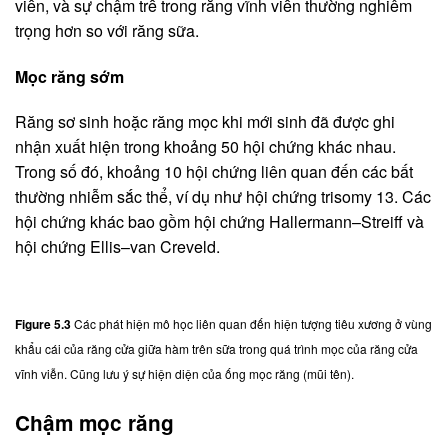
viễn, và sự chậm trễ trong răng vĩnh viễn thường nghiêm
trọng hơn so với răng sữa.
Mọc
răng
sớm
Răng sơ sinh hoặc răng mọc khi mới sinh đã được ghi
nhận xuất hiện trong khoảng 50 hội chứng khác nhau.
Trong số đó, khoảng 10 hội chứng liên quan đến các bất
thường nhiễm sắc thể, ví dụ như hội chứng trisomy 13. Các
hội chứng khác bao gồm hội chứng Hallermann–Streiff và
hội chứng Ellis–van Creveld.
Figure
5.3
Các phát hiện mô học liên quan đến hiện tượng tiêu xương ở vùng
khẩu cái của răng cửa giữa hàm trên sữa trong quá trình mọc của răng cửa
vĩnh viễn. Cũng lưu ý sự hiện diện của ống mọc răng (mũi tên).
Chậm
mọc
răng