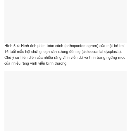
Hình 5.4: Hình ảnh phim toàn cảnh (orthopantomogram) của một bé trai
16 tuổi mắc hội chứng loạn sản xương đòn sọ (cleidocranial dysplasia).
Chú ý sự hiện diện của nhiều răng vĩnh viễn dư và tình trạng ngừng mọc
của nhiều răng vĩnh viễn bình thường.