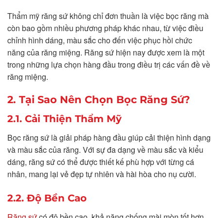
Thẩm mỹ răng sứ không chỉ đơn thuần là việc bọc răng mà
còn bao gồm nhiều phương pháp khác nhau, từ việc điều
chỉnh hình dáng, màu sắc cho đến việc phục hồi chức
năng của răng miệng. Răng sứ hiện nay được xem là một
trong những lựa chọn hàng đầu trong điều trị các vấn đề về
răng miệng.
2. Tại Sao Nên Chọn Bọc Răng Sứ?
2.1. Cải Thiện Thẩm Mỹ
Bọc răng sứ là giải pháp hàng đầu giúp cải thiện hình dạng
và màu sắc của răng. Với sự đa dạng về màu sắc và kiểu
dáng, răng sứ có thể được thiết kế phù hợp với từng cá
nhân, mang lại vẻ đẹp tự nhiên và hài hòa cho nụ cười.
2.2. Độ Bền Cao
Răng sứ
có độ bền cao, khả năng chống mài mòn tốt hơn