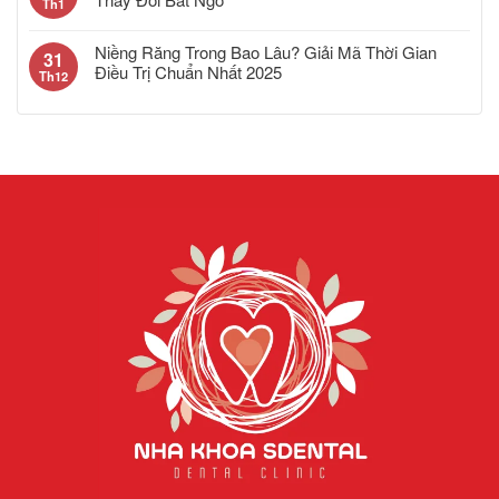
Th1
Niềng Răng Trong Bao Lâu? Giải Mã Thời Gian
31
Điều Trị Chuẩn Nhất 2025
Th12