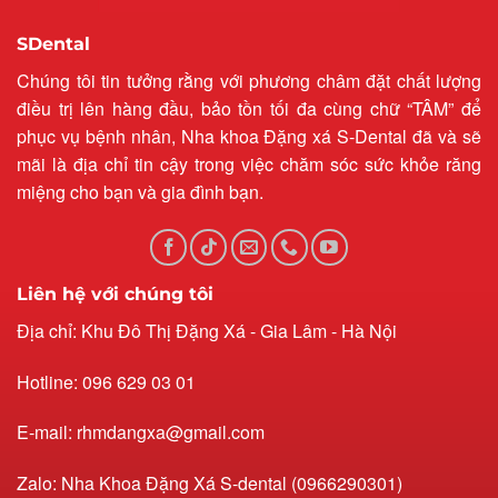
SDental
Chúng tôi tin tưởng rằng với phương châm đặt chất lượng
điều trị lên hàng đầu, bảo tồn tối đa cùng chữ “TÂM” để
phục vụ bệnh nhân, Nha khoa Đặng xá S-Dental đã và sẽ
mãi là địa chỉ tin cậy trong việc chăm sóc sức khỏe răng
miệng cho bạn và gia đình bạn.
Liên hệ với chúng tôi
Địa chỉ: Khu Đô Thị Đặng Xá - Gia Lâm - Hà Nội
Hotline: 096 629 03 01
E-mail: rhmdangxa@gmail.com
Zalo: Nha Khoa Đặng Xá S-dental (0966290301)