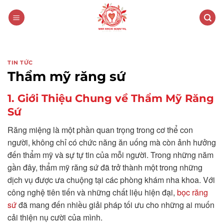
Skip
to
content
TIN TỨC
Thẩm mỹ răng sứ
1. Giới Thiệu Chung về Thẩm Mỹ Răng
Sứ
Răng miệng là một phần quan trọng trong cơ thể con
người, không chỉ có chức năng ăn uống mà còn ảnh hưởng
đến thẩm mỹ và sự tự tin của mỗi người. Trong những năm
gần đây, thẩm mỹ răng sứ đã trở thành một trong những
dịch vụ được ưa chuộng tại các phòng khám nha khoa. Với
công nghệ tiên tiến và những chất liệu hiện đại,
bọc răng
sứ
đã mang đến nhiều giải pháp tối ưu cho những ai muốn
cải thiện nụ cười của mình.