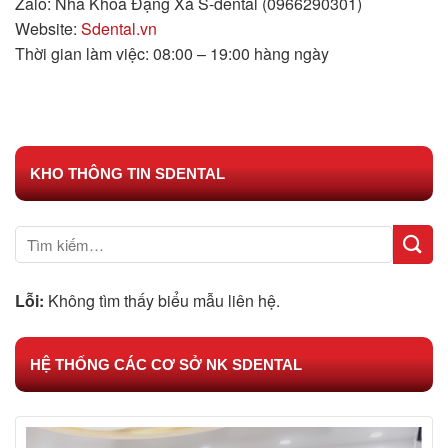
Zalo: Nha Khoa Đặng Xá S-dental (0966290301)
Website:
Sdental.vn
Thời gian làm việc: 08:00 – 19:00 hàng ngày
KHO THÔNG TIN SDENTAL
Lỗi:
Không tìm thấy biểu mẫu liên hệ.
HỆ THỐNG CÁC CƠ SỞ NK SDENTAL