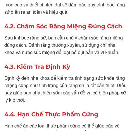
môn cao và thiết bị hiện đại sẽ đảm bảo quy trình bọc răng
sứ diễn ra an toàn và hiệu quả.
4.2. Chăm Sóc Răng Miệng Đúng Cách
Sau khi bọc răng sứ, bạn cần chú ý chăm sóc răng miệng
đúng cách. Đánh răng thường xuyên, sử dụng chỉ nha
khoa và nước súc miệng để loại bỏ bụi bẩn và vi khuẩn.
4.3. Kiểm Tra Định Kỳ
Định kỳ đến nha khoa để kiểm tra tình trạng sức khỏe răng
miệng cũng như tình trạng của răng sứ là rất cần thiết. Điều
này giúp bạn phát hiện sớm các vấn đề và có biện pháp xử
lý kịp thời.
4.4. Hạn Chế Thực Phẩm Cứng
Hạn chế ăn các loại thực phẩm cứng có thể giúp bảo vệ