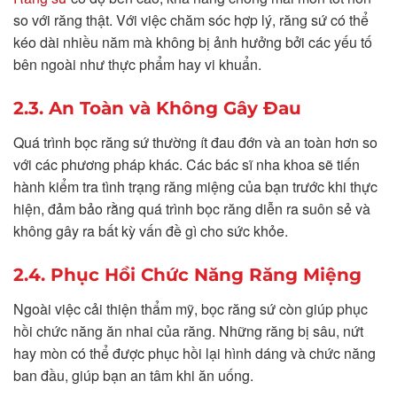
so với răng thật. Với việc chăm sóc hợp lý, răng sứ có thể
kéo dài nhiều năm mà không bị ảnh hưởng bởi các yếu tố
bên ngoài như thực phẩm hay vi khuẩn.
2.3. An Toàn và Không Gây Đau
Quá trình bọc răng sứ thường ít đau đớn và an toàn hơn so
với các phương pháp khác. Các bác sĩ nha khoa sẽ tiến
hành kiểm tra tình trạng răng miệng của bạn trước khi thực
hiện, đảm bảo rằng quá trình bọc răng diễn ra suôn sẻ và
không gây ra bất kỳ vấn đề gì cho sức khỏe.
2.4. Phục Hồi Chức Năng Răng Miệng
Ngoài việc cải thiện thẩm mỹ, bọc răng sứ còn giúp phục
hồi chức năng ăn nhai của răng. Những răng bị sâu, nứt
hay mòn có thể được phục hồi lại hình dáng và chức năng
ban đầu, giúp bạn an tâm khi ăn uống.