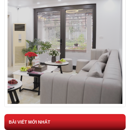
BÀI VIẾT MỚI NHẤT