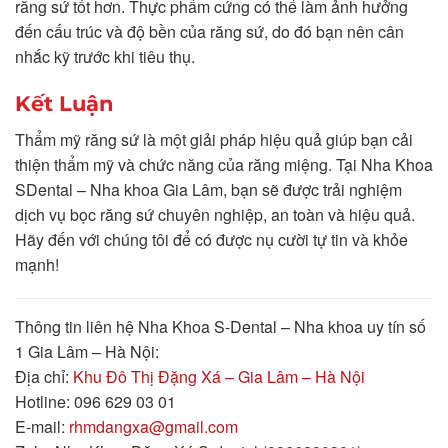
răng sứ tốt hơn. Thực phẩm cứng có thể làm ảnh hưởng
đến cấu trúc và độ bền của răng sứ, do đó bạn nên cân
nhắc kỹ trước khi tiêu thụ.
Kết Luận
Thẩm mỹ răng sứ là một giải pháp hiệu quả giúp bạn cải
thiện thẩm mỹ và chức năng của răng miệng. Tại Nha Khoa
SDental – Nha khoa Gia Lâm, bạn sẽ được trải nghiệm
dịch vụ bọc răng sứ chuyên nghiệp, an toàn và hiệu quả.
Hãy đến với chúng tôi để có được nụ cười tự tin và khỏe
mạnh!
Thông tin liên hệ Nha Khoa S-Dental – Nha khoa uy tín số
1 Gia Lâm – Hà Nội:
Địa chỉ:
Khu Đô Thị Đặng Xá – Gia Lâm – Hà Nội
Hotline: 096 629 03 01
E-mail:
rhmdangxa@gmail.com