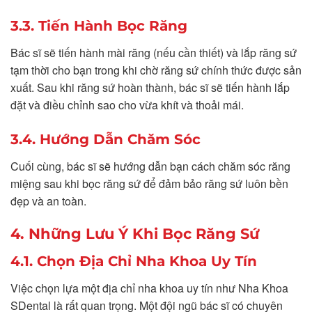
3.3. Tiến Hành Bọc Răng
Bác sĩ sẽ tiến hành mài răng (nếu cần thiết) và lắp răng sứ
tạm thời cho bạn trong khi chờ răng sứ chính thức được sản
xuất. Sau khi răng sứ hoàn thành, bác sĩ sẽ tiến hành lắp
đặt và điều chỉnh sao cho vừa khít và thoải mái.
3.4. Hướng Dẫn Chăm Sóc
Cuối cùng, bác sĩ sẽ hướng dẫn bạn cách chăm sóc răng
miệng sau khi bọc răng sứ để đảm bảo răng sứ luôn bền
đẹp và an toàn.
4. Những Lưu Ý Khi Bọc Răng Sứ
4.1. Chọn Địa Chỉ Nha Khoa Uy Tín
Việc chọn lựa một địa chỉ nha khoa uy tín như Nha Khoa
SDental là rất quan trọng. Một đội ngũ bác sĩ có chuyên