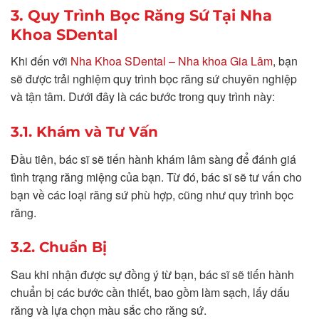
3. Quy Trình Bọc Răng Sứ Tại Nha
Khoa SDental
Khi đến với
Nha Khoa SDental – Nha khoa Gia Lâm
, bạn
sẽ được trải nghiệm quy trình bọc răng sứ chuyên nghiệp
và tận tâm. Dưới đây là các bước trong quy trình này:
3.1. Khám và Tư Vấn
Đầu tiên, bác sĩ sẽ tiến hành khám lâm sàng để đánh giá
tình trạng răng miệng của bạn. Từ đó, bác sĩ sẽ tư vấn cho
bạn về các loại răng sứ phù hợp, cũng như quy trình bọc
răng.
3.2. Chuẩn Bị
Sau khi nhận được sự đồng ý từ bạn, bác sĩ sẽ tiến hành
chuẩn bị các bước cần thiết, bao gồm làm sạch, lấy dấu
răng và lựa chọn màu sắc cho răng sứ.