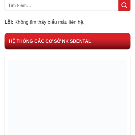
Lỗi:
Không tìm thấy biểu mẫu liên hệ.
HỆ THỐNG CÁC CƠ SỞ NK SDENTAL