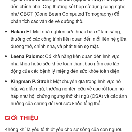
đến chỉnh nha. Ông thường kết hợp sử dụng công nghệ
như CBCT (Cone Beam Computed Tomography) để
phân tích các vấn đề về đường thở.
Hakan El
: Một nhà nghiên cứu hoặc bác sĩ lâm sàng,
thường có các công trình liên quan đến mối liên hệ giữa
đường thở, chỉnh nha, và phát triển sọ mặt.
Leena Palomo
: Có khả năng liên quan đến lĩnh vực
nha khoa hoặc sức khỏe toàn thân, bao gồm các tác
động của các bệnh lý miệng đến sức khỏe toàn diện.
Kingman P. Strohl
: Một chuyên gia trong lĩnh vực hô
hấp và giấc ngủ, thường nghiên cứu về các rối loạn hô
hấp như hội chứng ngưng thở khi ngủ (OSA) và các ảnh
hưởng của chúng đối với sức khỏe tổng thể.
GIỚI THIỆU
Không khí là yếu tố thiết yếu cho sự sống của con người.