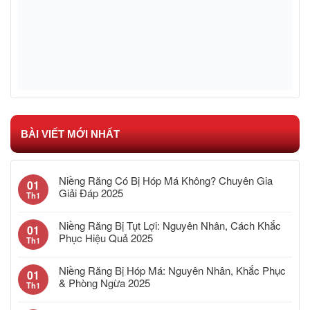
BÀI VIẾT MỚI NHẤT
Niềng Răng Có Bị Hóp Má Không? Chuyên Gia
01
Giải Đáp 2025
Th1
Niềng Răng Bị Tụt Lợi: Nguyên Nhân, Cách Khắc
01
Phục Hiệu Quả 2025
Th1
Niềng Răng Bị Hóp Má: Nguyên Nhân, Khắc Phục
01
& Phòng Ngừa 2025
Th1