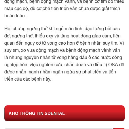
động mạch, bệnh động mạch vành, và bệnh cơ tim do thiếu
máu cục bộ, dù cơ chế tiến triển vẫn chưa được giải thích
hoàn toàn.
Hội chứng ngưng thở khi ngủ mãn tính, đặc trưng bởi các
đợt ngưng thở, thiếu oxy và tăng hoạt động giao cảm, liên
quan đến nguy cơ tử vong cao hơn ở bệnh nhân suy tim. Vì
suy tim, xơ vữa động mạch và bệnh động mạch vành vẫn
là những nguyên nhân tử vong hàng đầu ở các nước công
nghiệp hóa, việc nghiên cứu, chẩn đoán và điều trị OSA đã
được nhấn mạnh nhằm ngăn ngừa sự phát triển và tiến
triển của các bệnh này.
KHO THÔNG TIN SDENTAL