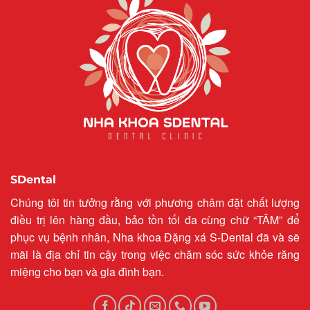
SDental
Chúng tôi tin tưởng rằng với phương châm đặt chất lượng
điều trị lên hàng đầu, bảo tồn tối đa cùng chữ “TÂM” để
phục vụ bệnh nhân, Nha khoa Đặng xá S-Dental đã và sẽ
mãi là địa chỉ tin cậy trong việc chăm sóc sức khỏe răng
miệng cho bạn và gia đình bạn.