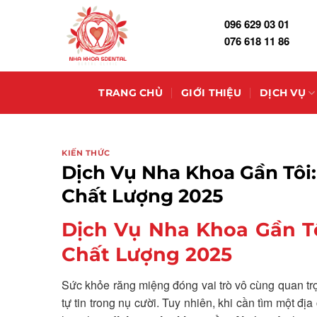
Skip
096 629 03 01
to
076 618 11 86
content
TRANG CHỦ
GIỚI THIỆU
DỊCH VỤ
KIẾN THỨC
Dịch Vụ Nha Khoa Gần Tôi
Chất Lượng 2025
Dịch Vụ Nha Khoa Gần T
Chất Lượng 2025
Sức khỏe răng miệng đóng vai trò vô cùng quan trọ
tự tin trong nụ cười. Tuy nhiên, khi cần tìm một đ