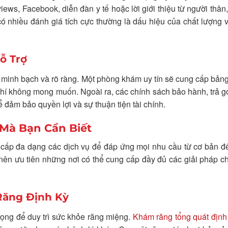
s, Facebook, diễn đàn y tế hoặc lời giới thiệu từ người thân
ó nhiều đánh giá tích cực thường là dấu hiệu của chất lượng v
ỗ Trợ
 minh bạch và rõ ràng. Một phòng khám uy tín sẽ cung cấp bảng
chi phí không mong muốn. Ngoài ra, các chính sách bảo hành, trả 
 đảm bảo quyền lợi và sự thuận tiện tài chính.
Mà Bạn Cần Biết
cấp đa dạng các dịch vụ để đáp ứng mọi nhu cầu từ cơ bản đ
 nên ưu tiên những nơi có thể cung cấp đầy đủ các giải pháp 
Răng Định Kỳ
ọng để duy trì sức khỏe răng miệng.
Khám răng tổng quát định