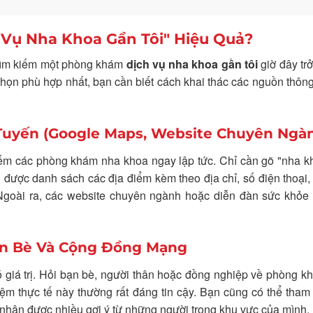
 Vụ Nha Khoa Gần Tôi" Hiệu Quả?
c tìm kiếm một phòng khám
dịch vụ nha khoa gần tôi
giờ đây tr
chọn phù hợp nhất, bạn cần biết cách khai thác các nguồn thông
Tuyến (Google Maps, Website Chuyên Ngà
ếm các phòng khám nha khoa ngay lập tức. Chỉ cần gõ "nha k
 được danh sách các địa điểm kèm theo địa chỉ, số điện thoại,
 Ngoài ra, các website chuyên ngành hoặc diễn đàn sức khỏe
Bạn Bè Và Cộng Đồng Mạng
có giá trị. Hỏi bạn bè, người thân hoặc đồng nghiệp về phòng 
m thực tế này thường rất đáng tin cậy. Bạn cũng có thể tham
 nhận được nhiều gợi ý từ những người trong khu vực của mình.