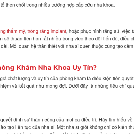
 tố then chốt trong nhiều trường hợp cấp cứu nha khoa.
ăng thẩm mỹ
,
trồng răng Implant
, hoặc phục hình răng sứ, việc 
 sẽ thuận tiện hơn rất nhiều trong việc theo dõi tiến độ, điều c
âu dài. Mối quan hệ thân thiết với nha sĩ quen thuộc cũng tạo cảm
Phòng Khám Nha Khoa Uy Tín?
 giá chất lượng và uy tín của phòng khám là điều kiện tiên quyế
hiệm và kết quả như mong đợi. Dưới đây là những tiêu chí qu
quyết định sự thành công của mọi ca điều trị. Hãy tìm hiểu về 
 tạo liên tục của nha sĩ. Một nha sĩ giỏi không chỉ có kiến t