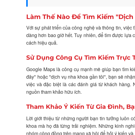
Làm Thế Nào Để Tìm Kiếm "Dịch
Với sự phát triển của công nghệ và thông tin, việ
dàng hơn bao giờ hết. Tuy nhiên, để tìm được lựa 
cách hiệu quả.
Sử Dụng Công Cụ Tìm Kiếm Trực 
Google Maps là công cụ mạnh mẽ giúp bạn tìm ki
đây" hoặc "dịch vụ nha khoa gần tôi", bạn sẽ nhận
việc và đặc biệt là các đánh giá từ khách hàng.
nguồn tham khảo hữu ích.
Tham Khảo Ý Kiến Từ Gia Đình, 
Lời giới thiệu từ những người bạn tin tưởng luôn 
khoa mà họ đã từng trải nghiệm. Những kinh nghiệ
nhóm cộng đồng trên mạng xã hội để hỏi ý kiến và