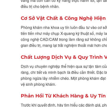
vàng mà còn cần có kỹ năng thực hành tốt, tận tâm
điều trị cho bệnh nhân.
Cơ Sở Vật Chất & Công Nghệ Hiện
Phòng khám nha khoa uy tín luôn đầu tư vào cơ sở v
tiên tiến như máy chụp X-quang kỹ thuật số, máy l
công nghệ CAD/CAM trong làm răng sứ không chỉ 
gian điều trị, mang lại trải nghiệm thoải mái hơn c
Chất Lượng Dịch Vụ & Quy Trình 
Dịch vụ chuyên nghiệp thể hiện qua sự tận tâm của 
ràng, chi tiết và minh bạch là điều cần thiết. Đặc 
phòng ngừa lây nhiễm chéo. Một phòng khám đạt ch
vệ sinh phòng khám.
Phản Hồi Từ Khách Hàng & Uy Tí
Trước khi quyết định, hãy tìm hiểu các đánh giá, 