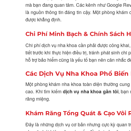
mà bạn đang quan tâm. Các kênh như Google Review
là nguồn thông tin đáng tin cậy. Một phòng khám c
được khẳng định.
Chi Phí Minh Bạch & Chính Sách H
Chi phí dịch vụ nha khoa cần phải được công khai,
tiết trước khi thực hiện điều trị, tránh phát sinh 
hỗ trợ bảo hiểm cũng là yếu tố bạn nên cân nhắc để
Các Dịch Vụ Nha Khoa Phổ Biến 
Một phòng khám nha khoa toàn diện thường cung 
cao. Khi tìm kiếm
dịch vụ nha khoa gần tôi
, bạn
răng miệng.
Khám Răng Tổng Quát & Cạo Vôi 
Đây là những dịch vụ cơ bản nhưng cực kỳ quan tr