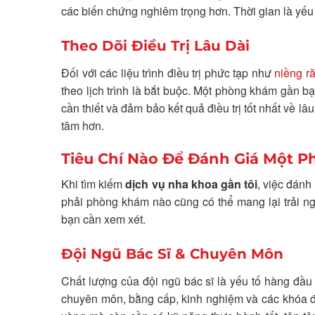
các biến chứng nghiêm trọng hơn. Thời gian là yếu
Theo Dõi Điều Trị Lâu Dài
Đối với các liệu trình điều trị phức tạp như
niềng r
theo lịch trình là bắt buộc. Một phòng khám gần bạn
cần thiết và đảm bảo kết quả điều trị tốt nhất về l
tâm hơn.
Tiêu Chí Nào Để Đánh Giá Một 
Khi tìm kiếm
dịch vụ nha khoa gần tôi
, việc đánh
phải phòng khám nào cũng có thể mang lại trải ng
bạn cần xem xét.
Đội Ngũ Bác Sĩ & Chuyên Môn
Chất lượng của đội ngũ bác sĩ là yếu tố hàng đầu 
chuyên môn, bằng cấp, kinh nghiệm và các khóa đào