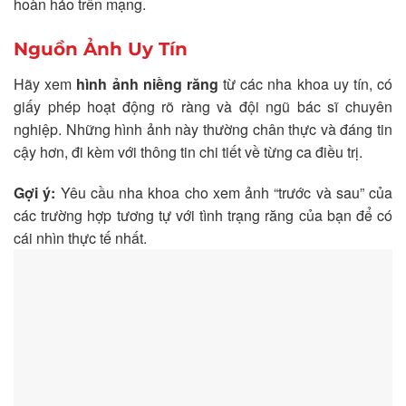
hoàn hảo trên mạng.
Nguồn Ảnh Uy Tín
Hãy xem
hình ảnh niềng răng
từ các nha khoa uy tín, có
giấy phép hoạt động rõ ràng và đội ngũ bác sĩ chuyên
nghiệp. Những hình ảnh này thường chân thực và đáng tin
cậy hơn, đi kèm với thông tin chi tiết về từng ca điều trị.
Gợi ý:
Yêu cầu nha khoa cho xem ảnh “trước và sau” của
các trường hợp tương tự với tình trạng răng của bạn để có
cái nhìn thực tế nhất.