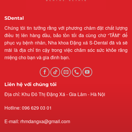
SDental
Chúng tôi tin tưởng rằng với phương châm đặt chất lượng
điều trị lên hàng đầu, bảo tồn tối đa cùng chữ “TÂM” để
phục vụ bệnh nhân, Nha khoa Đặng xá S-Dental đã và sẽ
mãi là địa chỉ tin cậy trong việc chăm sóc sức khỏe răng
miệng cho bạn và gia đình bạn.
Liên hệ với chúng tôi
Địa chỉ: Khu Đô Thị Đặng Xá - Gia Lâm - Hà Nội
Hotline: 096 629 03 01
E-mail: rhmdangxa@gmail.com