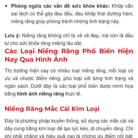
Phòng ngừa các vấn đề sức khỏe khác:
Khớp cắn
sai lệch có thể gây đau đầu, đau khớp thái dương hàm,
niềng răng giúp phòng tránh những tình trạng này.
Lưu ý:
Niềng răng không chỉ là về vẻ đẹp, mà còn là đầu
tư cho sức khỏe răng miệng lâu dài.
Các Loại Niềng Răng Phổ Biến Hiện
Nay Qua Hình Ảnh
Thị trường hiện nay có nhiều loại niềng răng, mỗi loại có
ưu và nhược điểm riêng, phù hợp với từng tình trạng và
ngân sách. Dưới đây là các loại phổ biến được minh họa
bằng
hình ảnh niềng răng
thực tế.
Niềng Răng Mắc Cài Kim Loại
Đây là phương pháp truyền thống, sử dụng các mắc cài và
dây cung bằng kim loại để tạo lực kéo, di chuyển răng. Chi
phí phải chăng và hiệu quả cao là những ưu điểm nổi bật.