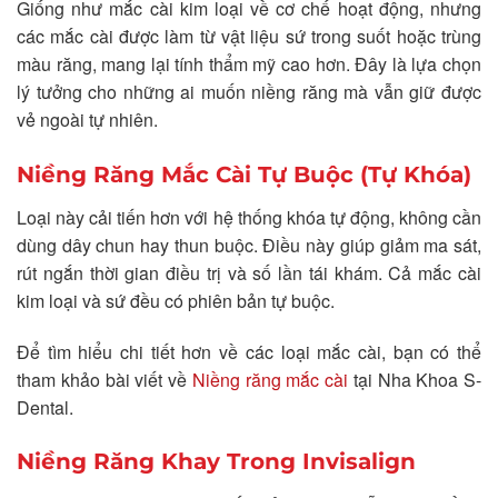
Giống như mắc cài kim loại về cơ chế hoạt động, nhưng
các mắc cài được làm từ vật liệu sứ trong suốt hoặc trùng
màu răng, mang lại tính thẩm mỹ cao hơn. Đây là lựa chọn
lý tưởng cho những ai muốn niềng răng mà vẫn giữ được
vẻ ngoài tự nhiên.
Niềng Răng Mắc Cài Tự Buộc (Tự Khóa)
Loại này cải tiến hơn với hệ thống khóa tự động, không cần
dùng dây chun hay thun buộc. Điều này giúp giảm ma sát,
rút ngắn thời gian điều trị và số lần tái khám. Cả mắc cài
kim loại và sứ đều có phiên bản tự buộc.
Để tìm hiểu chi tiết hơn về các loại mắc cài, bạn có thể
tham khảo bài viết về
Niềng răng mắc cài
tại Nha Khoa S-
Dental.
Niềng Răng Khay Trong Invisalign