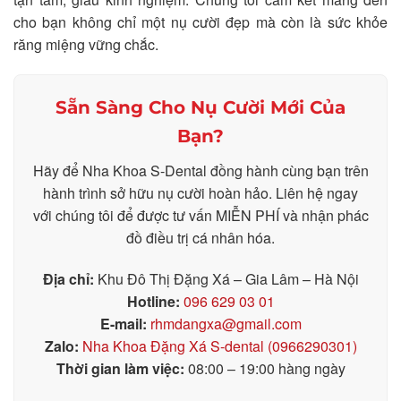
cho bạn không chỉ một nụ cười đẹp mà còn là sức khỏe
răng miệng vững chắc.
Sẵn Sàng Cho Nụ Cười Mới Của
Bạn?
Hãy để Nha Khoa S-Dental đồng hành cùng bạn trên
hành trình sở hữu nụ cười hoàn hảo. Liên hệ ngay
với chúng tôi để được tư vấn MIỄN PHÍ và nhận phác
đồ điều trị cá nhân hóa.
Địa chỉ:
Khu Đô Thị Đặng Xá – Gia Lâm – Hà Nội
Hotline:
096 629 03 01
E-mail:
rhmdangxa@gmail.com
Zalo:
Nha Khoa Đặng Xá S-dental (0966290301)
Thời gian làm việc:
08:00 – 19:00 hàng ngày