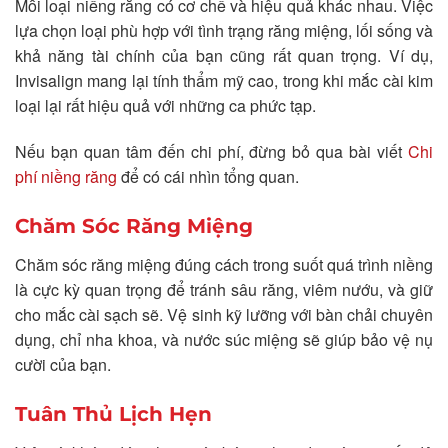
Mỗi loại niềng răng có cơ chế và hiệu quả khác nhau. Việc
lựa chọn loại phù hợp với tình trạng răng miệng, lối sống và
khả năng tài chính của bạn cũng rất quan trọng. Ví dụ,
Invisalign mang lại tính thẩm mỹ cao, trong khi mắc cài kim
loại lại rất hiệu quả với những ca phức tạp.
Nếu bạn quan tâm đến chi phí, đừng bỏ qua bài viết
Chi
phí niềng răng
để có cái nhìn tổng quan.
Chăm Sóc Răng Miệng
Chăm sóc răng miệng đúng cách trong suốt quá trình niềng
là cực kỳ quan trọng để tránh sâu răng, viêm nướu, và giữ
cho mắc cài sạch sẽ. Vệ sinh kỹ lưỡng với bàn chải chuyên
dụng, chỉ nha khoa, và nước súc miệng sẽ giúp bảo vệ nụ
cười của bạn.
Tuân Thủ Lịch Hẹn