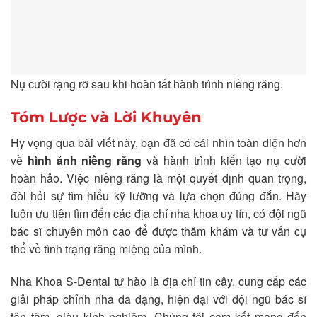
Nụ cười rạng rỡ sau khi hoàn tất hành trình niềng răng.
Tóm Lược và Lời Khuyên
Hy vọng qua bài viết này, bạn đã có cái nhìn toàn diện hơn
về
hình ảnh niềng răng
và hành trình kiến tạo nụ cười
hoàn hảo. Việc niềng răng là một quyết định quan trọng,
đòi hỏi sự tìm hiểu kỹ lưỡng và lựa chọn đúng đắn. Hãy
luôn ưu tiên tìm đến các địa chỉ nha khoa uy tín, có đội ngũ
bác sĩ chuyên môn cao để được thăm khám và tư vấn cụ
thể về tình trạng răng miệng của mình.
Nha Khoa S-Dental tự hào là địa chỉ tin cậy, cung cấp các
giải pháp chỉnh nha đa dạng, hiện đại với đội ngũ bác sĩ
tận tâm, giàu kinh nghiệm. Chúng tôi cam kết mang đến