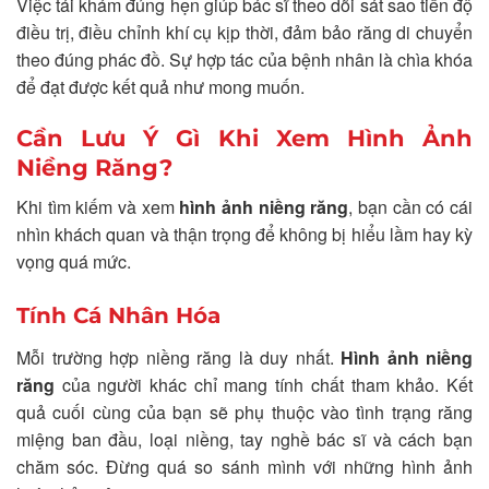
Việc tái khám đúng hẹn giúp bác sĩ theo dõi sát sao tiến độ
điều trị, điều chỉnh khí cụ kịp thời, đảm bảo răng di chuyển
theo đúng phác đồ. Sự hợp tác của bệnh nhân là chìa khóa
để đạt được kết quả như mong muốn.
Cần Lưu Ý Gì Khi Xem Hình Ảnh
Niềng Răng?
Khi tìm kiếm và xem
hình ảnh niềng răng
, bạn cần có cái
nhìn khách quan và thận trọng để không bị hiểu lầm hay kỳ
vọng quá mức.
Tính Cá Nhân Hóa
Mỗi trường hợp niềng răng là duy nhất.
Hình ảnh niềng
răng
của người khác chỉ mang tính chất tham khảo. Kết
quả cuối cùng của bạn sẽ phụ thuộc vào tình trạng răng
miệng ban đầu, loại niềng, tay nghề bác sĩ và cách bạn
chăm sóc. Đừng quá so sánh mình với những hình ảnh