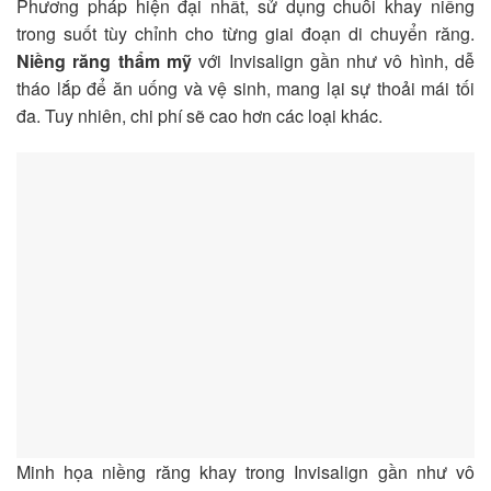
Phương pháp hiện đại nhất, sử dụng chuỗi khay niềng
trong suốt tùy chỉnh cho từng giai đoạn di chuyển răng.
Niềng răng thẩm mỹ
với Invisalign gần như vô hình, dễ
tháo lắp để ăn uống và vệ sinh, mang lại sự thoải mái tối
đa. Tuy nhiên, chi phí sẽ cao hơn các loại khác.
Minh họa niềng răng khay trong Invisalign gần như vô