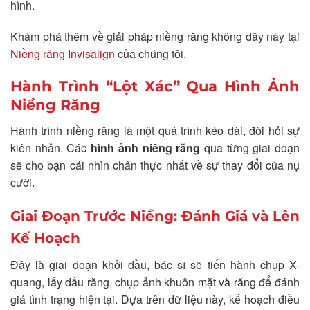
hình.
Khám phá thêm về giải pháp niềng răng không dây này tại
Niềng răng Invisalign
của chúng tôi.
Hành Trình “Lột Xác” Qua Hình Ảnh
Niềng Răng
Hành trình niềng răng là một quá trình kéo dài, đòi hỏi sự
kiên nhẫn. Các
hình ảnh niềng răng
qua từng giai đoạn
sẽ cho bạn cái nhìn chân thực nhất về sự thay đổi của nụ
cười.
Giai Đoạn Trước Niềng: Đánh Giá và Lên
Kế Hoạch
Đây là giai đoạn khởi đầu, bác sĩ sẽ tiến hành chụp X-
quang, lấy dấu răng, chụp ảnh khuôn mặt và răng để đánh
giá tình trạng hiện tại. Dựa trên dữ liệu này, kế hoạch điều