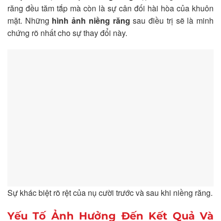
răng đều tăm tắp mà còn là sự cân đối hài hòa của khuôn
mặt. Những
hình ảnh niềng răng
sau điều trị sẽ là minh
chứng rõ nhất cho sự thay đổi này.
Sự khác biệt rõ rệt của nụ cười trước và sau khi niềng răng.
Yếu Tố Ảnh Hưởng Đến Kết Quả Và