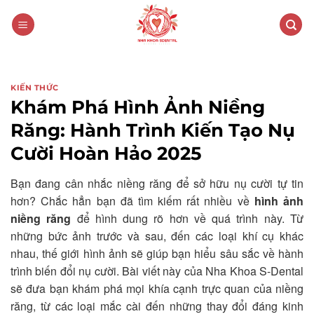
Skip
to
content
KIẾN THỨC
Khám Phá Hình Ảnh Niềng
Răng: Hành Trình Kiến Tạo Nụ
Cười Hoàn Hảo 2025
Bạn đang cân nhắc niềng răng để sở hữu nụ cười tự tin
hơn? Chắc hẳn bạn đã tìm kiếm rất nhiều về
hình ảnh
niềng răng
để hình dung rõ hơn về quá trình này. Từ
những bức ảnh trước và sau, đến các loại khí cụ khác
nhau, thế giới hình ảnh sẽ giúp bạn hiểu sâu sắc về hành
trình biến đổi nụ cười. Bài viết này của Nha Khoa S-Dental
sẽ đưa bạn khám phá mọi khía cạnh trực quan của niềng
răng, từ các loại mắc cài đến những thay đổi đáng kinh