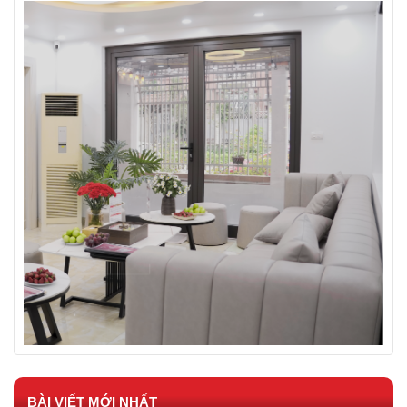
BÀI VIẾT MỚI NHẤT