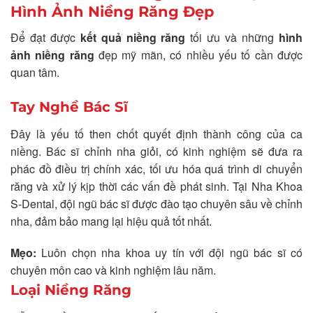
Hình Ảnh Niềng Răng Đẹp
Để đạt được
kết quả niềng răng
tối ưu và những
hình
ảnh niềng răng
đẹp mỹ mãn, có nhiều yếu tố cần được
quan tâm.
Tay Nghề Bác Sĩ
Đây là yếu tố then chốt quyết định thành công của ca
niềng. Bác sĩ chỉnh nha giỏi, có kinh nghiệm sẽ đưa ra
phác đồ điều trị chính xác, tối ưu hóa quá trình di chuyển
răng và xử lý kịp thời các vấn đề phát sinh. Tại Nha Khoa
S-Dental, đội ngũ bác sĩ được đào tạo chuyên sâu về chỉnh
nha, đảm bảo mang lại hiệu quả tốt nhất.
Mẹo:
Luôn chọn nha khoa uy tín với đội ngũ bác sĩ có
chuyên môn cao và kinh nghiệm lâu năm.
Loại Niềng Răng