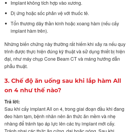
Implant không tích hợp vào xương.
Dị ứng hoặc sốc phản vệ với thuốc tê.
Tổn thương dây thần kinh hoặc xoang hàm (nếu cấy
implant hàm trên).
Những biến chứng này thường rất hiếm khi xảy ra nếu quy
trình được thực hiện đúng kỹ thuật và sử dụng thiết bị hiện
đại, như máy chụp Cone Beam CT và máng hướng dẫn
phẫu thuật.
3. Chế độ ăn uống sau khi lắp hàm All
on 4 như thế nào?
Trả lời:
Sau khi cấy implant All on 4, trong giai đoạn đầu khi đang
đeo hàm tạm, bệnh nhân nên ăn thức ăn mềm và nhẹ
nhàng để tránh tạo áp lực lên các trụ implant mới cấy.
Tránh nhai các thức ăn cứng, dai hoặc nóng. Sau khi