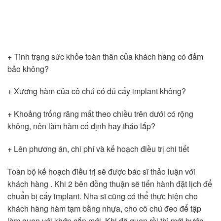
+ Tình trạng sức khỏe toàn thân của khách hàng có đảm
bảo không?
+ Xương hàm của cô chú có đủ cấy implant không?
+ Khoảng trống răng mất theo chiều trên dưới có rộng
không, nên làm hàm cố định hay tháo lắp?
+ Lên phương án, chi phí và kế hoạch điều trị chi tiết
Toàn bộ kế hoạch điều trị sẽ được bác sĩ thảo luận với
khách hàng . Khi 2 bên đồng thuận sẽ tiến hành đặt lịch để
chuẩn bị cấy implant. Nha sĩ cũng có thể thực hiện cho
khách hàng hàm tạm bằng nhựa, cho cô chú đeo để tập
làm quen với khớp cắn mới. Khi đã quen rồi thì mới bước