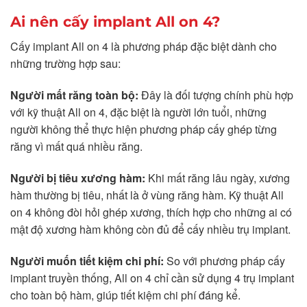
Ai nên cấy implant All on 4?
Cấy implant All on 4 là phương pháp đặc biệt dành cho
những trường hợp sau:
Người mất răng toàn bộ:
Đây là đối tượng chính phù hợp
với kỹ thuật All on 4, đặc biệt là người lớn tuổi, những
người không thể thực hiện phương pháp cấy ghép từng
răng vì mất quá nhiều răng.
Người bị tiêu xương hàm:
Khi mất răng lâu ngày, xương
hàm thường bị tiêu, nhất là ở vùng răng hàm. Kỹ thuật All
on 4 không đòi hỏi ghép xương, thích hợp cho những ai có
mật độ xương hàm không còn đủ để cấy nhiều trụ implant.
Người muốn tiết kiệm chi phí:
So với phương pháp cấy
implant truyền thống, All on 4 chỉ cần sử dụng 4 trụ implant
cho toàn bộ hàm, giúp tiết kiệm chi phí đáng kể.