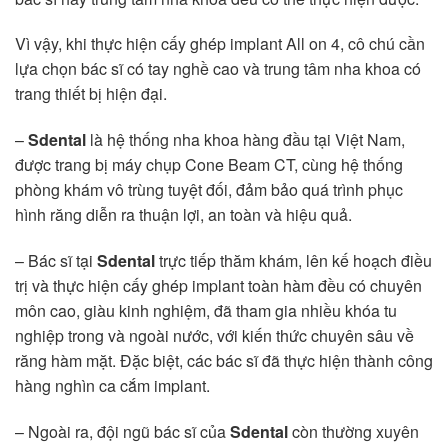
Vì vậy, khi thực hiện cấy ghép implant All on 4, cô chú cần
lựa chọn bác sĩ có tay nghề cao và trung tâm nha khoa có
trang thiết bị hiện đại.
–
Sdental
là hệ thống nha khoa hàng đầu tại Việt Nam,
được trang bị máy chụp Cone Beam CT, cùng hệ thống
phòng khám vô trùng tuyệt đối, đảm bảo quá trình phục
hình răng diễn ra thuận lợi, an toàn và hiệu quả.
– Bác sĩ tại
Sdental
trực tiếp thăm khám, lên kế hoạch điều
trị và thực hiện cấy ghép implant toàn hàm đều có chuyên
môn cao, giàu kinh nghiệm, đã tham gia nhiều khóa tu
nghiệp trong và ngoài nước, với kiến thức chuyên sâu về
răng hàm mặt. Đặc biệt, các bác sĩ đã thực hiện thành công
hàng nghìn ca cắm implant.
– Ngoài ra, đội ngũ bác sĩ của
Sdental
còn thường xuyên