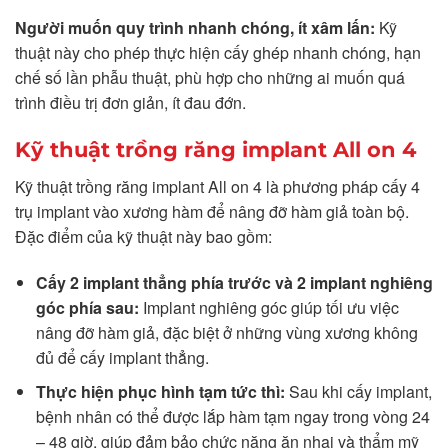
Người muốn quy trình nhanh chóng, ít xâm lấn:
Kỹ
thuật này cho phép thực hiện cấy ghép nhanh chóng, hạn
chế số lần phẫu thuật, phù hợp cho những ai muốn quá
trình điều trị đơn giản, ít đau đớn.
Kỹ thuật trồng răng implant All on 4
Kỹ thuật trồng răng implant All on 4 là phương pháp cấy 4
trụ implant vào xương hàm để nâng đỡ hàm giả toàn bộ.
Đặc điểm của kỹ thuật này bao gồm:
Cấy 2 implant thẳng phía trước và 2 implant nghiêng
góc phía sau:
Implant nghiêng góc giúp tối ưu việc
nâng đỡ hàm giả, đặc biệt ở những vùng xương không
đủ để cấy implant thẳng.
Thực hiện phục hình tạm tức thì:
Sau khi cấy implant,
bệnh nhân có thể được lắp hàm tạm ngay trong vòng 24
– 48 giờ, giúp đảm bảo chức năng ăn nhai và thẩm mỹ