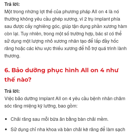
Trả lời:
Một trong những lợi thế của phương pháp All on 4 là nó
thường không yêu cầu ghép xương, vì 2 trụ implant phía
sau được cấy nghiêng góc, giúp tận dụng phần xương hàm
còn lại. Tuy nhiên, trong một số trường hợp, bác sĩ có thể
sử dụng một lượng nhỏ xương nhân tạo để lấp đầy hốc
răng hoặc các khu vực thiếu xương để hỗ trợ quá trình lành
thương.
6. Bảo dưỡng phục hình All on 4 như
thế nào?
Trả lời:
Việc bảo dưỡng implant All on 4 yêu cầu bệnh nhân chăm
sóc răng miệng kỹ lưỡng, bao gồm:
Chải răng sau mỗi bữa ăn bằng bàn chải mềm.
Sử dụng chỉ nha khoa và bàn chải kẽ răng để làm sạch