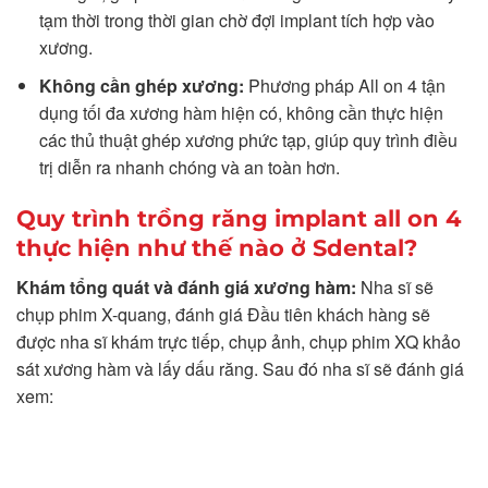
tạm thời trong thời gian chờ đợi implant tích hợp vào
xương.
Không cần ghép xương:
Phương pháp All on 4 tận
dụng tối đa xương hàm hiện có, không cần thực hiện
các thủ thuật ghép xương phức tạp, giúp quy trình điều
trị diễn ra nhanh chóng và an toàn hơn.
Quy trình trồng răng implant all on 4
thực hiện như thế nào ở Sdental?
Khám tổng quát và đánh giá xương hàm:
Nha sĩ sẽ
chụp phim X-quang, đánh giá
Đầu tiên khách hàng sẽ
được nha sĩ khám trực tiếp, chụp ảnh, chụp phim XQ khảo
sát xương hàm và lấy dấu răng. Sau đó nha sĩ sẽ đánh giá
xem: