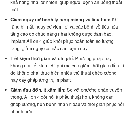
khả năng nhai tự nhiên, giúp người bệnh ăn uống thoải
mái.
Giảm nguy cơ bệnh lý răng miệng và tiêu hóa:
Khi
răng bị mất, nguy cơ viêm lợi và các bệnh về tiêu hóa
tăng cao do chức năng nhai không được đảm bảo.
Implant All on 4 giúp khôi phục hoàn toàn số lượng
răng, giảm nguy cơ mắc các bệnh này.
Tiết kiệm thời gian và chi phí:
Phương pháp này
không chỉ tiết kiệm chi phí mà còn giảm thời gian điều trị
do không phải thực hiện nhiều thủ thuật ghép xương
hay cấy ghép từng trụ implant.
Giảm đau đớn, ít xâm lấn:
So với phương pháp truyền
thống, All on 4 đòi hỏi ít phẫu thuật hơn, không cần
ghép xương, nên bệnh nhân ít đau và thời gian phục hồi
nhanh hơn.