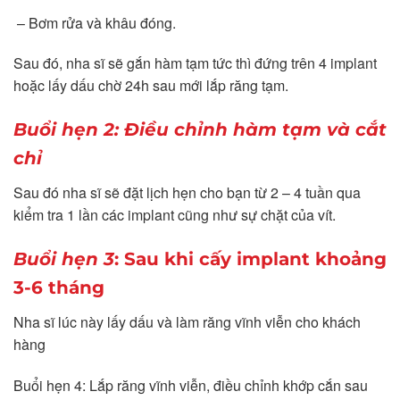
– Bơm rửa và khâu đóng.
Sau đó, nha sĩ sẽ gắn hàm tạm tức thì đứng trên 4 implant
hoặc lấy dấu chờ 24h sau mới lắp răng tạm.
Buổi hẹn 2: Điều chỉnh hàm tạm và cắt
chỉ
Sau đó nha sĩ sẽ đặt lịch hẹn cho bạn từ 2 – 4 tuần qua
kiểm tra 1 lần các implant cũng như sự chặt của vít.
Buổi hẹn 3
: Sau khi cấy implant khoảng
3-6 tháng
Nha sĩ lúc này lấy dấu và làm răng vĩnh viễn cho khách
hàng
Buổi hẹn 4: Lắp răng vĩnh viễn, điều chỉnh khớp cắn sau