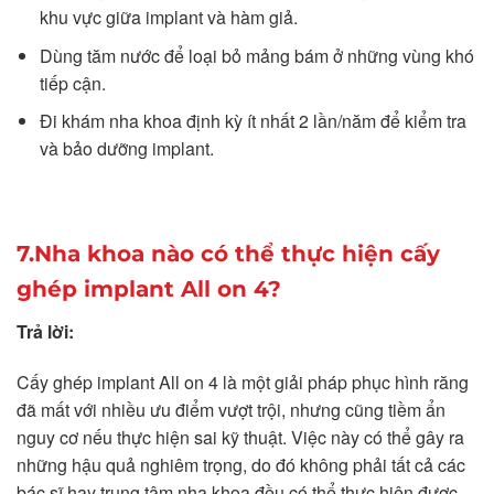
khu vực giữa implant và hàm giả.
Dùng tăm nước để loại bỏ mảng bám ở những vùng khó
tiếp cận.
Đi khám nha khoa định kỳ ít nhất 2 lần/năm để kiểm tra
và bảo dưỡng implant.
7.Nha khoa nào có thể thực hiện cấy
ghép implant All on 4?
Trả lời:
Cấy ghép implant All on 4 là một giải pháp phục hình răng
đã mất với nhiều ưu điểm vượt trội, nhưng cũng tiềm ẩn
nguy cơ nếu thực hiện sai kỹ thuật. Việc này có thể gây ra
những hậu quả nghiêm trọng, do đó không phải tất cả các
bác sĩ hay trung tâm nha khoa đều có thể thực hiện được.