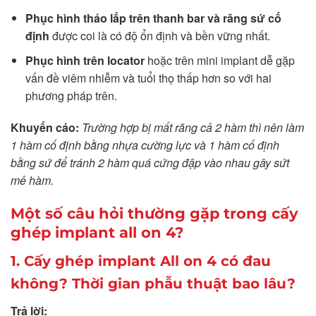
Phục hình tháo lắp trên thanh bar và răng sứ cố
định
được coi là có độ ổn định và bền vững nhất.
Phục hình trên locator
hoặc trên mini implant dễ gặp
vấn đề viêm nhiễm và tuổi thọ thấp hơn so với hai
phương pháp trên.
Khuyến cáo:
Trường hợp bị mất răng cả 2 hàm thì nên làm
1 hàm cố định bằng nhựa cường lực và 1 hàm cố định
bằng sứ để tránh 2 hàm quá cứng đập vào nhau gây sứt
mẻ hàm.
Một số câu hỏi thường gặp trong cấy
ghép implant all on 4?
1. Cấy ghép implant All on 4 có đau
không? Thời gian phẫu thuật bao lâu?
Trả lời: