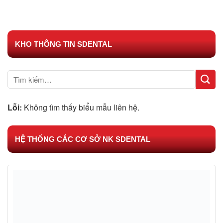
KHO THÔNG TIN SDENTAL
Lỗi:
Không tìm thấy biểu mẫu liên hệ.
HỆ THỐNG CÁC CƠ SỞ NK SDENTAL