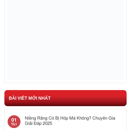
BÀI VIẾT MỚI NHẤT
Niềng Răng Có Bị Hóp Má Không? Chuyên Gia
01
Giải Đáp 2025
Th1