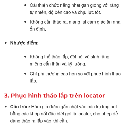
Cải thiện chức năng nhai gần giống với răng
tự nhiên, độ bền cao và chịu lực tốt.
Không cần tháo ra, mang lại cảm giác ăn nhai
ổn định.
Nhược điểm:
Không thể tháo lắp, đòi hỏi vệ sinh răng
miệng cẩn thận và kỹ lưỡng.
Chi phí thường cao hơn so với phục hình tháo
lắp.
3. Phục hình tháo lắp trên locator
Cấu trúc:
Hàm giả được gắn chặt vào các trụ implant
bằng các khớp nối đặc biệt gọi là locator, cho phép dễ
dàng tháo ra lắp vào khi cần.