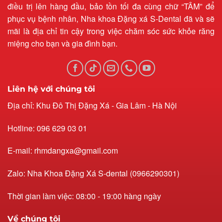
điều trị lên hàng đầu, bảo tồn tối đa cùng chữ “TÂM” để
phục vụ bệnh nhân, Nha khoa Đặng xá S-Dental đã và sẽ
mãi là địa chỉ tin cậy trong việc chăm sóc sức khỏe răng
miệng cho bạn và gia đình bạn.
Liên hệ với chúng tôi
Địa chỉ: Khu Đô Thị Đặng Xá - Gia Lâm - Hà Nội
Hotline: 096 629 03 01
E-mail: rhmdangxa@gmail.com
Zalo: Nha Khoa Đặng Xá S-dental (0966290301)
Thời gian làm việc: 08:00 - 19:00 hàng ngày
Về chúng tôi