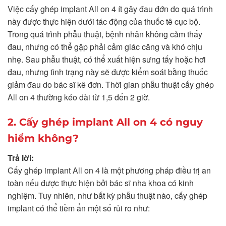
Việc cấy ghép implant All on 4 ít gây đau đớn do quá trình
này được thực hiện dưới tác động của thuốc tê cục bộ.
Trong quá trình phẫu thuật, bệnh nhân không cảm thấy
đau, nhưng có thể gặp phải cảm giác căng và khó chịu
nhẹ. Sau phẫu thuật, có thể xuất hiện sưng tấy hoặc hơi
đau, nhưng tình trạng này sẽ được kiểm soát bằng thuốc
giảm đau do bác sĩ kê đơn. Thời gian phẫu thuật cấy ghép
All on 4 thường kéo dài từ 1,5 đến 2 giờ.
2. Cấy ghép implant All on 4 có nguy
hiểm không?
Trả lời:
Cấy ghép implant All on 4 là một phương pháp điều trị an
toàn nếu được thực hiện bởi bác sĩ nha khoa có kinh
nghiệm. Tuy nhiên, như bất kỳ phẫu thuật nào, cấy ghép
implant có thể tiềm ẩn một số rủi ro như: