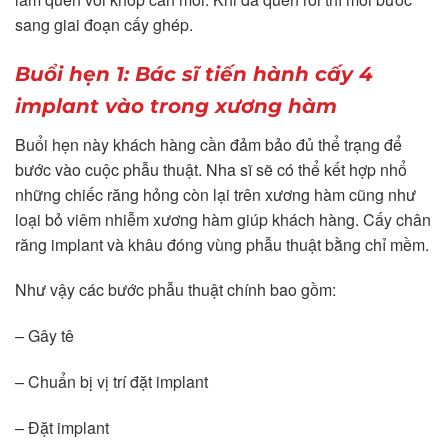
sang giai đoạn cấy ghép.
Buổi hẹn 1: Bác sĩ tiến hành cấy 4
implant vào trong xương hàm
Buổi hẹn này khách hàng cần đảm bảo đủ thể trạng để
bước vào cuộc phẫu thuật. Nha sĩ sẽ có thể kết hợp nhổ
những chiếc răng hỏng còn lại trên xương hàm cũng như
loại bỏ viêm nhiễm xương hàm giúp khách hàng. Cấy chân
răng implant và khâu đóng vùng phẫu thuật bằng chỉ mềm.
Như vậy các bước phẫu thuật chính bao gồm:
– Gây tê
– Chuẩn bị vị trí đặt implant
– Đặt implant