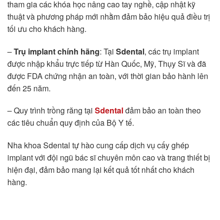
tham gia các khóa học nâng cao tay nghề, cập nhật kỹ
thuật và phương pháp mới nhằm đảm bảo hiệu quả điều trị
tối ưu cho khách hàng.
–
Trụ implant chính hãng
: Tại
Sdental
, các trụ implant
được nhập khẩu trực tiếp từ Hàn Quốc, Mỹ, Thụy Sĩ và đã
được FDA chứng nhận an toàn, với thời gian bảo hành lên
đến 25 năm.
– Quy trình trồng răng tại
Sdental
đảm bảo an toàn theo
các tiêu chuẩn quy định của Bộ Y tế.
Nha khoa Sdental tự hào cung cấp dịch vụ cấy ghép
implant với đội ngũ bác sĩ chuyên môn cao và trang thiết bị
hiện đại, đảm bảo mang lại kết quả tốt nhất cho khách
hàng.