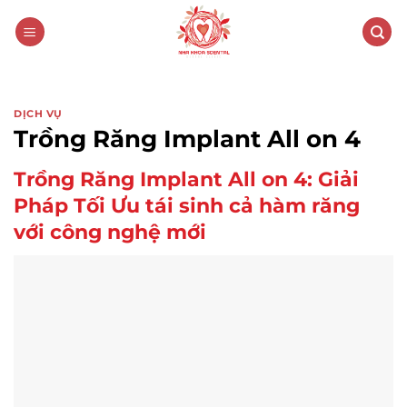
Skip
to
content
DỊCH VỤ
Trồng Răng Implant All on 4
Trồng Răng Implant All on 4: Giải
Pháp Tối Ưu tái sinh cả hàm răng
với công nghệ mới