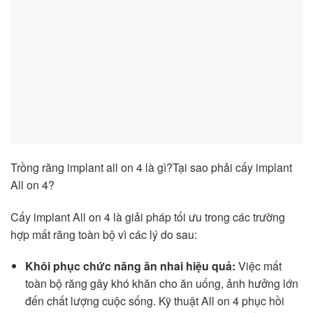
Trồng răng implant all on 4 là gì?
Tại sao p
hải cấy implant
All on 4?
Cấy implant All on 4 là giải pháp tối ưu trong các trường
hợp mất răng toàn bộ vì các lý do sau:
Khôi phục chức năng ăn nhai hiệu quả:
Việc mất
toàn bộ răng gây khó khăn cho ăn uống, ảnh hưởng lớn
đến chất lượng cuộc sống. Kỹ thuật All on 4 phục hồi