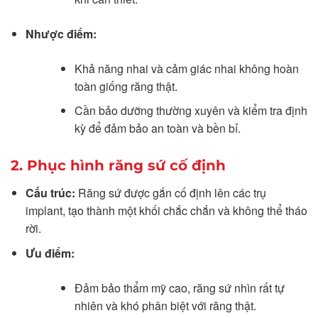
Nhược điểm:
Khả năng nhai và cảm giác nhai không hoàn
toàn giống răng thật.
Cần bảo dưỡng thường xuyên và kiểm tra định
kỳ để đảm bảo an toàn và bền bỉ.
2. Phục hình răng sứ cố định
Cấu trúc:
Răng sứ được gắn cố định lên các trụ
implant, tạo thành một khối chắc chắn và không thể tháo
rời.
Ưu điểm:
Đảm bảo thẩm mỹ cao, răng sứ nhìn rất tự
nhiên và khó phân biệt với răng thật.