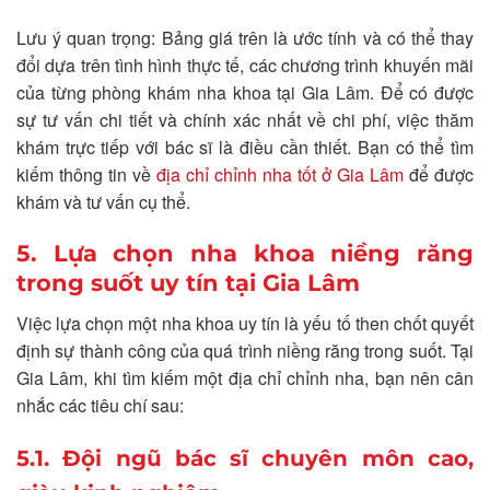
Lưu ý quan trọng: Bảng giá trên là ước tính và có thể thay
đổi dựa trên tình hình thực tế, các chương trình khuyến mãi
của từng phòng khám nha khoa tại Gia Lâm. Để có được
sự tư vấn chi tiết và chính xác nhất về chi phí, việc thăm
khám trực tiếp với bác sĩ là điều cần thiết. Bạn có thể tìm
kiếm thông tin về
địa chỉ chỉnh nha tốt ở Gia Lâm
để được
khám và tư vấn cụ thể.
5. Lựa chọn nha khoa niềng răng
trong suốt uy tín tại Gia Lâm
Việc lựa chọn một nha khoa uy tín là yếu tố then chốt quyết
định sự thành công của quá trình niềng răng trong suốt. Tại
Gia Lâm, khi tìm kiếm một địa chỉ chỉnh nha, bạn nên cân
nhắc các tiêu chí sau:
5.1. Đội ngũ bác sĩ chuyên môn cao,