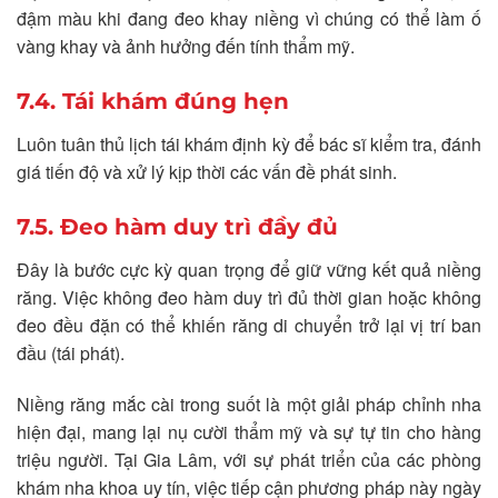
đậm màu khi đang đeo khay niềng vì chúng có thể làm ố
vàng khay và ảnh hưởng đến tính thẩm mỹ.
7.4. Tái khám đúng hẹn
Luôn tuân thủ lịch tái khám định kỳ để bác sĩ kiểm tra, đánh
giá tiến độ và xử lý kịp thời các vấn đề phát sinh.
7.5. Đeo hàm duy trì đầy đủ
Đây là bước cực kỳ quan trọng để giữ vững kết quả niềng
răng. Việc không đeo hàm duy trì đủ thời gian hoặc không
đeo đều đặn có thể khiến răng di chuyển trở lại vị trí ban
đầu (tái phát).
Niềng răng mắc cài trong suốt là một giải pháp chỉnh nha
hiện đại, mang lại nụ cười thẩm mỹ và sự tự tin cho hàng
triệu người. Tại Gia Lâm, với sự phát triển của các phòng
khám nha khoa uy tín, việc tiếp cận phương pháp này ngày