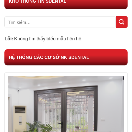
KHO THÔNG TIN SDENTAL
Lỗi:
Không tìm thấy biểu mẫu liên hệ.
HỆ THỐNG CÁC CƠ SỞ NK SDENTAL