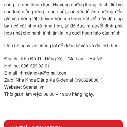
càng trở nên thuận tiện. Hy vọng những thông tin chi tiết về
các loại niềng răng trong suốt, các yếu tố ảnh hưởng đến
giá và những lời khuyên hữu ích trong bài viết này đã giúp
bạn có cái nhìn rõ ràng hơn, từ đó đưa ra quyết định phù
hợp nhất cho hành trình tìm lại nụ cười hoàn hảo của mình.
Liên hệ ngay với chúng tôi để được tư vấn và đặt lịch hẹn:
Địa chỉ: Khu Đô Thị Đặng Xá – Gia Lâm – Hà Nội
Hotline: 096 629 03 01
E-mail: rhmdangxa@gmail.com
Zalo: Nha Khoa Đặng Xá S-dental (0966290301)
Website: Sdental.vn
Thời gian làm việc: 08:00 – 19:00 hàng ngày.