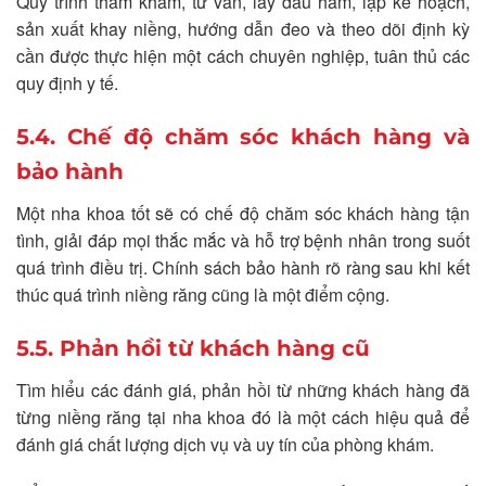
Quy trình thăm khám, tư vấn, lấy dấu hàm, lập kế hoạch,
sản xuất khay niềng, hướng dẫn đeo và theo dõi định kỳ
cần được thực hiện một cách chuyên nghiệp, tuân thủ các
quy định y tế.
5.4. Chế độ chăm sóc khách hàng và
bảo hành
Một nha khoa tốt sẽ có chế độ chăm sóc khách hàng tận
tình, giải đáp mọi thắc mắc và hỗ trợ bệnh nhân trong suốt
quá trình điều trị. Chính sách bảo hành rõ ràng sau khi kết
thúc quá trình niềng răng cũng là một điểm cộng.
5.5. Phản hồi từ khách hàng cũ
Tìm hiểu các đánh giá, phản hồi từ những khách hàng đã
từng niềng răng tại nha khoa đó là một cách hiệu quả để
đánh giá chất lượng dịch vụ và uy tín của phòng khám.