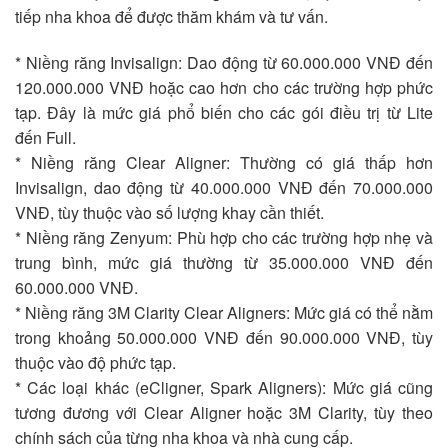
tiếp nha khoa để được thăm khám và tư vấn.
* Niềng răng Invisalign: Dao động từ 60.000.000 VNĐ đến
120.000.000 VNĐ hoặc cao hơn cho các trường hợp phức
tạp. Đây là mức giá phổ biến cho các gói điều trị từ Lite
đến Full.
* Niềng răng Clear Aligner: Thường có giá thấp hơn
Invisalign, dao động từ 40.000.000 VNĐ đến 70.000.000
VNĐ, tùy thuộc vào số lượng khay cần thiết.
* Niềng răng Zenyum: Phù hợp cho các trường hợp nhẹ và
trung bình, mức giá thường từ 35.000.000 VNĐ đến
60.000.000 VNĐ.
* Niềng răng 3M Clarity Clear Aligners: Mức giá có thể nằm
trong khoảng 50.000.000 VNĐ đến 90.000.000 VNĐ, tùy
thuộc vào độ phức tạp.
* Các loại khác (eCligner, Spark Aligners): Mức giá cũng
tương đương với Clear Aligner hoặc 3M Clarity, tùy theo
chính sách của từng nha khoa và nhà cung cấp.