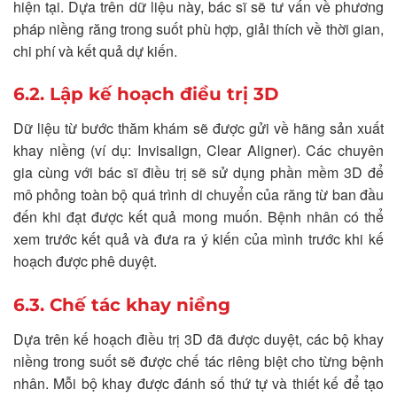
hiện tại. Dựa trên dữ liệu này, bác sĩ sẽ tư vấn về phương
pháp niềng răng trong suốt phù hợp, giải thích về thời gian,
chi phí và kết quả dự kiến.
6.2. Lập kế hoạch điều trị 3D
Dữ liệu từ bước thăm khám sẽ được gửi về hãng sản xuất
khay niềng (ví dụ: Invisalign, Clear Aligner). Các chuyên
gia cùng với bác sĩ điều trị sẽ sử dụng phần mềm 3D để
mô phỏng toàn bộ quá trình di chuyển của răng từ ban đầu
đến khi đạt được kết quả mong muốn. Bệnh nhân có thể
xem trước kết quả và đưa ra ý kiến của mình trước khi kế
hoạch được phê duyệt.
6.3. Chế tác khay niềng
Dựa trên kế hoạch điều trị 3D đã được duyệt, các bộ khay
niềng trong suốt sẽ được chế tác riêng biệt cho từng bệnh
nhân. Mỗi bộ khay được đánh số thứ tự và thiết kế để tạo