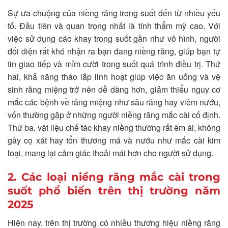
Sự ưa chuộng của niềng răng trong suốt đến từ nhiều yếu
tố. Đầu tiên và quan trọng nhất là tính thẩm mỹ cao. Với
việc sử dụng các khay trong suốt gần như vô hình, người
đối diện rất khó nhận ra bạn đang niềng răng, giúp bạn tự
tin giao tiếp và mỉm cười trong suốt quá trình điều trị. Thứ
hai, khả năng tháo lắp linh hoạt giúp việc ăn uống và vệ
sinh răng miệng trở nên dễ dàng hơn, giảm thiểu nguy cơ
mắc các bệnh về răng miệng như sâu răng hay viêm nướu,
vốn thường gặp ở những người niềng răng mắc cài cố định.
Thứ ba, vật liệu chế tác khay niềng thường rất êm ái, không
gây cọ xát hay tổn thương má và nướu như mắc cài kim
loại, mang lại cảm giác thoải mái hơn cho người sử dụng.
2. Các loại niềng răng mắc cài trong
suốt phổ biến trên thị trường năm
2025
Hiện nay, trên thị trường có nhiều thương hiệu niềng răng