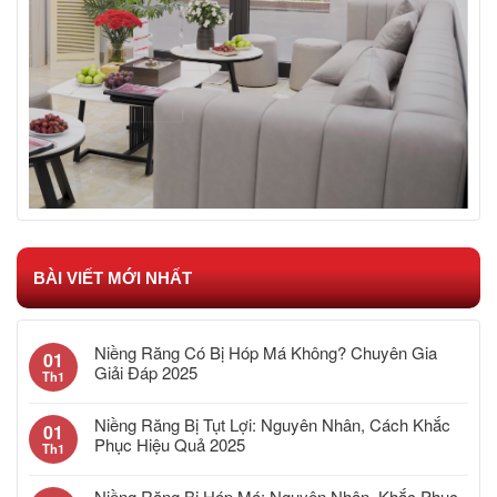
BÀI VIẾT MỚI NHẤT
Niềng Răng Có Bị Hóp Má Không? Chuyên Gia
01
Giải Đáp 2025
Th1
Niềng Răng Bị Tụt Lợi: Nguyên Nhân, Cách Khắc
01
Phục Hiệu Quả 2025
Th1
Niềng Răng Bị Hóp Má: Nguyên Nhân, Khắc Phục