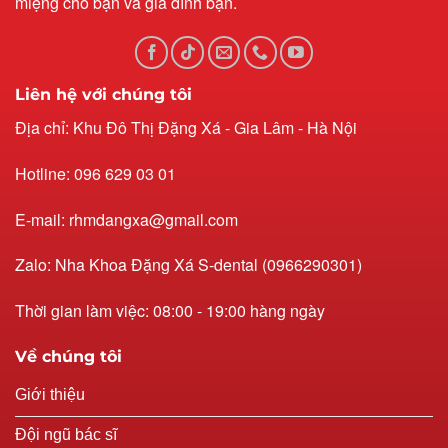
miệng cho bạn và gia đình bạn.
Liên hệ với chúng tôi
Địa chỉ: Khu Đô Thị Đặng Xá - Gia Lâm - Hà Nội
Hotline: 096 629 03 01
E-mail: rhmdangxa@gmail.com
Zalo: Nha Khoa Đặng Xá S-dental (0966290301)
Thời gian làm việc: 08:00 - 19:00 hàng ngày
Về chúng tôi
Giới thiệu
Đội ngũ bác sĩ