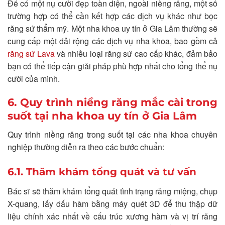
Để có một nụ cười đẹp toàn diện, ngoài niềng răng, một số
trường hợp có thể cần kết hợp các dịch vụ khác như bọc
răng sứ thẩm mỹ. Một nha khoa uy tín ở Gia Lâm thường sẽ
cung cấp một dải rộng các dịch vụ nha khoa, bao gồm cả
răng sứ Lava
và nhiều loại răng sứ cao cấp khác, đảm bảo
bạn có thể tiếp cận giải pháp phù hợp nhất cho tổng thể nụ
cười của mình.
6. Quy trình niềng răng mắc cài trong
suốt tại nha khoa uy tín ở Gia Lâm
Quy trình niềng răng trong suốt tại các nha khoa chuyên
nghiệp thường diễn ra theo các bước chuẩn:
6.1. Thăm khám tổng quát và tư vấn
Bác sĩ sẽ thăm khám tổng quát tình trạng răng miệng, chụp
X-quang, lấy dấu hàm bằng máy quét 3D để thu thập dữ
liệu chính xác nhất về cấu trúc xương hàm và vị trí răng