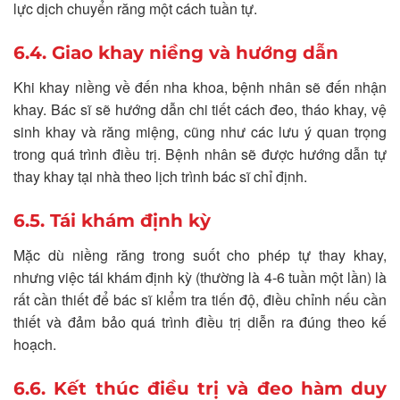
lực dịch chuyển răng một cách tuần tự.
6.4. Giao khay niềng và hướng dẫn
Khi khay niềng về đến nha khoa, bệnh nhân sẽ đến nhận
khay. Bác sĩ sẽ hướng dẫn chi tiết cách đeo, tháo khay, vệ
sinh khay và răng miệng, cũng như các lưu ý quan trọng
trong quá trình điều trị. Bệnh nhân sẽ được hướng dẫn tự
thay khay tại nhà theo lịch trình bác sĩ chỉ định.
6.5. Tái khám định kỳ
Mặc dù niềng răng trong suốt cho phép tự thay khay,
nhưng việc tái khám định kỳ (thường là 4-6 tuần một lần) là
rất cần thiết để bác sĩ kiểm tra tiến độ, điều chỉnh nếu cần
thiết và đảm bảo quá trình điều trị diễn ra đúng theo kế
hoạch.
6.6. Kết thúc điều trị và đeo hàm duy