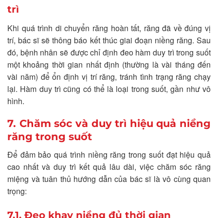
trì
Khi quá trình di chuyển răng hoàn tất, răng đã về đúng vị
trí, bác sĩ sẽ thông báo kết thúc giai đoạn niềng răng. Sau
đó, bệnh nhân sẽ được chỉ định đeo hàm duy trì trong suốt
một khoảng thời gian nhất định (thường là vài tháng đến
vài năm) để ổn định vị trí răng, tránh tình trạng răng chạy
lại. Hàm duy trì cũng có thể là loại trong suốt, gần như vô
hình.
7. Chăm sóc và duy trì hiệu quả niềng
răng trong suốt
Để đảm bảo quá trình niềng răng trong suốt đạt hiệu quả
cao nhất và duy trì kết quả lâu dài, việc chăm sóc răng
miệng và tuân thủ hướng dẫn của bác sĩ là vô cùng quan
trọng:
7.1. Đeo khay niềng đủ thời gian