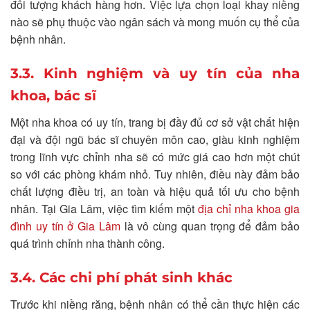
đối tượng khách hàng hơn. Việc lựa chọn loại khay niềng
nào sẽ phụ thuộc vào ngân sách và mong muốn cụ thể của
bệnh nhân.
3.3. Kinh nghiệm và uy tín của nha
khoa, bác sĩ
Một nha khoa có uy tín, trang bị đầy đủ cơ sở vật chất hiện
đại và đội ngũ bác sĩ chuyên môn cao, giàu kinh nghiệm
trong lĩnh vực chỉnh nha sẽ có mức giá cao hơn một chút
so với các phòng khám nhỏ. Tuy nhiên, điều này đảm bảo
chất lượng điều trị, an toàn và hiệu quả tối ưu cho bệnh
nhân. Tại Gia Lâm, việc tìm kiếm một
địa chỉ nha khoa gia
đình uy tín ở Gia Lâm
là vô cùng quan trọng để đảm bảo
quá trình chỉnh nha thành công.
3.4. Các chi phí phát sinh khác
Trước khi niềng răng, bệnh nhân có thể cần thực hiện các