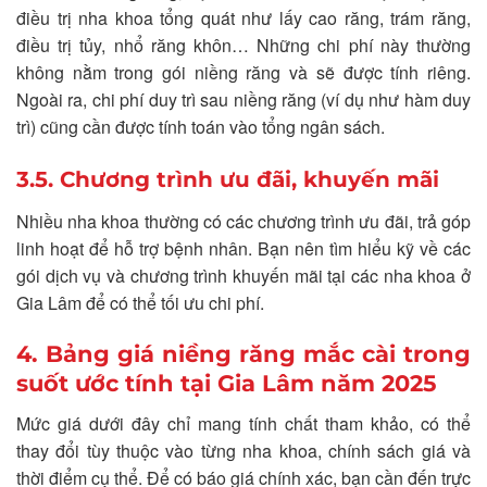
điều trị nha khoa tổng quát như lấy cao răng, trám răng,
điều trị tủy, nhổ răng khôn… Những chi phí này thường
không nằm trong gói niềng răng và sẽ được tính riêng.
Ngoài ra, chi phí duy trì sau niềng răng (ví dụ như hàm duy
trì) cũng cần được tính toán vào tổng ngân sách.
3.5. Chương trình ưu đãi, khuyến mãi
Nhiều nha khoa thường có các chương trình ưu đãi, trả góp
linh hoạt để hỗ trợ bệnh nhân. Bạn nên tìm hiểu kỹ về các
gói dịch vụ và chương trình khuyến mãi tại các nha khoa ở
Gia Lâm để có thể tối ưu chi phí.
4. Bảng giá niềng răng mắc cài trong
suốt ước tính tại Gia Lâm năm 2025
Mức giá dưới đây chỉ mang tính chất tham khảo, có thể
thay đổi tùy thuộc vào từng nha khoa, chính sách giá và
thời điểm cụ thể. Để có báo giá chính xác, bạn cần đến trực