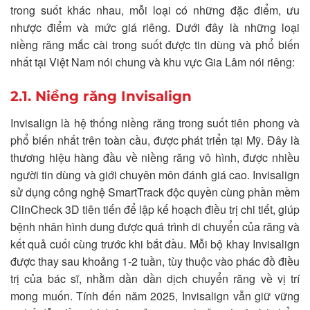
trong suốt khác nhau, mỗi loại có những đặc điểm, ưu
nhược điểm và mức giá riêng. Dưới đây là những loại
niềng răng mắc cài trong suốt được tin dùng và phổ biến
nhất tại Việt Nam nói chung và khu vực Gia Lâm nói riêng:
2.1. Niềng răng Invisalign
Invisalign là hệ thống niềng răng trong suốt tiên phong và
phổ biến nhất trên toàn cầu, được phát triển tại Mỹ. Đây là
thương hiệu hàng đầu về niềng răng vô hình, được nhiều
người tin dùng và giới chuyên môn đánh giá cao. Invisalign
sử dụng công nghệ SmartTrack độc quyền cùng phần mềm
ClinCheck 3D tiên tiến để lập kế hoạch điều trị chi tiết, giúp
bệnh nhân hình dung được quá trình di chuyển của răng và
kết quả cuối cùng trước khi bắt đầu. Mỗi bộ khay Invisalign
được thay sau khoảng 1-2 tuần, tùy thuộc vào phác đồ điều
trị của bác sĩ, nhằm dần dần dịch chuyển răng về vị trí
mong muốn. Tính đến năm 2025, Invisalign vẫn giữ vững