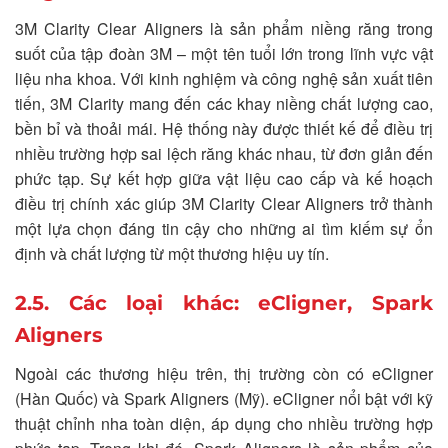
3M Clarity Clear Aligners là sản phẩm niềng răng trong
suốt của tập đoàn 3M – một tên tuổi lớn trong lĩnh vực vật
liệu nha khoa. Với kinh nghiệm và công nghệ sản xuất tiên
tiến, 3M Clarity mang đến các khay niềng chất lượng cao,
bền bỉ và thoải mái. Hệ thống này được thiết kế để điều trị
nhiều trường hợp sai lệch răng khác nhau, từ đơn giản đến
phức tạp. Sự kết hợp giữa vật liệu cao cấp và kế hoạch
điều trị chính xác giúp 3M Clarity Clear Aligners trở thành
một lựa chọn đáng tin cậy cho những ai tìm kiếm sự ổn
định và chất lượng từ một thương hiệu uy tín.
2.5. Các loại khác: eCligner, Spark
Aligners
Ngoài các thương hiệu trên, thị trường còn có eCligner
(Hàn Quốc) và Spark Aligners (Mỹ). eCligner nổi bật với kỹ
thuật chỉnh nha toàn diện, áp dụng cho nhiều trường hợp