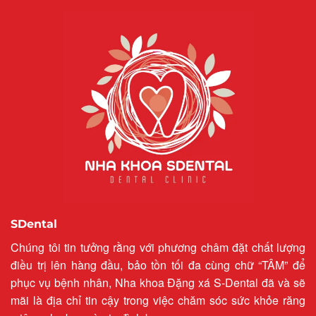
SDental
Chúng tôi tin tưởng rằng với phương châm đặt chất lượng
điều trị lên hàng đầu, bảo tồn tối đa cùng chữ “TÂM” để
phục vụ bệnh nhân, Nha khoa Đặng xá S-Dental đã và sẽ
mãi là địa chỉ tin cậy trong việc chăm sóc sức khỏe răng