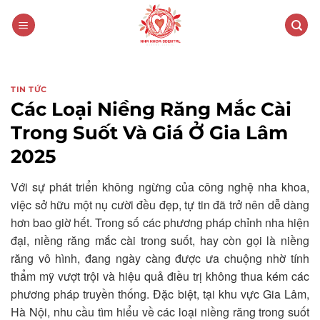
Skip
to
content
TIN TỨC
Các Loại Niềng Răng Mắc Cài
Trong Suốt Và Giá Ở Gia Lâm
2025
Với sự phát triển không ngừng của công nghệ nha khoa,
việc sở hữu một nụ cười đều đẹp, tự tin đã trở nên dễ dàng
hơn bao giờ hết. Trong số các phương pháp chỉnh nha hiện
đại, niềng răng mắc cài trong suốt, hay còn gọi là niềng
răng vô hình, đang ngày càng được ưa chuộng nhờ tính
thẩm mỹ vượt trội và hiệu quả điều trị không thua kém các
phương pháp truyền thống. Đặc biệt, tại khu vực Gia Lâm,
Hà Nội, nhu cầu tìm hiểu về các loại niềng răng trong suốt