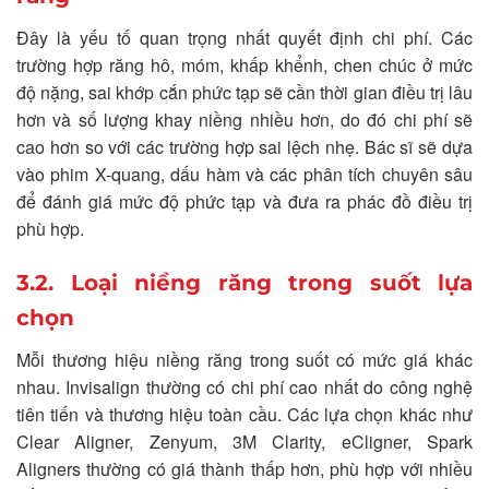
Đây là yếu tố quan trọng nhất quyết định chi phí. Các
trường hợp răng hô, móm, khấp khểnh, chen chúc ở mức
độ nặng, sai khớp cắn phức tạp sẽ cần thời gian điều trị lâu
hơn và số lượng khay niềng nhiều hơn, do đó chi phí sẽ
cao hơn so với các trường hợp sai lệch nhẹ. Bác sĩ sẽ dựa
vào phim X-quang, dấu hàm và các phân tích chuyên sâu
để đánh giá mức độ phức tạp và đưa ra phác đồ điều trị
phù hợp.
3.2. Loại niềng răng trong suốt lựa
chọn
Mỗi thương hiệu niềng răng trong suốt có mức giá khác
nhau. Invisalign thường có chi phí cao nhất do công nghệ
tiên tiến và thương hiệu toàn cầu. Các lựa chọn khác như
Clear Aligner, Zenyum, 3M Clarity, eCligner, Spark
Aligners thường có giá thành thấp hơn, phù hợp với nhiều