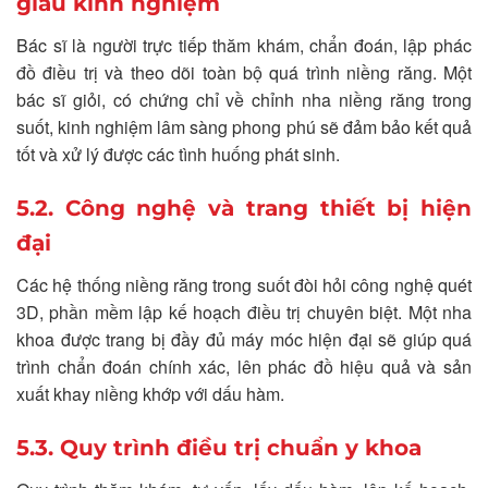
giàu kinh nghiệm
Bác sĩ là người trực tiếp thăm khám, chẩn đoán, lập phác
đồ điều trị và theo dõi toàn bộ quá trình niềng răng. Một
bác sĩ giỏi, có chứng chỉ về chỉnh nha niềng răng trong
suốt, kinh nghiệm lâm sàng phong phú sẽ đảm bảo kết quả
tốt và xử lý được các tình huống phát sinh.
5.2. Công nghệ và trang thiết bị hiện
đại
Các hệ thống niềng răng trong suốt đòi hỏi công nghệ quét
3D, phần mềm lập kế hoạch điều trị chuyên biệt. Một nha
khoa được trang bị đầy đủ máy móc hiện đại sẽ giúp quá
trình chẩn đoán chính xác, lên phác đồ hiệu quả và sản
xuất khay niềng khớp với dấu hàm.
5.3. Quy trình điều trị chuẩn y khoa