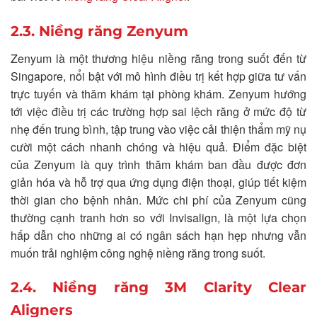
2.3. Niềng răng Zenyum
Zenyum là một thương hiệu niềng răng trong suốt đến từ
Singapore, nổi bật với mô hình điều trị kết hợp giữa tư vấn
trực tuyến và thăm khám tại phòng khám. Zenyum hướng
tới việc điều trị các trường hợp sai lệch răng ở mức độ từ
nhẹ đến trung bình, tập trung vào việc cải thiện thẩm mỹ nụ
cười một cách nhanh chóng và hiệu quả. Điểm đặc biệt
của Zenyum là quy trình thăm khám ban đầu được đơn
giản hóa và hỗ trợ qua ứng dụng điện thoại, giúp tiết kiệm
thời gian cho bệnh nhân. Mức chi phí của Zenyum cũng
thường cạnh tranh hơn so với Invisalign, là một lựa chọn
hấp dẫn cho những ai có ngân sách hạn hẹp nhưng vẫn
muốn trải nghiệm công nghệ niềng răng trong suốt.
2.4. Niềng răng 3M Clarity Clear
Aligners