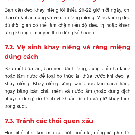
Bạn cần đeo khay niềng tối thiểu 20-22 giờ mỗi ngày, chỉ
tháo ra khi ăn uống và vệ sinh răng miệng. Việc không đeo
đủ thời gian có thể làm chậm tiến độ điều trị hoặc khiến
răng không di chuyển theo đúng kế hoạch.
7.2. Vệ sinh khay niềng và răng miệng
đúng cách
Sau mỗi bữa ăn, bạn nên đánh răng, dùng chỉ nha khoa
hoặc tăm nước để loại bỏ thức ăn thừa trước khi đeo lại
khay niềng. Khay niềng cũng cần được làm sạch hàng
ngày bằng bàn chải mềm và nước ấm (hoặc dung dịch
chuyên dụng) để tránh vi khuẩn tích tụ và giữ khay luôn
trong suốt.
7.3. Tránh các thói quen xấu
Hạn chế nhai kẹo cao su, hút thuốc lá, uống cà phê, trà