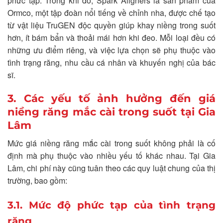
phức tạp. Trong khi đó, Spark Aligners là sản phẩm của
Ormco, một tập đoàn nổi tiếng về chỉnh nha, được chế tạo
từ vật liệu TruGEN độc quyền giúp khay niềng trong suốt
hơn, ít bám bẩn và thoải mái hơn khi đeo. Mỗi loại đều có
những ưu điểm riêng, và việc lựa chọn sẽ phụ thuộc vào
tình trạng răng, nhu cầu cá nhân và khuyến nghị của bác
sĩ.
3. Các yếu tố ảnh hưởng đến giá
niềng răng mắc cài trong suốt tại Gia
Lâm
Mức giá niềng răng mắc cài trong suốt không phải là cố
định mà phụ thuộc vào nhiều yếu tố khác nhau. Tại Gia
Lâm, chi phí này cũng tuân theo các quy luật chung của thị
trường, bao gồm:
3.1. Mức độ phức tạp của tình trạng
răng