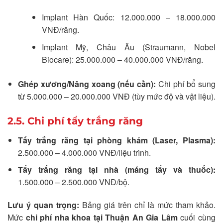
Implant Hàn Quốc: 12.000.000 – 18.000.000
VNĐ/răng.
Implant Mỹ, Châu Âu (Straumann, Nobel
Biocare): 25.000.000 – 40.000.000 VNĐ/răng.
Ghép xương/Nâng xoang (nếu cần):
Chi phí bổ sung
từ 5.000.000 – 20.000.000 VNĐ (tùy mức độ và vật liệu).
2.5. Chi phí tẩy trắng răng
Tẩy trắng răng tại phòng khám (Laser, Plasma):
2.500.000 – 4.000.000 VNĐ/liệu trình.
Tẩy trắng răng tại nhà (máng tẩy và thuốc):
1.500.000 – 2.500.000 VNĐ/bộ.
Lưu ý quan trọng:
Bảng giá trên chỉ là mức tham khảo.
Mức
chi phí nha khoa tại Thuận An Gia Lâm
cuối cùng