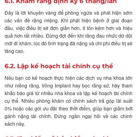
6.1. Khám răng định kỳ 6 tháng/lần
Đây là lời khuyên vàng để phòng ngừa và phát hiện sớm
các vấn đề răng miệng. Khi phát hiện bệnh ở giai đoạn
đầu, việc điều trị sẽ đơn giản hơn, ít tốn kém hơn và hiệu
quả hơn rất nhiều. Đừng đợi đến khi răng đau nhức dữ dội
mới đi khám, lúc đó tình trạng đã nặng và chi phí điều trị sẽ
tăng cao.
6.2. Lập kế hoạch tài chính cụ thể
Nếu bạn có kế hoạch thực hiện các dịch vụ nha khoa lớn
như niềng răng, trồng Implant hay bọc răng sứ, hãy tham
khảo báo giá từ nhiều nha khoa và lập kế hoạch tài chính
cụ thể. Nhiều phòng khám có chính sách trả góp lãi suất
0% hoặc các gói ưu đãi theo thời điểm, giúp bạn giảm bớt
gánh nặng tài chính. Đừng ngần ngại hỏi về các chính
sách này.