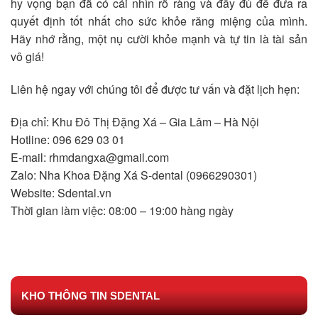
hy vọng bạn đã có cái nhìn rõ ràng và đầy đủ để đưa ra
quyết định tốt nhất cho sức khỏe răng miệng của mình.
Hãy nhớ rằng, một nụ cười khỏe mạnh và tự tin là tài sản
vô giá!
Liên hệ ngay với chúng tôi để được tư vấn và đặt lịch hẹn:
Địa chỉ: Khu Đô Thị Đặng Xá – Gia Lâm – Hà Nội
Hotline: 096 629 03 01
E-mail: rhmdangxa@gmail.com
Zalo: Nha Khoa Đặng Xá S-dental (0966290301)
Website: Sdental.vn
Thời gian làm việc: 08:00 – 19:00 hàng ngày
KHO THÔNG TIN SDENTAL