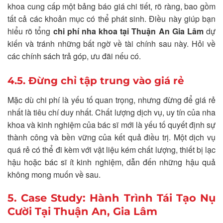
khoa cung cấp một bảng báo giá chi tiết, rõ ràng, bao gồm
tất cả các khoản mục có thể phát sinh. Điều này giúp bạn
hiểu rõ tổng
chi phí nha khoa tại Thuận An Gia Lâm
dự
kiến và tránh những bất ngờ về tài chính sau này. Hỏi về
các chính sách trả góp, ưu đãi nếu có.
4.5. Đừng chỉ tập trung vào giá rẻ
Mặc dù chi phí là yếu tố quan trọng, nhưng đừng để giá rẻ
nhất là tiêu chí duy nhất. Chất lượng dịch vụ, uy tín của nha
khoa và kinh nghiệm của bác sĩ mới là yếu tố quyết định sự
thành công và bền vững của kết quả điều trị. Một dịch vụ
quá rẻ có thể đi kèm với vật liệu kém chất lượng, thiết bị lạc
hậu hoặc bác sĩ ít kinh nghiệm, dẫn đến những hậu quả
không mong muốn về sau.
5. Case Study: Hành Trình Tái Tạo Nụ
Cười Tại Thuận An, Gia Lâm