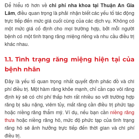
Để hiểu rõ hơn về
chi phí nha khoa tại Thuận An Gia
Lâm
, điều quan trọng là phải nhận biết các yếu tố tác động
trực tiếp đến mức giá cuối cùng của các dịch vụ. Không có
một mức giá cố định cho mọi trường hợp, bởi mỗi người
bệnh có một tình trạng răng miệng riêng và nhu cầu điều trị
khác nhau.
1.1. Tình trạng răng miệng hiện tại của
bệnh nhân
Đây là yếu tố quan trọng nhất quyết định phác đồ và chi
phí điều trị. Một hàm răng khỏe mạnh, chỉ cần cạo vôi răng
định kỳ sẽ có chi phí thấp hơn rất nhiều so với trường hợp
răng bị sâu nặng, viêm tủy, mất răng cần điều trị phức tạp
hoặc niềng răng thẩm mỹ. Ví dụ, nếu bạn cần
niềng răng
thưa
hoặc niềng răng hô, mức độ phức tạp của tình trạng
răng hô sẽ ảnh hưởng trực tiếp đến thời gian và chi phí
điều trị.