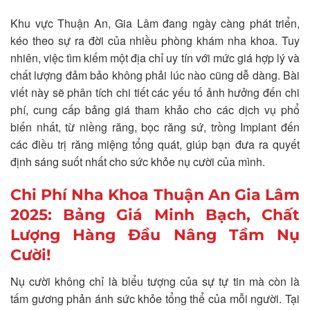
Khu vực Thuận An, Gia Lâm đang ngày càng phát triển,
kéo theo sự ra đời của nhiều phòng khám nha khoa. Tuy
nhiên, việc tìm kiếm một địa chỉ uy tín với mức giá hợp lý và
chất lượng đảm bảo không phải lúc nào cũng dễ dàng. Bài
viết này sẽ phân tích chi tiết các yếu tố ảnh hưởng đến chi
phí, cung cấp bảng giá tham khảo cho các dịch vụ phổ
biến nhất, từ niềng răng, bọc răng sứ, trồng Implant đến
các điều trị răng miệng tổng quát, giúp bạn đưa ra quyết
định sáng suốt nhất cho sức khỏe nụ cười của mình.
Chi Phí Nha Khoa Thuận An Gia Lâm
2025: Bảng Giá Minh Bạch, Chất
Lượng Hàng Đầu Nâng Tầm Nụ
Cười!
Nụ cười không chỉ là biểu tượng của sự tự tin mà còn là
tấm gương phản ánh sức khỏe tổng thể của mỗi người. Tại