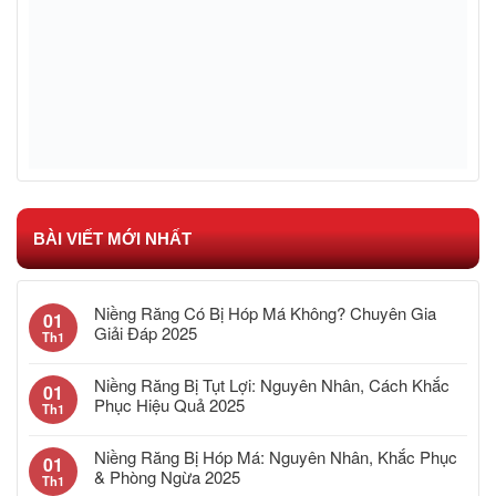
BÀI VIẾT MỚI NHẤT
Niềng Răng Có Bị Hóp Má Không? Chuyên Gia
01
Giải Đáp 2025
Th1
Niềng Răng Bị Tụt Lợi: Nguyên Nhân, Cách Khắc
01
Phục Hiệu Quả 2025
Th1
Niềng Răng Bị Hóp Má: Nguyên Nhân, Khắc Phục
01
& Phòng Ngừa 2025
Th1