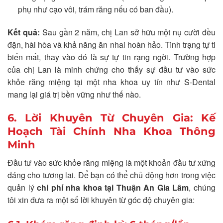
phụ như cạo vôi, trám răng nếu có ban đầu).
Kết quả:
Sau gần 2 năm, chị Lan sở hữu một nụ cười đều
đặn, hài hòa và khả năng ăn nhai hoàn hảo. Tình trạng tự ti
biến mất, thay vào đó là sự tự tin rạng ngời. Trường hợp
của chị Lan là minh chứng cho thấy sự đầu tư vào sức
khỏe răng miệng tại một nha khoa uy tín như S-Dental
mang lại giá trị bền vững như thế nào.
6. Lời Khuyên Từ Chuyên Gia: Kế
Hoạch Tài Chính Nha Khoa Thông
Minh
Đầu tư vào sức khỏe răng miệng là một khoản đầu tư xứng
đáng cho tương lai. Để bạn có thể chủ động hơn trong việc
quản lý
chi phí nha khoa tại Thuận An Gia Lâm
, chúng
tôi xin đưa ra một số lời khuyên từ góc độ chuyên gia: