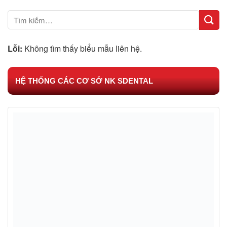
Lỗi:
Không tìm thấy biểu mẫu liên hệ.
HỆ THỐNG CÁC CƠ SỞ NK SDENTAL