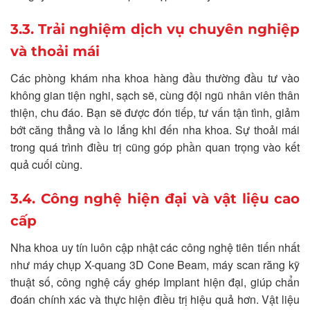
3.3. Trải nghiệm dịch vụ chuyên nghiệp
và thoải mái
Các phòng khám nha khoa hàng đầu thường đầu tư vào
không gian tiện nghi, sạch sẽ, cùng đội ngũ nhân viên thân
thiện, chu đáo. Bạn sẽ được đón tiếp, tư vấn tận tình, giảm
bớt căng thẳng và lo lắng khi đến nha khoa. Sự thoải mái
trong quá trình điều trị cũng góp phần quan trọng vào kết
quả cuối cùng.
3.4. Công nghệ hiện đại và vật liệu cao
cấp
Nha khoa uy tín luôn cập nhật các công nghệ tiên tiến nhất
như máy chụp X-quang 3D Cone Beam, máy scan răng kỹ
thuật số, công nghệ cấy ghép Implant hiện đại, giúp chẩn
đoán chính xác và thực hiện điều trị hiệu quả hơn. Vật liệu