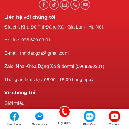
Liên hệ với chúng tôi
Địa chỉ: Khu Đô Thị Đặng Xá - Gia Lâm - Hà Nội
Hotline: 096 629 03 01
E-mail: rhmdangxa@gmail.com
Zalo: Nha Khoa Đặng Xá S-dental (0966290301)
Thời gian làm việc: 08:00 - 19:00 hàng ngày
Về chúng tôi
Giới thiệu
Đội ngũ bác sĩ
Gọi điện
Facebook
Messenger
Chat Zalo
Youtube
Bảng giá