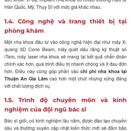
Hàn Quốc, Mỹ, Thụy Sĩ với mức giá khác nhau.
1.4. Công nghệ và trang thiết bị tại
phòng khám
Một nha khoa đầu tư vào công nghệ hiện đại như máy X-
quang 3D Cone Beam, máy quét dấu răng kỹ thuật số
iTero, máy laser nha khoa sẽ mang lại kết quả chẩn đoán
chính xác hơn, quá trình điều trị nhanh chóng và ít đau đớn
hơn. Điều này cũng góp phần vào
chi phí nha khoa tại
Thuận An Gia Lâm
cao hơn một chút nhưng xứng đáng
với chất lượng dịch vụ.
1.5. Trình độ chuyên môn và kinh
nghiệm của đội ngũ bác sĩ
Bác sĩ giỏi, có kinh nghiệm lâu năm, được đào tạo chuyên
sâu và thường xuyên cập nhật kiến thức mới sẽ đảm bảo