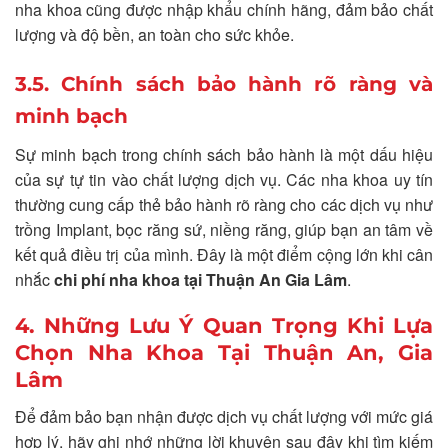
nha khoa cũng được nhập khẩu chính hãng, đảm bảo chất
lượng và độ bền, an toàn cho sức khỏe.
3.5. Chính sách bảo hành rõ ràng và
minh bạch
Sự minh bạch trong chính sách bảo hành là một dấu hiệu
của sự tự tin vào chất lượng dịch vụ. Các nha khoa uy tín
thường cung cấp thẻ bảo hành rõ ràng cho các dịch vụ như
trồng Implant, bọc răng sứ, niềng răng, giúp bạn an tâm về
kết quả điều trị của mình. Đây là một điểm cộng lớn khi cân
nhắc
chi phí nha khoa tại Thuận An Gia Lâm
.
4. Những Lưu Ý Quan Trọng Khi Lựa
Chọn Nha Khoa Tại Thuận An, Gia
Lâm
Để đảm bảo bạn nhận được dịch vụ chất lượng với mức giá
hợp lý, hãy ghi nhớ những lời khuyên sau đây khi tìm kiếm