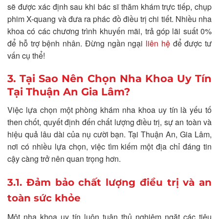
sẽ được xác định sau khi bác sĩ thăm khám trực tiếp, chụp
phim X-quang và đưa ra phác đồ điều trị chi tiết. Nhiều nha
khoa có các chương trình khuyến mãi, trả góp lãi suất 0%
để hỗ trợ bệnh nhân. Đừng ngần ngại
liên hệ
để được tư
vấn cụ thể!
3. Tại Sao Nên Chọn Nha Khoa Uy Tín
Tại Thuận An Gia Lâm?
Việc lựa chọn một phòng khám nha khoa uy tín là yếu tố
then chốt, quyết định đến chất lượng điều trị, sự an toàn và
hiệu quả lâu dài của nụ cười bạn. Tại Thuận An, Gia Lâm,
nơi có nhiều lựa chọn, việc tìm kiếm một địa chỉ đáng tin
cậy càng trở nên quan trọng hơn.
3.1. Đảm bảo chất lượng điều trị và an
toàn sức khỏe
Một nha khoa uy tín luôn tuân thủ nghiêm ngặt các tiêu