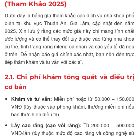
(Tham Khảo 2025)
Dưới đây là bảng giá tham khảo các dịch vụ nha khoa phổ
biến tại khu vực Thuận An, Gia Lâm, cập nhật đến năm
2025. Xin lưu ý rằng các mức giá này chỉ mang tính chất
ước lượng và có thể thay đổi tùy thuộc vào từng nha khoa
cụ thể, tình trạng răng miệng cá nhân và các yếu tố đã nêu
ở trên. Để nhận báo giá chính xác nhất, bạn nên đến trực
tiếp thăm khám và tư vấn với bác sĩ.
2.1. Chi phí khám tổng quát và điều trị
cơ bản
Khám và tư vấn:
Miễn phí hoặc từ 50.000 – 150.000
VNĐ (tùy thuộc vào phòng khám, thường miễn phí nếu
bạn thực hiện điều trị).
Lấy cao răng (cạo vôi răng):
Từ 200.000 – 500.000
VNĐ/lần (tùy thuộc mức độ cao răng và công nghệ sử