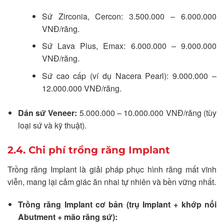
Sứ Zirconia, Cercon: 3.500.000 – 6.000.000
VNĐ/răng.
Sứ Lava Plus, Emax: 6.000.000 – 9.000.000
VNĐ/răng.
Sứ cao cấp (ví dụ Nacera Pearl): 9.000.000 –
12.000.000 VNĐ/răng.
Dán sứ Veneer:
5.000.000 – 10.000.000 VNĐ/răng (tùy
loại sứ và kỹ thuật).
2.4. Chi phí trồng răng Implant
Trồng răng Implant là giải pháp phục hình răng mất vĩnh
viễn, mang lại cảm giác ăn nhai tự nhiên và bền vững nhất.
Trồng răng Implant cơ bản (trụ Implant + khớp nối
Abutment + mão răng sứ):