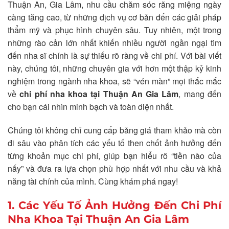
Thuận An, Gia Lâm, nhu cầu chăm sóc răng miệng ngày
càng tăng cao, từ những dịch vụ cơ bản đến các giải pháp
thẩm mỹ và phục hình chuyên sâu. Tuy nhiên, một trong
những rào cản lớn nhất khiến nhiều người ngần ngại tìm
đến nha sĩ chính là sự thiếu rõ ràng về chi phí. Với bài viết
này, chúng tôi, những chuyên gia với hơn một thập kỷ kinh
nghiệm trong ngành nha khoa, sẽ “vén màn” mọi thắc mắc
về
chi phí nha khoa tại Thuận An Gia Lâm
, mang đến
cho bạn cái nhìn minh bạch và toàn diện nhất.
Chúng tôi không chỉ cung cấp bảng giá tham khảo mà còn
đi sâu vào phân tích các yếu tố then chốt ảnh hưởng đến
từng khoản mục chi phí, giúp bạn hiểu rõ “tiền nào của
nấy” và đưa ra lựa chọn phù hợp nhất với nhu cầu và khả
năng tài chính của mình. Cùng khám phá ngay!
1. Các Yếu Tố Ảnh Hưởng Đến Chi Phí
Nha Khoa Tại Thuận An Gia Lâm