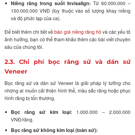
Niềng răng trong suốt Invisalign:
Từ 60.000.000 –
150.000.000 VNĐ (tùy thuộc vào số lượng khay niềng
và độ phức tạp của ca).
Để biết thêm chi tiết về
báo giá niềng răng hô
và các yếu tố
ảnh hưởng, bạn có thể tham khảo thêm các bài viết chuyên
sâu của chúng tôi.
2.3. Chi phí bọc răng sứ và dán sứ
Veneer
Bọc răng sứ và dán sứ Veneer là giải pháp lý tưởng cho
những ai muốn cải thiện hình thể, màu sắc răng hoặc phục
hình răng bị tổn thương.
Bọc răng sứ kim loại:
1.000.000 – 2.000.000
VNĐ/răng.
Bọc răng sứ không kim loại (toàn sứ):