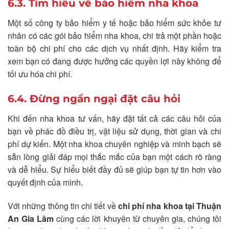
6.3. Tìm hiểu về bảo hiểm nha khoa
Một số công ty bảo hiểm y tế hoặc bảo hiểm sức khỏe tư
nhân có các gói bảo hiểm nha khoa, chi trả một phần hoặc
toàn bộ chi phí cho các dịch vụ nhất định. Hãy kiểm tra
xem bạn có đang được hưởng các quyền lợi này không để
tối ưu hóa chi phí.
6.4. Đừng ngần ngại đặt câu hỏi
Khi đến nha khoa tư vấn, hãy đặt tất cả các câu hỏi của
bạn về phác đồ điều trị, vật liệu sử dụng, thời gian và chi
phí dự kiến. Một nha khoa chuyên nghiệp và minh bạch sẽ
sẵn lòng giải đáp mọi thắc mắc của bạn một cách rõ ràng
và dễ hiểu. Sự hiểu biết đầy đủ sẽ giúp bạn tự tin hơn vào
quyết định của mình.
Với những thông tin chi tiết về
chi phí nha khoa tại Thuận
An Gia Lâm
cùng các lời khuyên từ chuyên gia, chúng tôi