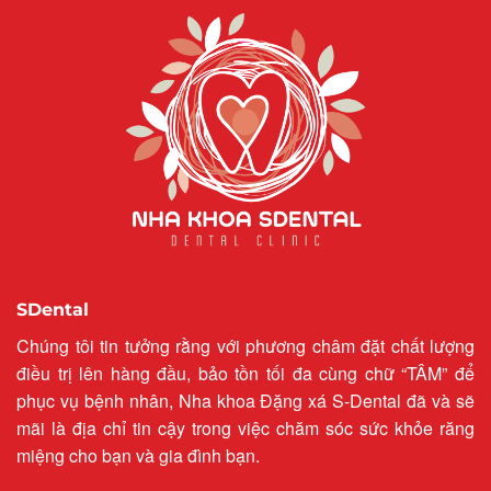
SDental
Chúng tôi tin tưởng rằng với phương châm đặt chất lượng
điều trị lên hàng đầu, bảo tồn tối đa cùng chữ “TÂM” để
phục vụ bệnh nhân, Nha khoa Đặng xá S-Dental đã và sẽ
mãi là địa chỉ tin cậy trong việc chăm sóc sức khỏe răng
miệng cho bạn và gia đình bạn.