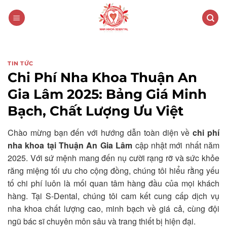
Skip
to
content
TIN TỨC
Chi Phí Nha Khoa Thuận An
Gia Lâm 2025: Bảng Giá Minh
Bạch, Chất Lượng Ưu Việt
Chào mừng bạn đến với hướng dẫn toàn diện về
chi phí
nha khoa tại Thuận An Gia Lâm
cập nhật mới nhất năm
2025. Với sứ mệnh mang đến nụ cười rạng rỡ và sức khỏe
răng miệng tối ưu cho cộng đồng, chúng tôi hiểu rằng yếu
tố chi phí luôn là mối quan tâm hàng đầu của mọi khách
hàng. Tại S-Dental, chúng tôi cam kết cung cấp dịch vụ
nha khoa chất lượng cao, minh bạch về giá cả, cùng đội
ngũ bác sĩ chuyên môn sâu và trang thiết bị hiện đại.