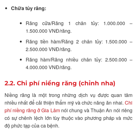
Chữa tủy răng:
Răng cửa/Răng 1 chân tủy: 1.000.000 –
1.500.000 VNĐ/răng.
Răng tiền hàm/Răng 2 chân tủy: 1.500.000 –
2.500.000 VNĐ/răng.
Răng hàm/Răng nhiều chân tủy: 2.500.000 –
4.000.000 VNĐ/răng.
2.2. Chi phí niềng răng (chỉnh nha)
Niềng răng là một trong những dịch vụ được quan tâm
nhiều nhất để cải thiện thẩm mỹ và chức năng ăn nhai.
Chi
phí niềng răng ở Gia Lâm
nói chung và Thuận An nói riêng
có sự chênh lệch lớn tùy thuộc vào phương pháp và mức
độ phức tạp của ca bệnh.