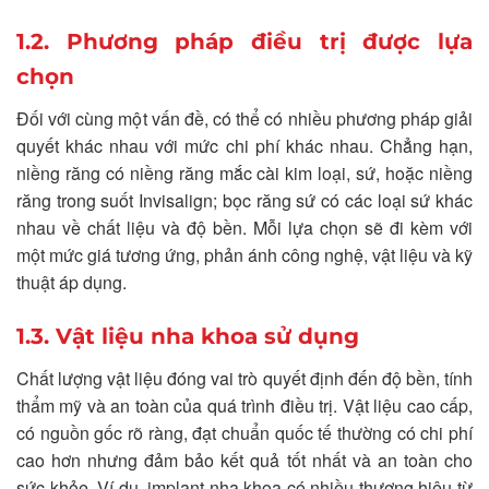
1.2. Phương pháp điều trị được lựa
chọn
Đối với cùng một vấn đề, có thể có nhiều phương pháp giải
quyết khác nhau với mức chi phí khác nhau. Chẳng hạn,
niềng răng có niềng răng mắc cài kim loại, sứ, hoặc niềng
răng trong suốt Invisalign; bọc răng sứ có các loại sứ khác
nhau về chất liệu và độ bền. Mỗi lựa chọn sẽ đi kèm với
một mức giá tương ứng, phản ánh công nghệ, vật liệu và kỹ
thuật áp dụng.
1.3. Vật liệu nha khoa sử dụng
Chất lượng vật liệu đóng vai trò quyết định đến độ bền, tính
thẩm mỹ và an toàn của quá trình điều trị. Vật liệu cao cấp,
có nguồn gốc rõ ràng, đạt chuẩn quốc tế thường có chi phí
cao hơn nhưng đảm bảo kết quả tốt nhất và an toàn cho
sức khỏe. Ví dụ, implant nha khoa có nhiều thương hiệu từ